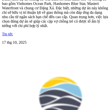
bao gồm Vinhomes Ocean Park, Hanhomes Blue Star, Masteri
Waterfront và chung cư Đặng Xá. Đặc biệt, những dự án này không
chỉ sở hữu vị trí thuận lợi về giao thông mà còn đáp ứng đa dạng
nhu cầu từ ngân sách hạn chế đến cao cấp. Quan trọng hơn, việc lựa
chọn đúng dự án sẽ giúp các cặp vợ chồng trẻ có được tổ ấm lý
tưởng với chi phí hợp lý nhất.
Tin tức
17 thg 10, 2025