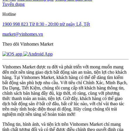
Tuyển dụng
Hotline
1900 998 823
Từ 8:30 - 20:00 trừ ngày Lễ, Tết
market@vinhomes.vn
Theo dõi Vinhomes Market
Vinhomes Market được ra đời và phát triển với mong muốn mang
đến một nền tảng giao dịch bất động sản an toàn, tiện lợi cho khách
hàng. Tại Vinhomes Market, khách hàng có thể dễ dàng tìm kiếm
bất động sản phù hợp nhu cầu. Với tiêu chí Chính Xác, Minh Bạch,
Đa Dạng, Tiết Kiệm, chúng tôi cung cấp tới khách hàng thông tin,
chính sách bán hàng đầy đủ, kịp thời, rõ ràng, cùng với phương
thức thanh toán an toàn, tiện lợi. Giờ đây, khách hàng có thể giao
dịch bất động sản ở bất cứ đâu, bất cứ lúc nào, với chỉ vài thao tác
trên máy tính hoặc điện thoại di động. Hãy cùng chúng tôi trải
nghiệm một nền tảng số hoàn toàn mới!
Thông tin, hình ảnh, và tiện ích trên Vinhomes Market chỉ mang
tính chất tương đối và có thể được điều chỉnh theo quyết định của