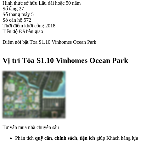
Hình thức sở hữu
Lâu dài hoặc 50 năm
Số tầng
27
Số thang máy
5
Số căn hộ
572
Thời điểm khởi công
2018
Tiến độ
Đã bàn giao
Điểm nổi bật Tòa S1.10 Vinhomes Ocean Park
Vị trí Tòa S1.10 Vinhomes Ocean Park
Tư vấn mua nhà chuyên sâu
Phân tích
quỹ căn, chính sách, tiện ích
giúp Khách hàng lựa