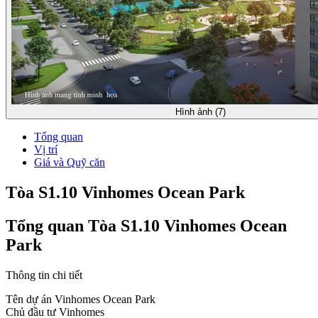
Hình ảnh (7)
Tổng quan
Vị trí
Giá và Quỹ căn
Tòa S1.10 Vinhomes Ocean Park
Tổng quan Tòa S1.10 Vinhomes Ocean
Park
Thông tin chi tiết
Tên dự án
Vinhomes Ocean Park
Chủ đầu tư
Vinhomes