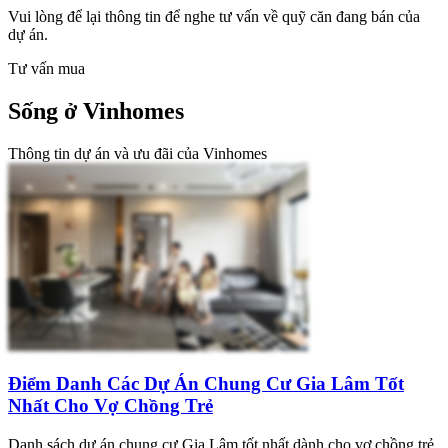
Vui lòng để lại thông tin để nghe tư vấn về quỹ căn đang bán của
dự án.
Tư vấn mua
Sống ở Vinhomes
Thông tin dự án và ưu đãi của Vinhomes
Điểm Danh Các Dự Án Chung Cư Gia Lâm Tốt
Nhất Cho Vợ Chồng Trẻ
Danh sách dự án chung cư Gia Lâm tốt nhất dành cho vợ chồng trẻ