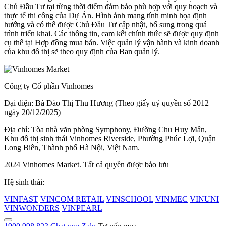
Chủ Đầu Tư tại từng thời điểm đảm bảo phù hợp với quy hoạch và
thực tế thi công của Dự Án. Hình ảnh mang tính minh họa định
hướng và có thể được Chủ Đầu Tư cập nhật, bổ sung trong quá
trình triển khai. Các thông tin, cam kết chính thức sẽ được quy định
cụ thể tại Hợp đồng mua bán. Việc quản lý vận hành và kinh doanh
của khu đô thị sẽ theo quy định của Ban quản lý.
Công ty Cổ phần Vinhomes
Đại diện: Bà Đào Thị Thu Hương (Theo giấy uỷ quyền số 2012
ngày 20/12/2025)
Địa chỉ: Tòa nhà văn phòng Symphony, Đường Chu Huy Mân,
Khu đô thị sinh thái Vinhomes Riverside, Phường Phúc Lợi, Quận
Long Biên, Thành phố Hà Nội, Việt Nam.
2024 Vinhomes Market. Tất cả quyền được bảo lưu
Hệ sinh thái:
VINFAST
VINCOM RETAIL
VINSCHOOL
VINMEC
VINUNI
VINWONDERS
VINPEARL