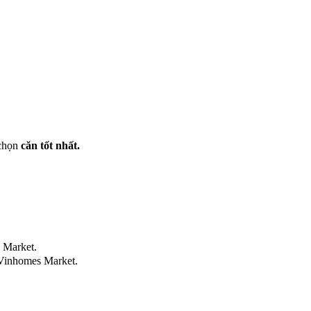
 chọn
căn tốt nhất.
 Market.
Vinhomes Market.