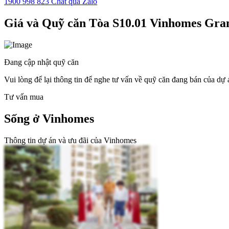
1900 998 823
Chat qua Zalo
Giá và Quỹ căn Tòa S10.01 Vinhomes Gra
Đang cập nhật quỹ căn
Vui lòng để lại thông tin để nghe tư vấn về quỹ căn đang bán của dự 
Tư vấn mua
Sống ở Vinhomes
Thông tin dự án và ưu đãi của Vinhomes