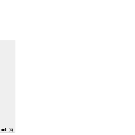
 ảnh (4)