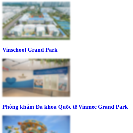
Vinschool Grand Park
Phòng khám Đa khoa Quốc tế Vinmec Grand Park