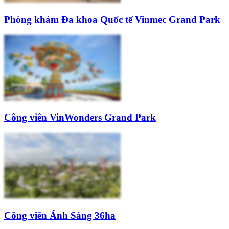
Phòng khám Đa khoa Quốc tế Vinmec Grand Park
Công viên VinWonders Grand Park
Công viên Ánh Sáng 36ha