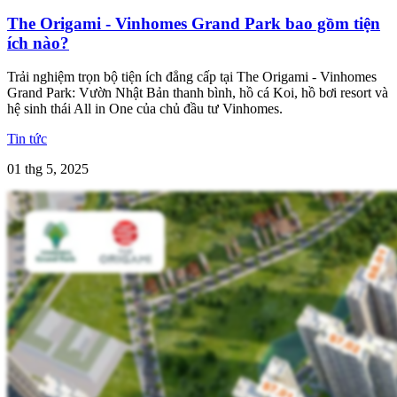
The Origami - Vinhomes Grand Park bao gồm tiện
ích nào?
Trải nghiệm trọn bộ tiện ích đẳng cấp tại The Origami - Vinhomes
Grand Park: Vườn Nhật Bản thanh bình, hồ cá Koi, hồ bơi resort và
hệ sinh thái All in One của chủ đầu tư Vinhomes.
Tin tức
01 thg 5, 2025