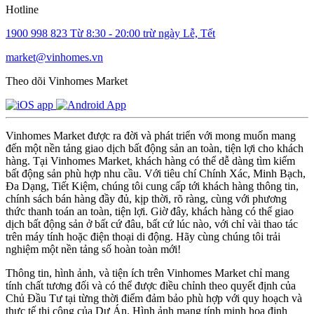
Hotline
1900 998 823
Từ 8:30 - 20:00 trừ ngày Lễ, Tết
market@vinhomes.vn
Theo dõi Vinhomes Market
Vinhomes Market được ra đời và phát triển với mong muốn mang
đến một nền tảng giao dịch bất động sản an toàn, tiện lợi cho khách
hàng. Tại Vinhomes Market, khách hàng có thể dễ dàng tìm kiếm
bất động sản phù hợp nhu cầu. Với tiêu chí Chính Xác, Minh Bạch,
Đa Dạng, Tiết Kiệm, chúng tôi cung cấp tới khách hàng thông tin,
chính sách bán hàng đầy đủ, kịp thời, rõ ràng, cùng với phương
thức thanh toán an toàn, tiện lợi. Giờ đây, khách hàng có thể giao
dịch bất động sản ở bất cứ đâu, bất cứ lúc nào, với chỉ vài thao tác
trên máy tính hoặc điện thoại di động. Hãy cùng chúng tôi trải
nghiệm một nền tảng số hoàn toàn mới!
Thông tin, hình ảnh, và tiện ích trên Vinhomes Market chỉ mang
tính chất tương đối và có thể được điều chỉnh theo quyết định của
Chủ Đầu Tư tại từng thời điểm đảm bảo phù hợp với quy hoạch và
thực tế thi công của Dự Án. Hình ảnh mang tính minh họa định