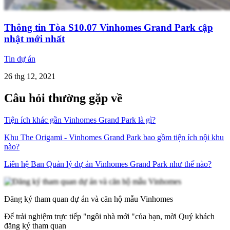
Thông tin Tòa S10.07 Vinhomes Grand Park cập
nhật mới nhất
Tin dự án
26 thg 12, 2021
Câu hỏi thường gặp về
Tiện ích khác gần Vinhomes Grand Park là gì?
Khu The Origami - Vinhomes Grand Park bao gồm tiện ích nội khu
nào?
Liên hệ Ban Quản lý dự án Vinhomes Grand Park như thế nào?
Đăng ký tham quan dự án và căn hộ mẫu Vinhomes
Để trải nghiệm trực tiếp "ngôi nhà mới "của bạn, mời Quý khách
đăng ký tham quan