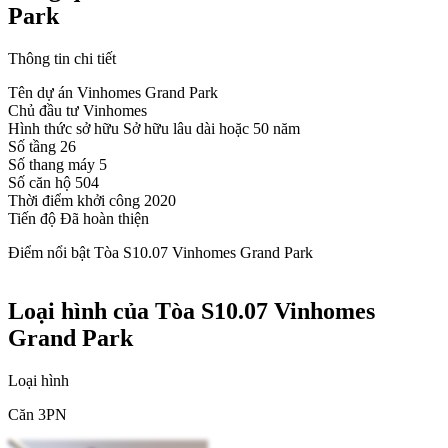
Park
Thông tin chi tiết
Tên dự án
Vinhomes Grand Park
Chủ đầu tư
Vinhomes
Hình thức sở hữu
Sở hữu lâu dài hoặc 50 năm
Số tầng
26
Số thang máy
5
Số căn hộ
504
Thời điểm khởi công
2020
Tiến độ
Đã hoàn thiện
Điểm nổi bật Tòa S10.07 Vinhomes Grand Park
Loại hình của Tòa S10.07 Vinhomes
Grand Park
Loại hình
Căn 3PN