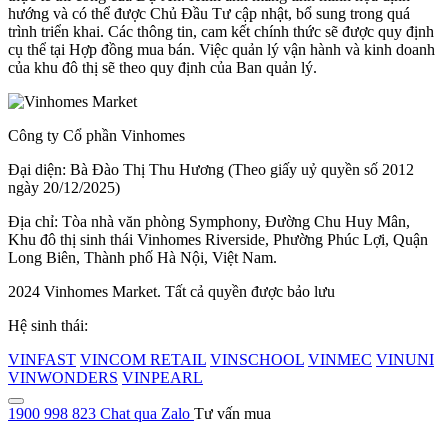
hướng và có thể được Chủ Đầu Tư cập nhật, bổ sung trong quá
trình triển khai. Các thông tin, cam kết chính thức sẽ được quy định
cụ thể tại Hợp đồng mua bán. Việc quản lý vận hành và kinh doanh
của khu đô thị sẽ theo quy định của Ban quản lý.
Công ty Cổ phần Vinhomes
Đại diện: Bà Đào Thị Thu Hương (Theo giấy uỷ quyền số 2012
ngày 20/12/2025)
Địa chỉ: Tòa nhà văn phòng Symphony, Đường Chu Huy Mân,
Khu đô thị sinh thái Vinhomes Riverside, Phường Phúc Lợi, Quận
Long Biên, Thành phố Hà Nội, Việt Nam.
2024 Vinhomes Market. Tất cả quyền được bảo lưu
Hệ sinh thái:
VINFAST
VINCOM RETAIL
VINSCHOOL
VINMEC
VINUNI
VINWONDERS
VINPEARL
1900 998 823
Chat qua Zalo
Tư vấn mua