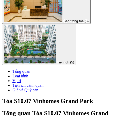
Bên trong tòa (3)
Tiện ích (5)
Tổng quan
Loại hình
Vị trí
Tiện ích cảnh quan
Giá và Quỹ căn
Tòa S10.07 Vinhomes Grand Park
Tổng quan Tòa S10.07 Vinhomes Grand