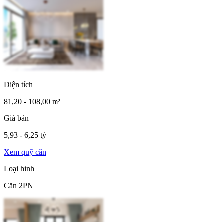
Diện tích
81,20 - 108,00 m²
Giá bán
5,93 - 6,25 tỷ
Xem quỹ căn
Loại hình
Căn 2PN