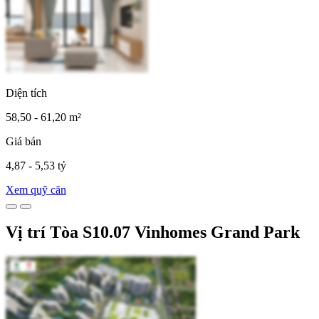
Diện tích
58,50 - 61,20 m²
Giá bán
4,87 - 5,53 tỷ
Xem quỹ căn
Vị trí Tòa S10.07 Vinhomes Grand Park