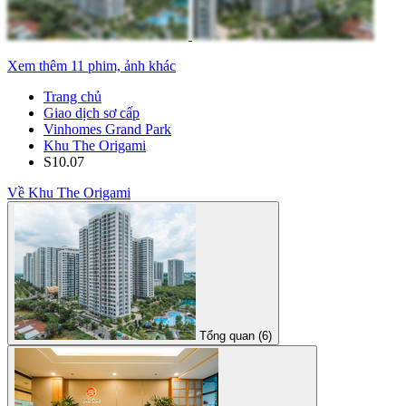
Xem thêm 11 phim, ảnh khác
Trang chủ
Giao dịch sơ cấp
Vinhomes Grand Park
Khu The Origami
S10.07
Về Khu The Origami
Tổng quan (6)