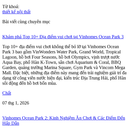
Từ khoá:
thiết kế nội thất
Bài viết cùng chuyên mục
Khám phá Top 10+ Địa điểm vui chơi tại Vinhomes Ocean Park 3
Top 10+ địa điểm vui chơi không thể bỏ lỡ tại Vinhomes Ocean
Park 3 bao gồm VinWonders Water Park, Grand World, Tropical
Lagoon, hồ bơi Four Seasons, hồ bơi Olympics, vịnh trượt nước
Aqua Bay, phố Hàn K-Town, sân chơi Aquarium & Coral, BBQ
Garden, quảng trường Marina Square, Gym Park và Vincom Mega
Mall. Đặc biệt, những địa điểm này mang đến trải nghiệm giải trí đa
dạng từ công viên nước hiện đại, kiến trúc Địa Trung Hải, phố Hàn
sôi động đến hồ bơi bốn mùa.
Chất
07 thg 1, 2026
Vinhomes Ocean Park 2: Kinh Nghiệm Ăn Chơi & Các Điểm Đến
Hấp Dẫn