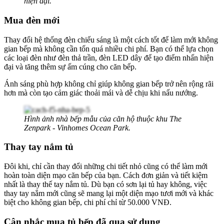
hiện đại.
Mua đèn mới
Thay đổi hệ thống đèn chiếu sáng là một cách tốt để làm mới không
gian bếp mà không cần tốn quá nhiều chi phí. Bạn có thể lựa chọn
các loại đèn như đèn thả trần, đèn LED dây để tạo điểm nhấn hiện
đại và tăng thêm sự ấm cúng cho căn bếp.
Ánh sáng phù hợp không chỉ giúp không gian bếp trở nên rộng rãi
hơn mà còn tạo cảm giác thoải mái và dễ chịu khi nấu nướng
.
Hình ảnh nhà bếp mẫu của căn hộ thuộc khu The
Zenpark - Vinhomes Ocean Park.
Thay tay nắm tủ
Đôi khi, chỉ cần thay đổi những chi tiết nhỏ cũng có thể làm mới
hoàn toàn diện mạo căn bếp của bạn. Cách đơn giản và tiết kiệm
nhất là thay thế tay nắm tủ. Dù bạn có sơn lại tủ hay không, việc
thay tay nắm mới cũng sẽ mang lại một diện mạo tươi mới và khác
biệt cho không gian bếp, chi phí chỉ từ 50.000 VNĐ.
Cân nhắc mua tủ bếp đã qua sử dụng