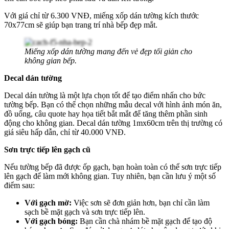
Với giá chỉ từ 6.300 VNĐ, miếng xốp dán tường kích thước
70x77cm sẽ giúp bạn trang trí nhà bếp đẹp mắt.
Miếng xốp dán tường mang đến vẻ đẹp tối giản cho
không gian bếp.
Decal dán tường
Decal dán tường là một lựa chọn tốt để tạo điểm nhấn cho bức
tường bếp. Bạn có thể chọn những mẫu decal với hình ảnh món ăn,
đồ uống, câu quote hay họa tiết bắt mắt để tăng thêm phần sinh
động cho không gian. Decal dán tường 1mx60cm trên thị trường có
giá siêu hấp dẫn, chỉ từ 40.000 VNĐ.
Sơn trực tiếp lên gạch cũ
Nếu tường bếp đã được ốp gạch, bạn hoàn toàn có thể sơn trực tiếp
lên gạch để làm mới không gian. Tuy nhiên, bạn cần lưu ý một số
điểm sau:
Với gạch mờ:
Việc sơn sẽ đơn giản hơn, bạn chỉ cần làm
sạch bề mặt gạch và sơn trực tiếp lên.
Với gạch bóng:
Bạn cần chà nhám bề mặt gạch để tạo độ