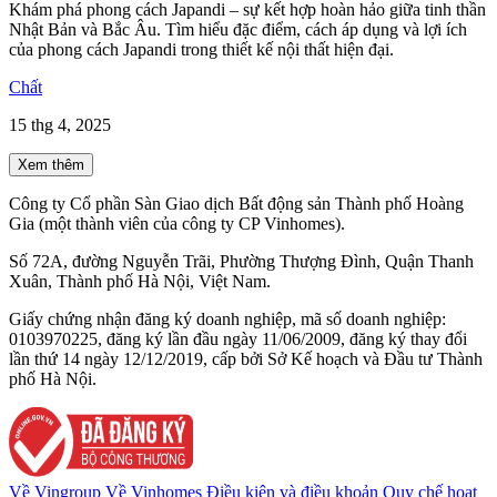
Khám phá phong cách Japandi – sự kết hợp hoàn hảo giữa tinh thần
Nhật Bản và Bắc Âu. Tìm hiểu đặc điểm, cách áp dụng và lợi ích
của phong cách Japandi trong thiết kế nội thất hiện đại.
Chất
15 thg 4, 2025
Xem thêm
Công ty Cổ phần Sàn Giao dịch Bất động sản Thành phố Hoàng
Gia (một thành viên của công ty CP Vinhomes).
Số 72A, đường Nguyễn Trãi, Phường Thượng Đình, Quận Thanh
Xuân, Thành phố Hà Nội, Việt Nam.
Giấy chứng nhận đăng ký doanh nghiệp, mã số doanh nghiệp:
0103970225, đăng ký lần đầu ngày 11/06/2009, đăng ký thay đổi
lần thứ 14 ngày 12/12/2019, cấp bởi Sở Kế hoạch và Đầu tư Thành
phố Hà Nội.
Về Vingroup
Về Vinhomes
Điều kiện và điều khoản
Quy chế hoạt