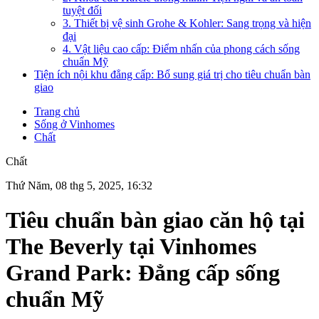
tuyệt đối
3. Thiết bị vệ sinh Grohe & Kohler: Sang trọng và hiện
đại
4. Vật liệu cao cấp: Điểm nhấn của phong cách sống
chuẩn Mỹ
Tiện ích nội khu đẳng cấp: Bổ sung giá trị cho tiêu chuẩn bàn
giao
Trang chủ
Sống ở Vinhomes
Chất
Chất
Thứ Năm, 08 thg 5, 2025, 16:32
Tiêu chuẩn bàn giao căn hộ tại
The Beverly tại Vinhomes
Grand Park: Đẳng cấp sống
chuẩn Mỹ