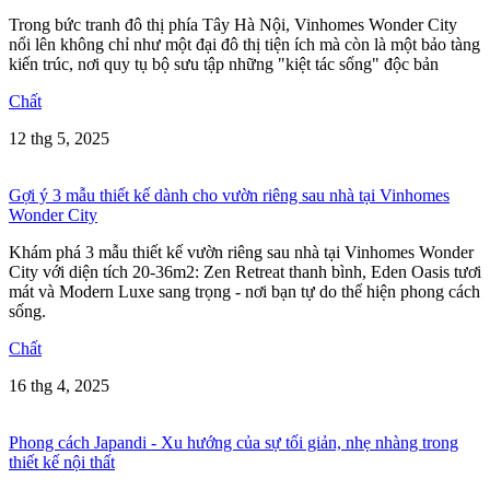
Trong bức tranh đô thị phía Tây Hà Nội, Vinhomes Wonder City
nổi lên không chỉ như một đại đô thị tiện ích mà còn là một bảo tàng
kiến trúc, nơi quy tụ bộ sưu tập những "kiệt tác sống" độc bản
Chất
12 thg 5, 2025
Gợi ý 3 mẫu thiết kế dành cho vườn riêng sau nhà tại Vinhomes
Wonder City
Khám phá 3 mẫu thiết kế vườn riêng sau nhà tại Vinhomes Wonder
City với diện tích 20-36m2: Zen Retreat thanh bình, Eden Oasis tươi
mát và Modern Luxe sang trọng - nơi bạn tự do thể hiện phong cách
sống.
Chất
16 thg 4, 2025
Phong cách Japandi - Xu hướng của sự tối giản, nhẹ nhàng trong
thiết kế nội thất