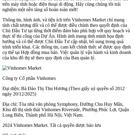
trên máy tính hoặc điện thoại di động. Hãy cùng chúng tôi trải
nghiệm một nền tảng số hoàn toàn mới!
Thông tin, hình ảnh, và tiện ích trên Vinhomes Market chỉ mang
tính chất tương đối và có thể được điều chỉnh theo quyết định của
Chủ Đầu Tư tại từng thời điểm đảm bảo phù hợp với quy hoạch và
thực tế thi công của Dự Án. Hình ảnh mang tính minh họa định
hướng và có thể được Chủ Đầu Tư cập nhật, bổ sung trong quá
trình triển khai. Các thông tin, cam kết chính thức sẽ được quy định
cụ thể tại Hợp đồng mua bán. Việc quản lý vận hành và kinh doanh
của khu đô thị sẽ theo quy định của Ban quản lý.
Công ty Cổ phần Vinhomes
Đại diện: Bà Đào Thị Thu Hương (Theo giấy uỷ quyền số 2012
ngày 20/12/2025)
Địa chỉ: Tòa nhà văn phòng Symphony, Đường Chu Huy Mân,
Khu đô thị sinh thái Vinhomes Riverside, Phường Phúc Lợi, Quận
Long Biên, Thành phố Hà Nội, Việt Nam.
2024 Vinhomes Market. Tất cả quyền được bảo lưu