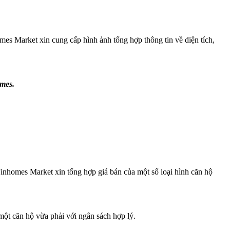
omes Market xin cung cấp hình ảnh tổng
hợp thông tin về diện tích,
omes.
inhomes Market xin tổng hợp giá bán của một số loại hình căn hộ
một căn hộ vừa phải với ngân sách hợp lý.