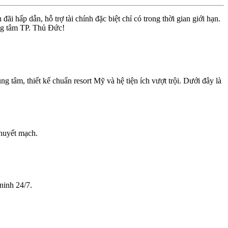
 hấp dẫn, hỗ trợ tài chính đặc biệt chỉ có trong thời gian giới hạn.
ung tâm TP. Thủ Đức!
 tâm, thiết kế chuẩn resort Mỹ và hệ tiện ích vượt trội. Dưới đây là
 huyết mạch.
ninh 24/7.