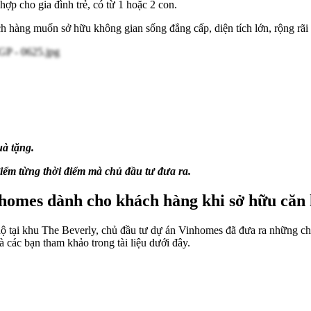
ợp cho gia đình trẻ, có từ 1 hoặc 2 con.
 hàng muốn sở hữu không gian sống đẳng cấp, diện tích lớn, rộng rãi 
à tặng.
điểm từng thời điểm mà chủ đầu tư đưa ra.
nhomes dành cho khách hàng khi sở hữu căn 
hộ tại khu The Beverly, chủ đầu tư dự án Vinhomes đã đưa ra những ch
à các bạn tham khảo trong tài liệu dưới đây.