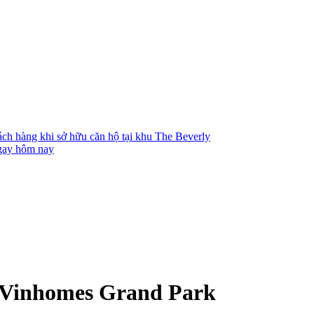
ch hàng khi sở hữu căn hộ tại khu The Beverly
ngay hôm nay
- Vinhomes Grand Park