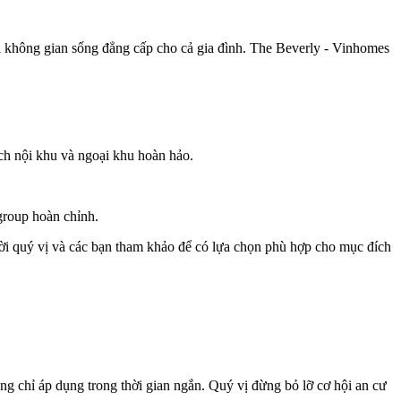
ị và không gian sống đẳng cấp cho cả gia đình. The Beverly - Vinhomes
ích nội khu và ngoại khu hoàn hảo.
group hoàn chỉnh.
Mời quý vị và các bạn tham khảo để có lựa chọn phù hợp cho mục đích
ặng chỉ áp dụng trong thời gian ngắn. Quý vị đừng bỏ lỡ cơ hội an cư