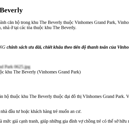
 Beverly
i hình căn hộ trong khu The Beverly thuộc Vinhomes Grand Park, Vinh
ộ, nhà ở tại các tòa thuộc khu The Beverly
.
NG
chính sách ưu đãi, chiết khấu theo tiến độ thanh toán của Vinh
huộc khu The Beverly (Vinhomes Grand Park)
 căn hộ thuộc khu The Beverly thuộc đại đô thị VInhomes Grand Park. V
 nhà đầu tư hoặc khách hàng trẻ muốn an cư.
là mức giá cạnh tranh, giúp những gia đình vợ chồng trẻ có thể sở hữu 