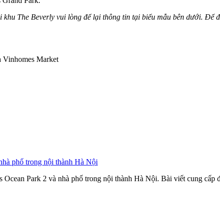
s Grand Park.
i khu The Beverly vui lòng để lại thông tin tại biểu mẫu bên dưới. Để
ủa Vinhomes Market
nhà phố trong nội thành Hà Nội
Ocean Park 2 và nhà phố trong nội thành Hà Nội. Bài viết cung cấp đánh g