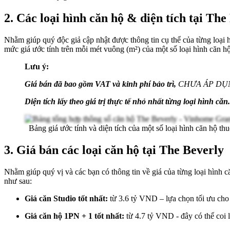
2. Các loại hình căn hộ & diện tích tại The
Nhằm giúp quý độc giả cập nhật được thông tin cụ thể của từng loạ
mức giá
ước tính
trên mỗi mét vuông (
m²)
của một số loại hình căn h
Lưu ý:
Giá bán đã bao gồm VAT và kinh phí bảo trì,
CHƯA ÁP DỤ
Diện tích lấy theo giá trị thực tế nhỏ nhất từng loại hình căn.
Bảng giá ước tính và diện tích của một số loại hình căn hộ t
3. Giá bán các loại căn hộ tại The Beverly
Nhằm giúp quý vị và các bạn có thông tin về giá của từng loại hình
như sau:
Giá căn Studio tốt nhất:
từ 3.6 tỷ VND – lựa chọn tối ưu cho
Giá căn hộ 1PN + 1 tốt nhất:
từ 4.7 tỷ VND - đây có thể coi 