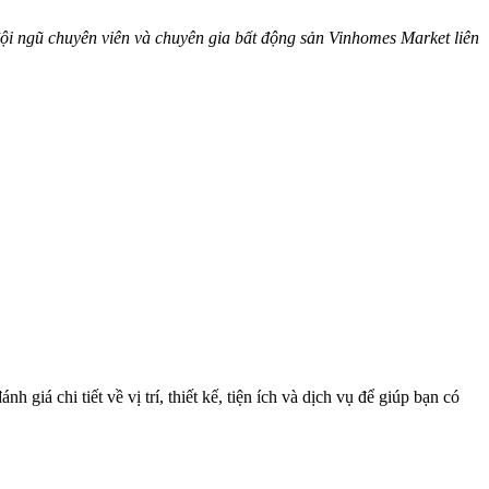
 đội ngũ chuyên viên và chuyên gia bất động sản Vinhomes Market liên
iá chi tiết về vị trí, thiết kế, tiện ích và dịch vụ để giúp bạn có