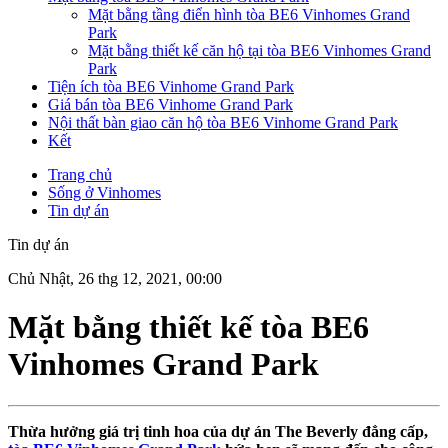
Mặt bằng tầng điển hình tòa BE6 Vinhomes Grand
Park
Mặt bằng thiết kế căn hộ tại tòa BE6 Vinhomes Grand
Park
Tiện ích tòa BE6 Vinhome Grand Park
Giá bán tòa BE6 Vinhome Grand Park
Nội thất bàn giao căn hộ tòa BE6 Vinhome Grand Park
Kết
Trang chủ
Sống ở Vinhomes
Tin dự án
Tin dự án
Chủ Nhật, 26 thg 12, 2021, 00:00
Mặt bằng thiết kế tòa BE6
Vinhomes Grand Park
Thừa hưởng giá trị tinh hoa của dự án The Beverly đẳng cấp,