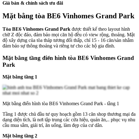
Giá bán & chính sách ưu đãi
Mặt bằng tòa BE6 Vinhomes Grand Park
Tòa BE6 Vinhomes Grand Park
được thiết kế theo layout hình
chữ Z độc đáo, đảm bảo mọi căn hộ đều có view rộng, thoáng. Mật
độ xây dựng của tòa tháp tương đối thấp, chỉ 15 - 16 căn/sàn nhằm
đảm bảo sự thông thoáng và riêng tư cho các hộ gia đình.
Mặt bằng tầng điển hình tòa BE6 Vinhomes Grand
Park
Mặt bằng tầng 1
Mặt bằng điển hình tòa BE6 Vinhomes Grand Park - tầng 1
Tầng 1 được chủ đầu tư quy hoạch gồm 13 căn shop thương mại đa
dạng diện tích, là nơi tập trung các cửa hiệu, quán ăn,.. phục vụ nhu
cầu mua sắm, giải trí, ăn uống, làm đẹp của cư dân.
Mặt bằng tầng 2