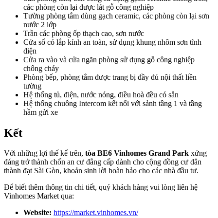
các phòng còn lại được lát gỗ công nghiệp
Tường phòng tắm dùng gạch ceramic, các phòng còn lại sơn
nước 2 lớp
Trần các phòng ốp thạch cao, sơn nước
Cửa sổ có lắp kính an toàn, sử dụng khung nhôm sơn tĩnh
điện
Cửa ra vào và cửa ngăn phòng sử dụng gỗ công nghiệp
chống cháy
Phòng bếp, phòng tắm được trang bị đầy đủ nội thất liền
tường
Hệ thống tủ, điện, nước nóng, điều hoà đều có sẵn
Hệ thống chuông Intercom kết nối với sảnh tầng 1 và tầng
hầm gửi xe
Kết
Với những lợi thế kể trên,
tòa BE6 Vinhomes Grand Park
xứng
đáng trở thành chốn an cư đẳng cấp dành cho cộng đồng cư dân
thành đạt Sài Gòn, khoản sinh lời hoàn hảo cho các nhà đầu tư.
Để biết thêm thông tin chi tiết, quý khách hàng vui lòng liên hệ
Vinhomes Market qua:
Website:
https://market.vinhomes.vn/