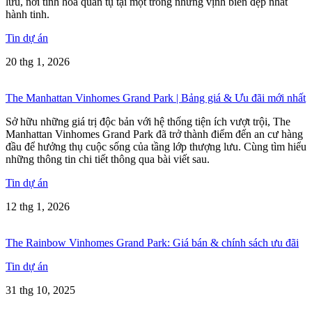
lưu, nơi tinh hoa quần tụ tại một trong những vịnh biển đẹp nhất
hành tinh.
Tin dự án
20 thg 1, 2026
The Manhattan Vinhomes Grand Park | Bảng giá & Ưu đãi mới nhất
Sở hữu những giá trị độc bản với hệ thống tiện ích vượt trội, The
Manhattan Vinhomes Grand Park đã trở thành điểm đến an cư hàng
đầu để hưởng thụ cuộc sống của tầng lớp thượng lưu. Cùng tìm hiểu
những thông tin chi tiết thông qua bài viết sau.
Tin dự án
12 thg 1, 2026
The Rainbow Vinhomes Grand Park: Giá bán & chính sách ưu đãi
Tin dự án
31 thg 10, 2025