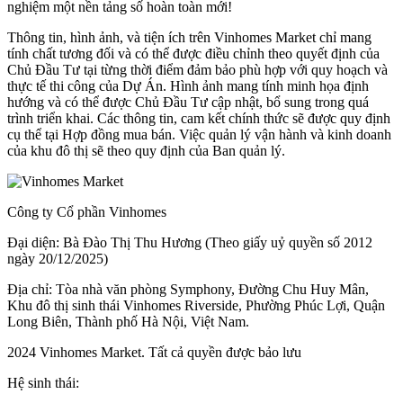
nghiệm một nền tảng số hoàn toàn mới!
Thông tin, hình ảnh, và tiện ích trên Vinhomes Market chỉ mang
tính chất tương đối và có thể được điều chỉnh theo quyết định của
Chủ Đầu Tư tại từng thời điểm đảm bảo phù hợp với quy hoạch và
thực tế thi công của Dự Án. Hình ảnh mang tính minh họa định
hướng và có thể được Chủ Đầu Tư cập nhật, bổ sung trong quá
trình triển khai. Các thông tin, cam kết chính thức sẽ được quy định
cụ thể tại Hợp đồng mua bán. Việc quản lý vận hành và kinh doanh
của khu đô thị sẽ theo quy định của Ban quản lý.
Công ty Cổ phần Vinhomes
Đại diện: Bà Đào Thị Thu Hương (Theo giấy uỷ quyền số 2012
ngày 20/12/2025)
Địa chỉ: Tòa nhà văn phòng Symphony, Đường Chu Huy Mân,
Khu đô thị sinh thái Vinhomes Riverside, Phường Phúc Lợi, Quận
Long Biên, Thành phố Hà Nội, Việt Nam.
2024 Vinhomes Market. Tất cả quyền được bảo lưu
Hệ sinh thái: