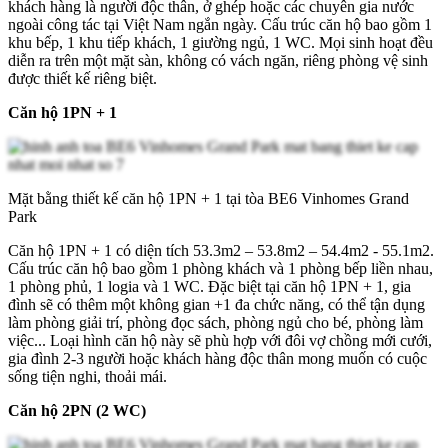
khách hàng là người độc thân, ở ghép hoặc các chuyên gia nước
ngoài công tác tại Việt Nam ngắn ngày. Cấu trúc căn hộ bao gồm 1
khu bếp, 1 khu tiếp khách, 1 giường ngủ, 1 WC. Mọi sinh hoạt đều
diễn ra trên một mặt sàn, không có vách ngăn, riêng phòng vệ sinh
được thiết kế riêng biệt.
Căn hộ 1PN + 1
Mặt bằng thiết kế căn hộ 1PN + 1 tại tòa BE6 Vinhomes Grand
Park
Căn hộ 1PN + 1 có diện tích 53.3m2 – 53.8m2 – 54.4m2 - 55.1m2.
Cấu trúc căn hộ bao gồm 1 phòng khách và 1 phòng bếp liền nhau,
1 phòng phủ, 1 logia và 1 WC. Đặc biệt tại căn hộ 1PN + 1, gia
đình sẽ có thêm một không gian +1 đa chức năng, có thể tận dụng
làm phòng giải trí, phòng đọc sách, phòng ngủ cho bé, phòng làm
việc... Loại hình căn hộ này sẽ phù hợp với đôi vợ chồng mới cưới,
gia đình 2-3 người hoặc khách hàng độc thân mong muốn có cuộc
sống tiện nghi, thoải mái.
Căn hộ 2PN (2 WC)