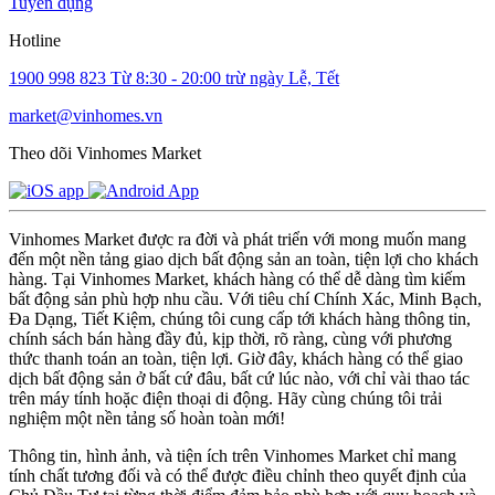
Tuyển dụng
Hotline
1900 998 823
Từ 8:30 - 20:00 trừ ngày Lễ, Tết
market@vinhomes.vn
Theo dõi Vinhomes Market
Vinhomes Market được ra đời và phát triển với mong muốn mang
đến một nền tảng giao dịch bất động sản an toàn, tiện lợi cho khách
hàng. Tại Vinhomes Market, khách hàng có thể dễ dàng tìm kiếm
bất động sản phù hợp nhu cầu. Với tiêu chí Chính Xác, Minh Bạch,
Đa Dạng, Tiết Kiệm, chúng tôi cung cấp tới khách hàng thông tin,
chính sách bán hàng đầy đủ, kịp thời, rõ ràng, cùng với phương
thức thanh toán an toàn, tiện lợi. Giờ đây, khách hàng có thể giao
dịch bất động sản ở bất cứ đâu, bất cứ lúc nào, với chỉ vài thao tác
trên máy tính hoặc điện thoại di động. Hãy cùng chúng tôi trải
nghiệm một nền tảng số hoàn toàn mới!
Thông tin, hình ảnh, và tiện ích trên Vinhomes Market chỉ mang
tính chất tương đối và có thể được điều chỉnh theo quyết định của