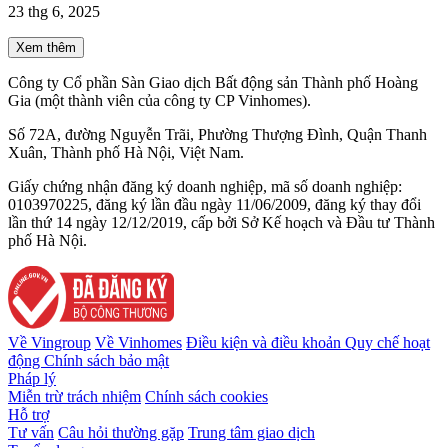
23 thg 6, 2025
Xem thêm
Công ty Cổ phần Sàn Giao dịch Bất động sản Thành phố Hoàng
Gia (một thành viên của công ty CP Vinhomes).
Số 72A, đường Nguyễn Trãi, Phường Thượng Đình, Quận Thanh
Xuân, Thành phố Hà Nội, Việt Nam.
Giấy chứng nhận đăng ký doanh nghiệp, mã số doanh nghiệp:
0103970225, đăng ký lần đầu ngày 11/06/2009, đăng ký thay đổi
lần thứ 14 ngày 12/12/2019, cấp bởi Sở Kế hoạch và Đầu tư Thành
phố Hà Nội.
Về Vingroup
Về Vinhomes
Điều kiện và điều khoản
Quy chế hoạt
động
Chính sách bảo mật
Pháp lý
Miễn trừ trách nhiệm
Chính sách cookies
Hỗ trợ
Tư vấn
Câu hỏi thường gặp
Trung tâm giao dịch