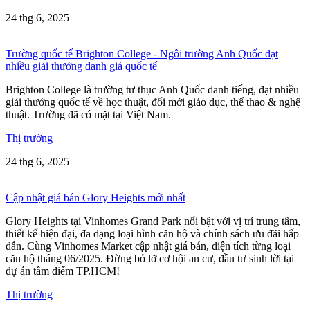
24 thg 6, 2025
Trường quốc tế Brighton College - Ngôi trường Anh Quốc đạt
nhiều giải thưởng danh giá quốc tế
Brighton College là trường tư thục Anh Quốc danh tiếng, đạt nhiều
giải thưởng quốc tế về học thuật, đổi mới giáo dục, thể thao & nghệ
thuật. Trường đã có mặt tại Việt Nam.
Thị trường
24 thg 6, 2025
Cập nhật giá bán Glory Heights mới nhất
Glory Heights tại Vinhomes Grand Park nổi bật với vị trí trung tâm,
thiết kế hiện đại, đa dạng loại hình căn hộ và chính sách ưu đãi hấp
dẫn. Cùng Vinhomes Market cập nhật giá bán, diện tích từng loại
căn hộ tháng 06/2025. Đừng bỏ lỡ cơ hội an cư, đầu tư sinh lời tại
dự án tâm điểm TP.HCM!
Thị trường