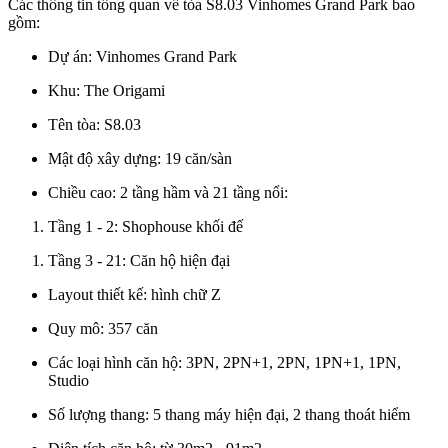
Các thông tin tổng quan về tòa S8.03 Vinhomes Grand Park bao
gồm:
Dự án: Vinhomes Grand Park
Khu: The Origami
Tên tòa: S8.03
Mật độ xây dựng: 19 căn/sàn
Chiều cao: 2 tầng hầm và 21 tầng nổi:
Tầng 1 - 2: Shophouse khối đế
Tầng 3 - 21: Căn hộ hiện đại
Layout thiết kế: hình chữ Z
Quy mô: 357 căn
Các loại hình căn hộ: 3PN, 2PN+1, 2PN, 1PN+1, 1PN,
Studio
Số lượng thang: 5 thang máy hiện đại, 2 thang thoát hiểm