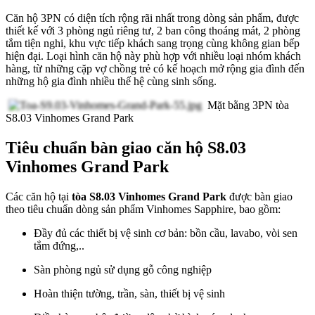
Căn hộ 3PN có diện tích rộng rãi nhất trong dòng sản phẩm, được
thiết kế với 3 phòng ngủ riêng tư, 2 ban công thoáng mát, 2 phòng
tắm tiện nghi, khu vực tiếp khách sang trọng cùng không gian bếp
hiện đại. Loại hình căn hộ này phù hợp với nhiều loại nhóm khách
hàng, từ những cặp vợ chồng trẻ có kế hoạch mở rộng gia đình đến
những hộ gia đình nhiều thế hệ cùng sinh sống.
Mặt bằng 3PN tòa
S8.03 Vinhomes Grand Park
Tiêu chuẩn bàn giao căn hộ S8.03
Vinhomes Grand Park
Các căn hộ tại
tòa S8.03 Vinhomes Grand Park
được bàn giao
theo tiêu chuẩn dòng sản phẩm Vinhomes Sapphire, bao gồm:
Đầy đủ các thiết bị vệ sinh cơ bản: bồn cầu, lavabo, vòi sen
tắm đứng,..
Sàn phòng ngủ sử dụng gỗ công nghiệp
Hoàn thiện tường, trần, sàn, thiết bị vệ sinh