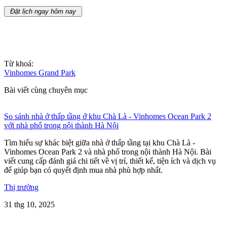
Đặt lịch ngay hôm nay
Từ khoá:
Vinhomes Grand Park
Bài viết cùng chuyên mục
So sánh nhà ở thấp tầng ở khu Chà Là - Vinhomes Ocean Park 2
với nhà phố trong nội thành Hà Nội
Tìm hiểu sự khác biệt giữa nhà ở thấp tầng tại khu Chà Là -
Vinhomes Ocean Park 2 và nhà phố trong nội thành Hà Nội. Bài
viết cung cấp đánh giá chi tiết về vị trí, thiết kế, tiện ích và dịch vụ
để giúp bạn có quyết định mua nhà phù hợp nhất.
Thị trường
31 thg 10, 2025