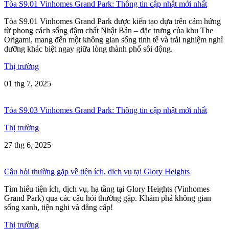
Tòa S9.01 Vinhomes Grand Park: Thông tin cập nhật mới nhất
Tòa S9.01 Vinhomes Grand Park được kiến tạo dựa trên cảm hứng
từ phong cách sống đậm chất Nhật Bản – đặc trưng của khu The
Origami, mang đến một không gian sống tinh tế và trải nghiệm nghỉ
dưỡng khác biệt ngay giữa lòng thành phố sôi động.
Thị trường
01 thg 7, 2025
Tòa S9.03 Vinhomes Grand Park: Thông tin cập nhật mới nhất
Thị trường
27 thg 6, 2025
Câu hỏi thường gặp về tiện ích, dich vụ tại Glory Heights
Tìm hiểu tiện ích, dịch vụ, hạ tầng tại Glory Heights (Vinhomes
Grand Park) qua các câu hỏi thường gặp. Khám phá không gian
sống xanh, tiện nghi và đẳng cấp!
Thị trường