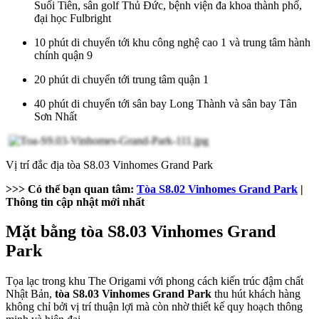
Suối Tiên, sân golf Thủ Đức, bệnh viện đa khoa thành phố,
đại học Fulbright
10 phút di chuyển tới khu công nghệ cao 1 và trung tâm hành
chính quận 9
20 phút di chuyển tới trung tâm quận 1
40 phút di chuyển tới sân bay Long Thành và sân bay Tân
Sơn Nhất
Vị trí đắc địa tòa S8.03 Vinhomes Grand Park
>>> Có thể bạn quan tâm:
Tòa S8.02 Vinhomes Grand Park
|
Thông tin cập nhật mới nhất
Mặt bằng tòa S8.03 Vinhomes Grand
Park
Tọa lạc trong khu The Origami với phong cách kiến trúc đậm chất
Nhật Bản,
tòa S8.03 Vinhomes Grand Park
thu hút khách hàng
không chỉ bởi vị trí thuận lợi mà
còn nhờ thiết kế quy hoạch thông