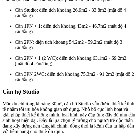
Căn Studio: diện tích khoảng 26.9m2 - 33.8m2 (mật độ 4
căn/tầng)
Căn 1PN + 1: diện tích khoảng 43m2 - 46.7m2 (mật độ 4
căn/tầng)
Căn 2PN: diện tích khoảng 54.2m2 - 59.2m2 (mật độ 3
căn/tầng)
Căn 2PN + 1 (2 WC): diện tích khoảng 63.1m2 - 69.2m2
(mật độ 4 căn/tầng)
Căn 3PN 2WC: diện tích khoảng 75.3m2 - 91.2m2 (mật độ 2
căn/tầng)
Căn hộ Studio
Mặc dù chỉ rộng khoảng 30m², căn hộ Studio vẫn được thiết kế tinh
tế nhằm tối ưu hóa không gian sử dụng. Nhờ bố cục linh hoạt và
giải pháp thiết kế thông minh, loại hình này đáp ứng đầy đủ nhu cầu
sinh hoạt hiện đại. Đây là lựa chọn lý tưởng cho người trẻ độc thân
đang xây dựng nền tảng tài chính, đồng thời là kênh đầu tư hấp dẫn
với tiềm năng cho thuê ổn định.