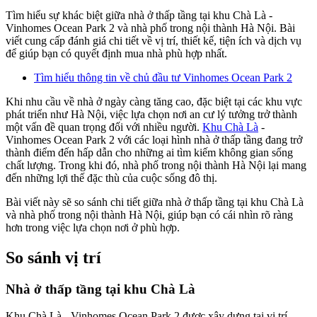
Tìm hiểu sự khác biệt giữa nhà ở thấp tầng tại khu Chà Là -
Vinhomes Ocean Park 2 và nhà phố trong nội thành Hà Nội. Bài
viết cung cấp đánh giá chi tiết về vị trí, thiết kế, tiện ích và dịch vụ
để giúp bạn có quyết định mua nhà phù hợp nhất.
Tìm hiểu thông tin về chủ đầu tư Vinhomes Ocean Park 2
Khi nhu cầu về nhà ở ngày càng tăng cao, đặc biệt tại các khu vực
phát triển như Hà Nội, việc lựa chọn nơi an cư lý tưởng trở thành
một vấn đề quan trọng đối với nhiều người.
Khu Chà Là
-
Vinhomes Ocean Park 2 với các loại hình nhà ở thấp tầng đang trở
thành điểm đến hấp dẫn cho những ai tìm kiếm không gian sống
chất lượng. Trong khi đó, nhà phố trong nội thành Hà Nội lại mang
đến những lợi thế đặc thù của cuộc sống đô thị.
Bài viết này sẽ so sánh chi tiết giữa nhà ở thấp tầng tại khu Chà Là
và nhà phố trong nội thành Hà Nội, giúp bạn có cái nhìn rõ ràng
hơn trong việc lựa chọn nơi ở phù hợp.
So sánh vị trí
Nhà ở thấp tầng tại khu Chà Là
Khu Chà Là - Vinhomes Ocean Park 2 được xây dựng tại vị trí