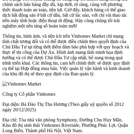
chính sách bán hàng đầy đủ, kịp thời, rõ ràng, cùng với phương
thức thanh toán an toàn, tiện lợi. Giờ đây, khách hàng có thể giao
dịch bất động sản ở bất cứ đâu, bất cứ lúc nào, với chỉ vài thao tác
trên máy tính hoặc điện thoại di động. Hãy cùng chúng tôi trải
nghiệm một nền tảng số hoàn toàn mới!
Thông tin, hình ảnh, và tiện ích trên Vinhomes Market chỉ mang
tính chất tương đối và có thể được điều chỉnh theo quyết định của
Chủ Đầu Tư tại từng thời điểm đảm bảo phù hợp với quy hoạch và
thực tế thi công của Dự Án. Hình ảnh mang tính minh họa định
hướng và có thể được Chủ Đầu Tư cập nhật, bổ sung trong quá
trình triển khai. Các thông tin, cam kết chính thức sẽ được quy định
cụ thể tại Hợp đồng mua bán. Việc quản lý vận hành và kinh doanh
của khu đô thị sẽ theo quy định của Ban quản lý.
Công ty Cổ phần Vinhomes
Đại diện: Bà Đào Thị Thu Hương (Theo giấy uỷ quyền số 2012
ngày 20/12/2025)
Địa chỉ: Tòa nhà văn phòng Symphony, Đường Chu Huy Mân,
Khu đô thị sinh thái Vinhomes Riverside, Phường Phúc Lợi, Quận
Long Biên, Thành phố Hà Nội, Việt Nam.