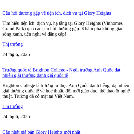
Câu hỏi thường gặp về tiện ích, dich vụ tại Glory Heights
Tìm hiểu tiện ích, dịch vụ, hạ tầng tại Glory Heights (Vinhomes
Grand Park) qua các câu hỏi thường gặp. Khám phá không gian
sống xanh, tiện nghi và đẳng cấp!
Thị trường
24 thg 6, 2025
Trường quốc tế Brighton College - Ngôi trường Anh Quốc đạt
nhiều giải thưởng danh giá quốc tế
Brighton College là trường tư thục Anh Quốc danh tiếng, đạt nhiều
giải thưởng quốc tế về học thuật, đổi mới giáo dục, thể thao & nghệ
thuật. Trường đã có mặt tại Việt Nam.
Thị trường
24 thg 6, 2025
Cập nhật giá bán Glory Heights mới nhất