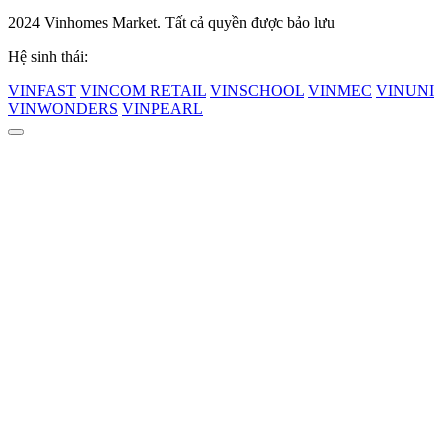
2024 Vinhomes Market. Tất cả quyền được bảo lưu
Hệ sinh thái:
VINFAST
VINCOM RETAIL
VINSCHOOL
VINMEC
VINUNI
VINWONDERS
VINPEARL