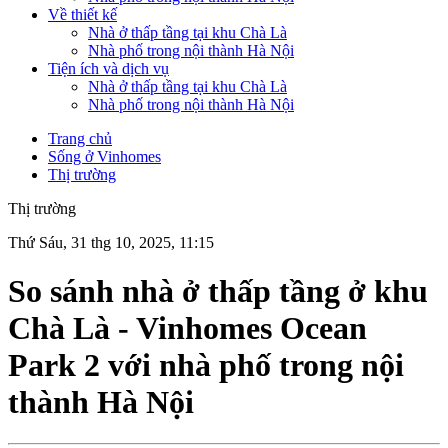
Về thiết kế
Nhà ở thấp tầng tại khu Chà Là
Nhà phố trong nội thành Hà Nội
Tiện ích và dịch vụ
Nhà ở thấp tầng tại khu Chà Là
Nhà phố trong nội thành Hà Nội
Trang chủ
Sống ở Vinhomes
Thị trường
Thị trường
Thứ Sáu, 31 thg 10, 2025, 11:15
So sánh nhà ở thấp tầng ở khu
Chà Là - Vinhomes Ocean
Park 2 với nhà phố trong nội
thành Hà Nội