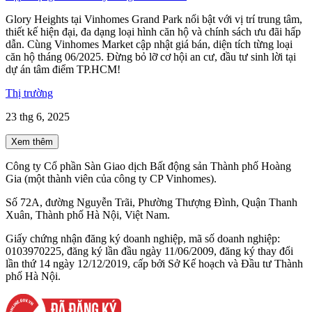
Glory Heights tại Vinhomes Grand Park nổi bật với vị trí trung tâm,
thiết kế hiện đại, đa dạng loại hình căn hộ và chính sách ưu đãi hấp
dẫn. Cùng Vinhomes Market cập nhật giá bán, diện tích từng loại
căn hộ tháng 06/2025. Đừng bỏ lỡ cơ hội an cư, đầu tư sinh lời tại
dự án tâm điểm TP.HCM!
Thị trường
23 thg 6, 2025
Xem thêm
Công ty Cổ phần Sàn Giao dịch Bất động sản Thành phố Hoàng
Gia (một thành viên của công ty CP Vinhomes).
Số 72A, đường Nguyễn Trãi, Phường Thượng Đình, Quận Thanh
Xuân, Thành phố Hà Nội, Việt Nam.
Giấy chứng nhận đăng ký doanh nghiệp, mã số doanh nghiệp:
0103970225, đăng ký lần đầu ngày 11/06/2009, đăng ký thay đổi
lần thứ 14 ngày 12/12/2019, cấp bởi Sở Kế hoạch và Đầu tư Thành
phố Hà Nội.