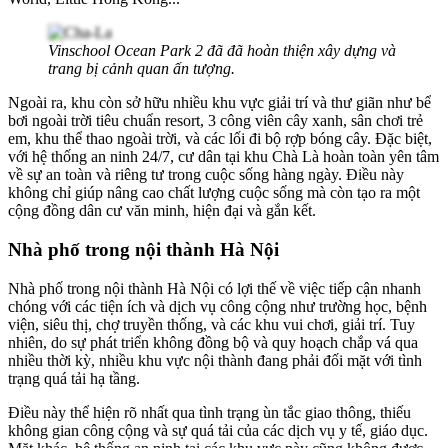
Vinschool Ocean Park 2 đã đã hoàn thiện xây dựng và
trang bị cảnh quan ấn tượng.
Ngoài ra, khu còn sở hữu nhiều khu vực giải trí và thư giãn như
bể
bơi ngoài trời tiêu chuẩn resort
, 3 công viên cây xanh, sân chơi trẻ
em, khu thể thao ngoài trời, và các lối đi bộ rợp bóng cây. Đặc biệt,
với hệ thống an ninh 24/7, cư dân tại khu Chà Là hoàn toàn yên tâm
về sự an toàn và riêng tư trong cuộc sống hàng ngày. Điều này
không chỉ giúp nâng cao chất lượng cuộc sống mà còn tạo ra một
cộng đồng dân cư văn minh, hiện đại và gắn kết.
Nhà phố trong nội thành Hà Nội
Nhà phố trong nội thành Hà Nội có lợi thế về việc tiếp cận nhanh
chóng với các tiện ích và dịch vụ công cộng như trường học, bệnh
viện, siêu thị, chợ truyền thống, và các khu vui chơi, giải trí. Tuy
nhiên, do sự phát triển không đồng bộ và quy hoạch chắp vá qua
nhiều thời kỳ, nhiều khu vực nội thành đang phải đối mặt với tình
trạng quá tải hạ tầng.
Điều này thể hiện rõ nhất qua tình trạng ùn tắc giao thông, thiếu
không gian công cộng và sự quá tải của các dịch vụ y tế, giáo dục.