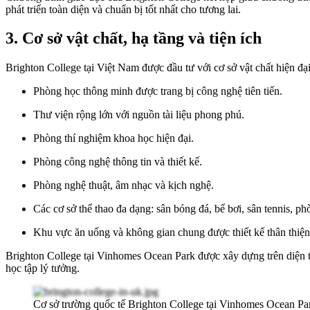
phát triển toàn diện và chuẩn bị tốt nhất cho tương lai.
3. Cơ sở vật chất, hạ tầng và tiện ích
Brighton College tại Việt Nam được đầu tư với cơ sở vật chất hiện đạ
Phòng học thông minh được trang bị công nghệ tiên tiến.
Thư viện rộng lớn với nguồn tài liệu phong phú.
Phòng thí nghiệm khoa học hiện đại.
Phòng công nghệ thông tin và thiết kế.
Phòng nghệ thuật, âm nhạc và kịch nghệ.
Các cơ sở thể thao đa dạng: sân bóng đá, bể bơi, sân tennis, ph
Khu vực ăn uống và không gian chung được thiết kế thân thiện
Brighton College tại Vinhomes Ocean Park được xây dựng trên diện tí
học tập lý tưởng.
Cơ sở trường quốc tế Brighton College tại Vinhomes Ocean Pa