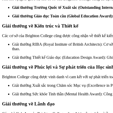
Giải thưởng Trường Quốc tế Xuất sắc (Outstanding Intern
Giải thưởng Giáo dục Toàn cầu (Global Education Award)
Giải thưởng về Kiến trúc và Thiết kế
Các cơ sở của Brighton College cũng được công nhận về thiết kế kiến 
Giải thưởng RIBA (Royal Institute of British Architects): Cơ 
thao.
Giải thưởng Thiết kế Giáo dục (Education Design Award): Ghi 
Giải thưởng về Phúc lợi và Sự phát triển của Học sin
Brighton College cũng được vinh danh vì cam kết với sự phát triển to
Giải thưởng Xuất sắc trong Chăm sóc Mục vụ (Excellence in Pas
Giải thưởng Sức khỏe Tinh thần (Mental Health Award): Công nh
Giải thưởng về Lãnh đạo