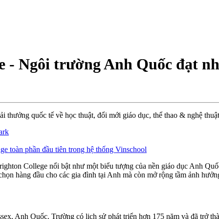
e - Ngôi trường Anh Quốc đạt nh
ải thưởng quốc tế về học thuật, đổi mới giáo dục, thể thao & nghệ thuậ
ark
e toàn phần đầu tiên trong hệ thống Vinschool
ighton College nổi bật như một biểu tượng của nền giáo dục Anh Quốc da
 chọn hàng đầu cho các gia đình tại Anh mà còn mở rộng tầm ảnh hưởng
ssex, Anh Quốc. Trường có lịch sử phát triển hơn 175 năm và đã trở t