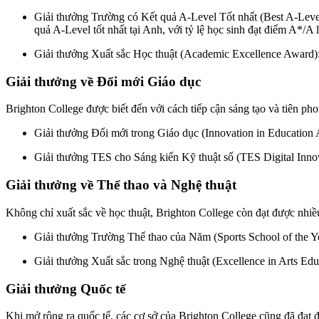
Giải thưởng Trường có Kết quả A-Level Tốt nhất (Best A-Level
quả A-Level tốt nhất tại Anh, với tỷ lệ học sinh đạt điểm A*/A
Giải thưởng Xuất sắc Học thuật (Academic Excellence Award): D
Giải thưởng về Đổi mới Giáo dục
Brighton College được biết đến với cách tiếp cận sáng tạo và tiên pho
Giải thưởng Đổi mới trong Giáo dục (Innovation in Education 
Giải thưởng TES cho Sáng kiến Kỹ thuật số (TES Digital Innov
Giải thưởng về Thể thao và Nghệ thuật
Không chỉ xuất sắc về học thuật, Brighton College còn đạt được nhiều
Giải thưởng Trường Thể thao của Năm (Sports School of the Yea
Giải thưởng Xuất sắc trong Nghệ thuật (Excellence in Arts Edu
Giải thưởng Quốc tế
Khi mở rộng ra quốc tế, các cơ sở của Brighton College cũng đã đạt 