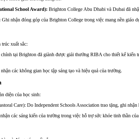
ational School Award):
Brighton College Abu Dhabi và Dubai đã nhận
:
Ghi nhận đóng góp của Brighton College trong việc mang nền giáo dục
trúc xuất sắc:
sở chính tại Brighton đã giành được giải thưởng RIBA cho thiết kế kiến
nhận các không gian học tập sáng tạo và hiệu quả của trường.
h
àn diện của học sinh:
toral Care): Do Independent Schools Association trao tặng, ghi nhận h
ận các sáng kiến của trường trong việc hỗ trợ sức khỏe tinh thần của