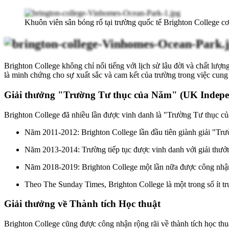
Khuôn viên sân bóng rổ tại trường quốc tế Brighton College 
Brighton College không chỉ nổi tiếng với lịch sử lâu đời và chất lượ
là minh chứng cho sự xuất sắc và cam kết của trường trong việc cung
Giải thưởng "Trường Tư thục của Năm" (UK Independ
Brighton College đã nhiều lần được vinh danh là "Trường Tư thục củ
Năm 2011-2012: Brighton College lần đầu tiên giành giải "T
Năm 2013-2014: Trường tiếp tục được vinh danh với giải thưở
Năm 2018-2019: Brighton College một lần nữa được công nhậ
Theo The Sunday Times, Brighton College là một trong số ít t
Giải thưởng về Thành tích Học thuật
Brighton College cũng được công nhận rộng rãi về thành tích học thu