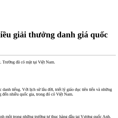
iều giải thưởng danh giá quốc
t. Trường đã có mặt tại Việt Nam.
nh tiếng. Với lịch sử lâu đời, triết lý giáo dục tiên tiến và những
 đến nhiều quốc gia, trong đó có Việt Nam.
hành một trong những trường tư thục hàng đầu tại Vương quốc Anh.