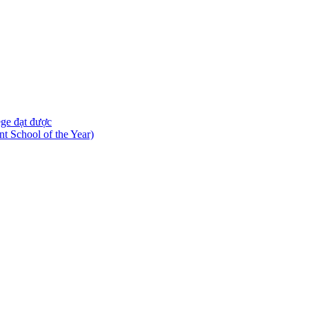
ege đạt được
 School of the Year)