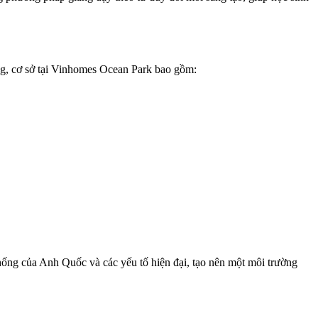
ường, cơ sở tại Vinhomes Ocean Park bao gồm:
thống của Anh Quốc và các yếu tố hiện đại, tạo nên một môi trường