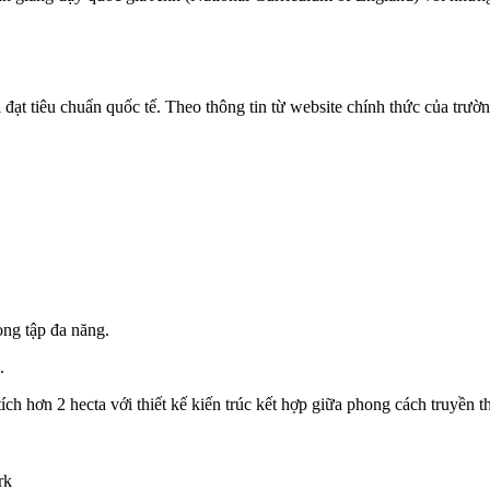
i đạt tiêu chuẩn quốc tế. Theo thông tin từ website chính thức của tr
òng tập đa năng.
.
ch hơn 2 hecta với thiết kế kiến trúc kết hợp giữa phong cách truyền 
rk