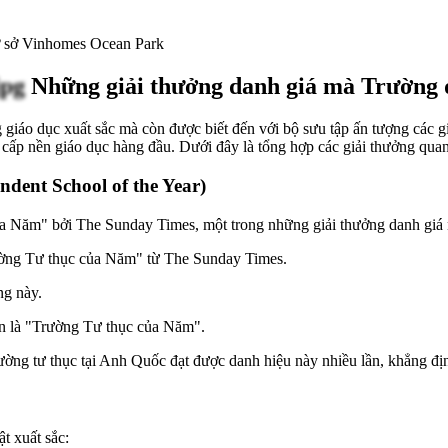
cơ sở Vinhomes Ocean Park
Những giải thưởng danh giá mà Trường q
ng giáo dục xuất sắc mà còn được biết đến với bộ sưu tập ấn tượng các 
 cấp nền giáo dục hàng đầu. Dưới đây là tổng hợp các giải thưởng qua
ent School of the Year)
a Năm" bởi The Sunday Times, một trong những giải thưởng danh giá n
rường Tư thục của Năm" từ The Sunday Times.
ng này.
n là "Trường Tư thục của Năm".
rường tư thục tại Anh Quốc đạt được danh hiệu này nhiều lần, khẳng đị
ật xuất sắc: