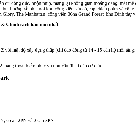
ân cư đông đúc, nhộn nhịp, mang lại không gian thoáng đãng, mát mẻ 
nhìn hướng về phía nội khu công viên sân cỏ, rạp chiếu phim và côn
n Glory, The Manhattan, công viên 36ha Grand Forest, khu Dinh thự v
 & Chính sách bán mới nhất
 với mật độ xây dựng thấp (chỉ dao động từ 14 - 15 căn hộ mỗi tầng)
 thang thoát hiểm phục vụ nhu cầu đi lại của cư dân.
Park
PN, 6 căn 2PN và 2 căn 3PN