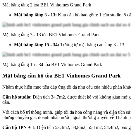
Mặt bằng tầng 2 tòa BE1 Vinhomes Grand Park
Mặt bằng tầng 3 - 13:
Khu căn hộ bao gồm: 1 căn studio, 5 
Mặt bằng tầng 3 - 13 tòa BE1 Vinhomes Grand Park
Mặt bằng tầng 15 - 34:
Tương tự mặt bằng các tầng 3 - 13
Mặt bằng tầng 15 - 34 tòa BE1 Vinhomes Grand Park
Mặt bằng căn hộ tòa BE1 Vinhomes Grand Park
Nhằm thực hiện mục tiêu đáp ứng tối đa nhu cầu của nhiều phân khúc 
Căn hộ studio:
Diện tích 34,7m2, được thiết kế với không gian mở gồ
dân.
Với cách bố trí thông minh, giúp tối đa hóa công năng và diện tích s
những chuyên gia, doanh nhân nước ngoài thường xuyên về Thành p
Căn hộ 1PN + 1:
Diện tích 53,3m2, 53,8m2, 55,1m2, 54,4m2, bao gồ