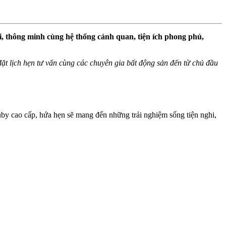
đại, thông minh cùng hệ thống cảnh quan, tiện ích phong phú,
ể đặt lịch hẹn tư vấn cùng các chuyên gia bất động sản đến từ chủ đầu
y cao cấp, hứa hẹn sẽ mang đến những trải nghiệm sống tiện nghi,