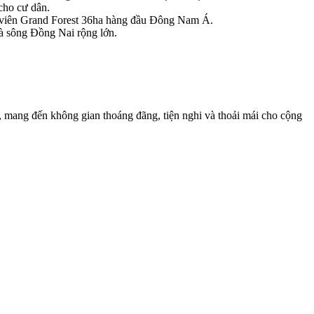
cho cư dân.
g viên Grand Forest 36ha hàng đầu Đông Nam Á.
à sông Đồng Nai rộng lớn.
, mang đến không gian thoáng đãng, tiện nghi và thoải mái cho cộng