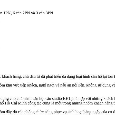
căn 1PN, 6 căn 2PN và 3 căn 3PN
khách hàng, chủ đầu tư đã phát triển đa dạng loại hình căn hộ tại tòa
m khu vực tiếp khách, nghỉ ngơi và nấu ăn nối liền, không sử dụng vá
ử dụng cho chủ nhân căn hộ, căn studio BE1 phù hợp với những khách hàn
hố Hồ Chí Minh công tác cũng là một trong những nhóm khách hàng t
m đầy đủ các phòng chức năng phục vụ sinh hoạt hằng ngày của cư dân.