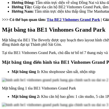
Hướng Đông:
Tầm nhìn trực diện về sông Đồng Nai và khu d
Hướng Tây:
Giáp tòa căn hộ BE2 Vinhomes Grand Park, tầm 
Hướng Nam:
Tầm nhìn trực diện khu thấp tầng The Manhatta
>>> Có thể bạn quan tâm:
Tòa BE2 Vinhomes Grand Park
| Giá
Mặt bằng tòa BE1 Vinhomes Grand Park
Mặt bằng tòa BE1 The Beverly được quy hoạch theo layout hình chữ Z
đồng thành đạt tại Thành phố Sài Gòn.
Tại tòa BE1 Vinhomes Grand Park, chủ đầu tư bố trí 7 thang máy và 2
Mặt bằng tầng điển hình tòa BE1 Vinhomes Grand 
Mặt bằng tầng 1:
Khu shophouse sầm uất, nhộn nhịp
Mặt bằng tầng 1 tòa BE1 Vinhomes Grand Park
Mặt bằng tầng 2:
Khu căn hộ bao gồm: 1 căn studio, 5 căn 1