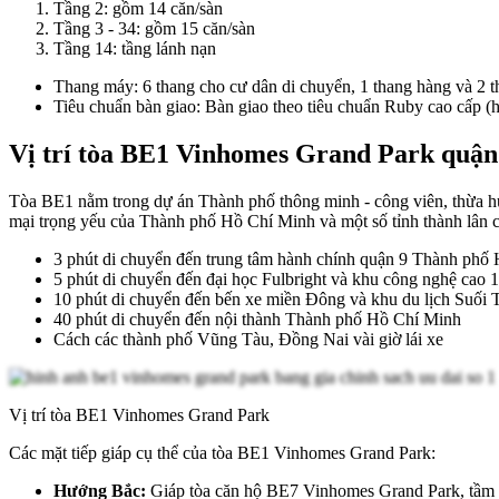
Tầng 2: gồm 14 căn/sàn
Tầng 3 - 34: gồm 15 căn/sàn
Tầng 14: tầng lánh nạn
Thang máy: 6 thang cho cư dân di chuyển, 1 thang hàng và 2 t
Tiêu chuẩn bàn giao: Bàn giao theo tiêu chuẩn Ruby cao cấp (ho
Vị trí tòa BE1 Vinhomes Grand Park quận
Tòa BE1 nằm trong dự án Thành phố thông minh - công viên, thừa hưởng
mại trọng yếu của Thành phố Hồ Chí Minh và một số tỉnh thành lân c
3 phút di chuyển đến trung tâm hành chính quận 9 Thành phố
5 phút di chuyển đến đại học Fulbright và khu công nghệ cao 1
10 phút di chuyển đến bến xe miền Đông và khu du lịch Suối T
40 phút di chuyển đến nội thành Thành phố Hồ Chí Minh
Cách các thành phố Vũng Tàu, Đồng Nai vài giờ lái xe
Vị trí tòa BE1 Vinhomes Grand Park
Các mặt tiếp giáp cụ thể của tòa BE1 Vinhomes Grand Park:
Hướng Bắc:
Giáp tòa căn hộ BE7 Vinhomes Grand Park, tầm nh