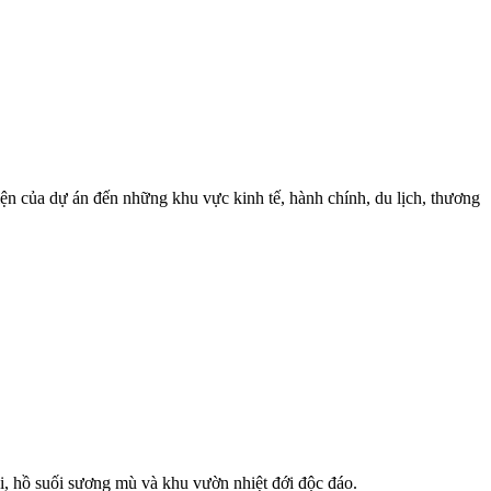
iện của dự án đến những khu vực kinh tế, hành chính, du lịch, thương
i, hồ suối sương mù và khu vườn nhiệt đới độc đáo.