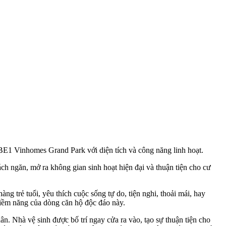
 BE1 Vinhomes Grand Park với diện tích và công năng linh hoạt.
ch ngăn, mở ra không gian sinh hoạt hiện đại và thuận tiện cho cư
g trẻ tuổi, yêu thích cuộc sống tự do, tiện nghi, thoải mái, hay
iềm năng của dòng căn hộ độc đáo này.
 Nhà vệ sinh được bố trí ngay cửa ra vào, tạo sự thuận tiện cho