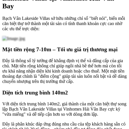
Bay
Bạch Vân Lakeside Villas sở hữu những chỉ số "biết nói", biến mỗi
căn biệt thự trở thành một tài sản có tính thanh khoản cực cao nhờ
các ưu thế trực diện:
Mặt tiền rộng 7-10m – Tối ưu giá trị thương mại
Đây là thông số lý tưởng để khẳng định vị thế và đẳng cấp của gia
chủ. Mặt tiền rộng không chỉ giúp ngôi nhà bề thế hơn mà còn tối
ưu khả năng nhận diện khi kinh doanh hoặc cho thuê. Một mặt tiền
thoáng đạt chính là "điểm cộng" giúp tài sản luôn nổi bật và dễ dàng
chuyển nhượng trên thị trường thứ cấp.
Diện tích trung bình 140m2
Với diện tích trung bình 140m2, giá thành của một căn biệt thự song
lập Bạch Vân Lakeside Villas tại Vinhomes Hải Vân Bay cực kỳ
"vừa miếng" và dễ tiếp cận hơn so với dòng đơn lập.
Đây là phân khúc đáp ứng đúng nhu cầu của tệp khách hàng sẵn có