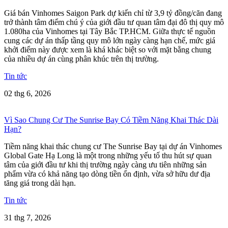
Giá bán Vinhomes Saigon Park dự kiến chỉ từ 3,9 tỷ đồng/căn đang
trở thành tâm điểm chú ý của giới đầu tư quan tâm đại đô thị quy mô
1.080ha của Vinhomes tại Tây Bắc TP.HCM. Giữa thực tế nguồn
cung các dự án thấp tầng quy mô lớn ngày càng hạn chế, mức giá
khởi điểm này được xem là khá khác biệt so với mặt bằng chung
của nhiều dự án cùng phân khúc trên thị trường.
Tin tức
02 thg 6, 2026
Vì Sao Chung Cư The Sunrise Bay Có Tiềm Năng Khai Thác Dài
Hạn?
Tiềm năng khai thác chung cư The Sunrise Bay tại dự án Vinhomes
Global Gate Hạ Long là một trong những yếu tố thu hút sự quan
tâm của giới đầu tư khi thị trường ngày càng ưu tiên những sản
phẩm vừa có khả năng tạo dòng tiền ổn định, vừa sở hữu dư địa
tăng giá trong dài hạn.
Tin tức
31 thg 7, 2026