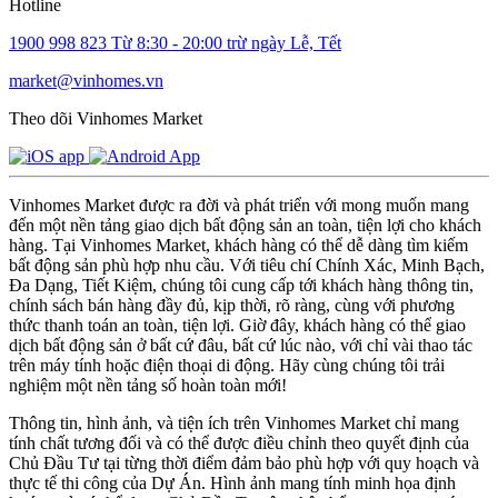
Hotline
1900 998 823
Từ 8:30 - 20:00 trừ ngày Lễ, Tết
market@vinhomes.vn
Theo dõi Vinhomes Market
Vinhomes Market được ra đời và phát triển với mong muốn mang
đến một nền tảng giao dịch bất động sản an toàn, tiện lợi cho khách
hàng. Tại Vinhomes Market, khách hàng có thể dễ dàng tìm kiếm
bất động sản phù hợp nhu cầu. Với tiêu chí Chính Xác, Minh Bạch,
Đa Dạng, Tiết Kiệm, chúng tôi cung cấp tới khách hàng thông tin,
chính sách bán hàng đầy đủ, kịp thời, rõ ràng, cùng với phương
thức thanh toán an toàn, tiện lợi. Giờ đây, khách hàng có thể giao
dịch bất động sản ở bất cứ đâu, bất cứ lúc nào, với chỉ vài thao tác
trên máy tính hoặc điện thoại di động. Hãy cùng chúng tôi trải
nghiệm một nền tảng số hoàn toàn mới!
Thông tin, hình ảnh, và tiện ích trên Vinhomes Market chỉ mang
tính chất tương đối và có thể được điều chỉnh theo quyết định của
Chủ Đầu Tư tại từng thời điểm đảm bảo phù hợp với quy hoạch và
thực tế thi công của Dự Án. Hình ảnh mang tính minh họa định