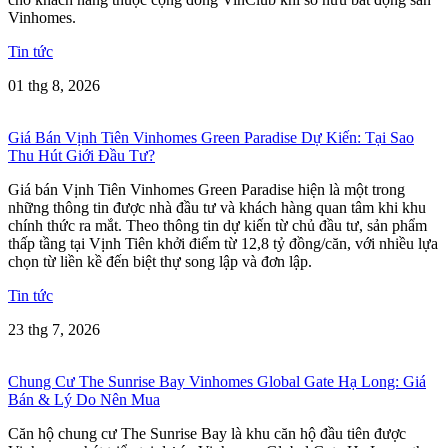
Vinhomes.
Tin tức
01 thg 8, 2026
Giá Bán Vịnh Tiên Vinhomes Green Paradise Dự Kiến: Tại Sao
Thu Hút Giới Đầu Tư?
Giá bán Vịnh Tiên Vinhomes Green Paradise hiện là một trong
những thông tin được nhà đầu tư và khách hàng quan tâm khi khu
chính thức ra mắt. Theo thông tin dự kiến từ chủ đầu tư, sản phẩm
thấp tầng tại Vịnh Tiên khởi điểm từ 12,8 tỷ đồng/căn, với nhiều lựa
chọn từ liền kề đến biệt thự song lập và đơn lập.
Tin tức
23 thg 7, 2026
Chung Cư The Sunrise Bay Vinhomes Global Gate Hạ Long: Giá
Bán & Lý Do Nên Mua
Căn hộ chung cư The Sunrise Bay là khu căn hộ đầu tiên được