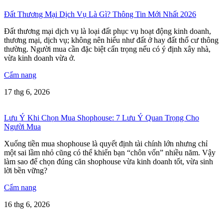
Đất Thương Mại Dịch Vụ Là Gì? Thông Tin Mới Nhất 2026
Đất thương mại dịch vụ là loại đất phục vụ hoạt động kinh doanh,
thương mại, dịch vụ; không nên hiểu như đất ở hay đất thổ cư thông
thường. Người mua cần đặc biệt cẩn trọng nếu có ý định xây nhà,
vừa kinh doanh vừa ở.
Cẩm nang
17 thg 6, 2026
Lưu Ý Khi Chọn Mua Shophouse: 7 Lưu Ý Quan Trọng Cho
Người Mua
Xuống tiền mua shophouse là quyết định tài chính lớn nhưng chỉ
một sai lầm nhỏ cũng có thể khiến bạn “chôn vốn” nhiều năm. Vậy
làm sao để chọn đúng căn shophouse vừa kinh doanh tốt, vừa sinh
lời bền vững?
Cẩm nang
16 thg 6, 2026