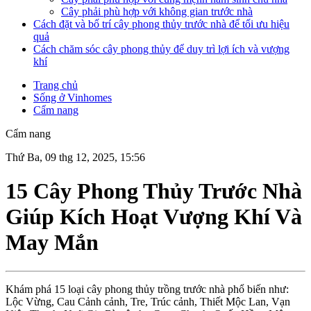
Cây phải phù hợp với không gian trước nhà
Cách đặt và bố trí cây phong thủy trước nhà để tối ưu hiệu
quả
Cách chăm sóc cây phong thủy để duy trì lợi ích và vượng
khí
Trang chủ
Sống ở Vinhomes
Cẩm nang
Cẩm nang
Thứ Ba, 09 thg 12, 2025, 15:56
15 Cây Phong Thủy Trước Nhà
Giúp Kích Hoạt Vượng Khí Và
May Mắn
Khám phá 15 loại cây phong thủy trồng trước nhà phổ biến như:
Lộc Vừng, Cau Cảnh cảnh, Tre, Trúc cảnh, Thiết Mộc Lan, Vạn