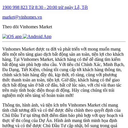
1900 998 823
Từ 8:30 - 20:00 trừ ngày Lễ, Tết
market@vinhomes.vn
Theo dõi Vinhomes Market
Vinhomes Market được ra đời và phát triển với mong muốn mang
đến một nền tảng giao dịch bất động sản an toàn, tiện lợi cho khách
hàng. Tại Vinhomes Market, khách hàng có thể dễ dàng tìm kiếm
bất động sản phù hợp nhu cầu. Với tiêu chí Chính Xác, Minh Bạch,
Đa Dạng, Tiết Kiệm, chúng tôi cung cấp tới khách hàng thông tin,
chính sách bán hàng đầy đủ, kịp thời, rõ ràng, cùng với phương
thức thanh toán an toàn, tiện lợi. Giờ đây, khách hàng có thể giao
dịch bất động sản ở bất cứ đâu, bất cứ lúc nào, với chỉ vài thao tác
trên máy tính hoặc điện thoại di động. Hãy cùng chúng tôi trải
nghiệm một nền tảng số hoàn toàn mới!
Thông tin, hình ảnh, và tiện ích trên Vinhomes Market chỉ mang
tính chất tương đối và có thể được điều chỉnh theo quyết định của
Chủ Đầu Tư tại từng thời điểm đảm bảo phù hợp với quy hoạch và
thực tế thi công của Dự Án. Hình ảnh mang tính minh họa định
hướng và có thể được Chủ Đầu Tư cập nhật, bổ sung trong quá