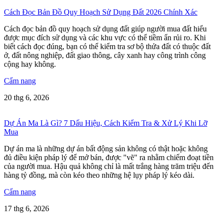
Cách Đọc Bản Đồ Quy Hoạch Sử Dụng Đất 2026 Chính Xác
Cách đọc bản đồ quy hoạch sử dụng đất giúp người mua đất hiểu
được mục đích sử dụng và các khu vực có thể tiềm ẩn rủi ro. Khi
biết cách đọc đúng, bạn có thể kiểm tra sơ bộ thửa đất có thuộc đất
ở, đất nông nghiệp, đất giao thông, cây xanh hay công trình công
cộng hay không.
Cẩm nang
20 thg 6, 2026
Dự Án Ma Là Gì? 7 Dấu Hiệu, Cách Kiểm Tra & Xử Lý Khi Lỡ
Mua
Dự án ma là những dự án bất động sản không có thật hoặc không
đủ điều kiện pháp lý để mở bán, được "vẽ" ra nhằm chiếm đoạt tiền
của người mua. Hậu quả không chỉ là mất trắng hàng trăm triệu đến
hàng tỷ đồng, mà còn kéo theo những hệ lụy pháp lý kéo dài.
Cẩm nang
17 thg 6, 2026