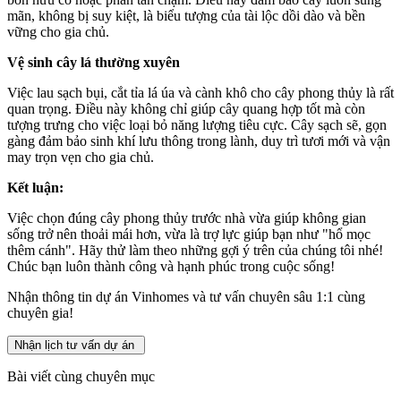
mãn, không bị suy kiệt, là biểu tượng của tài lộc dồi dào và bền
vững cho gia chủ.
Vệ sinh cây lá thường xuyên
Việc lau sạch bụi, cắt tỉa lá úa và cành khô cho cây phong thủy là rất
quan trọng. Điều này không chỉ giúp cây quang hợp tốt mà còn
tượng trưng cho việc loại bỏ năng lượng tiêu cực. Cây sạch sẽ, gọn
gàng đảm bảo sinh khí lưu thông trong lành, duy trì tươi mới và vận
may trọn vẹn cho gia chủ.
Kết luận:
Việc chọn đúng cây phong thủy trước nhà vừa giúp không gian
sống trở nên thoải mái hơn, vừa là trợ lực giúp bạn như "hổ mọc
thêm cánh". Hãy thử làm theo những gợi ý trên của chúng tôi nhé!
Chúc bạn luôn thành công và hạnh phúc trong cuộc sống!
Nhận thông tin dự án Vinhomes và tư vấn chuyên sâu 1:1 cùng
chuyên gia!
Nhận lịch tư vấn dự án
Bài viết cùng chuyên mục