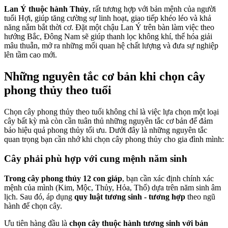
Lan Ý thuộc hành Thủy
, rất tương hợp với bản mệnh của người
tuổi Hợi, giúp tăng cường sự linh hoạt, giao tiếp khéo léo và khả
năng nắm bắt thời cơ. Đặt một chậu Lan Ý trên bàn làm việc theo
hướng Bắc, Đông Nam sẽ giúp thanh lọc không khí, thể hóa giải
mâu thuẫn, mở ra những mối quan hệ chất lượng và đưa sự nghiệp
lên tầm cao mới.
Những nguyên tắc cơ bản khi chọn cây
phong thủy theo tuổi
Chọn cây phong thủy theo tuổi không chỉ là việc lựa chọn một loại
cây bất kỳ mà còn cần tuân thủ những nguyên tắc cơ bản để đảm
bảo hiệu quả phong thủy tối ưu. Dưới đây là những nguyên tắc
quan trọng bạn cần nhớ khi chọn cây phong thủy cho gia đình mình:
Cây phải phù hợp với cung mệnh năm sinh
Trong cây phong thủy 12 con giáp
, bạn cần xác định chính xác
mệnh của mình (Kim, Mộc, Thủy, Hỏa, Thổ) dựa trên năm sinh âm
lịch. Sau đó, áp dụng
quy luật tương sinh - tương hợp
theo ngũ
hành để chọn cây.
Ưu tiên hàng đầu là
chọn cây thuộc hành tương sinh với bản