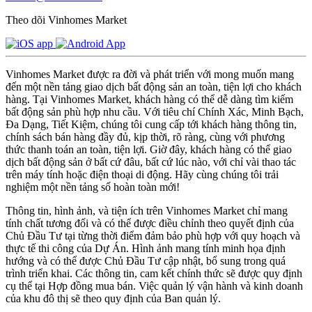
Theo dõi Vinhomes Market
Vinhomes Market được ra đời và phát triển với mong muốn mang
đến một nền tảng giao dịch bất động sản an toàn, tiện lợi cho khách
hàng. Tại Vinhomes Market, khách hàng có thể dễ dàng tìm kiếm
bất động sản phù hợp nhu cầu. Với tiêu chí Chính Xác, Minh Bạch,
Đa Dạng, Tiết Kiệm, chúng tôi cung cấp tới khách hàng thông tin,
chính sách bán hàng đầy đủ, kịp thời, rõ ràng, cùng với phương
thức thanh toán an toàn, tiện lợi. Giờ đây, khách hàng có thể giao
dịch bất động sản ở bất cứ đâu, bất cứ lúc nào, với chỉ vài thao tác
trên máy tính hoặc điện thoại di động. Hãy cùng chúng tôi trải
nghiệm một nền tảng số hoàn toàn mới!
Thông tin, hình ảnh, và tiện ích trên Vinhomes Market chỉ mang
tính chất tương đối và có thể được điều chỉnh theo quyết định của
Chủ Đầu Tư tại từng thời điểm đảm bảo phù hợp với quy hoạch và
thực tế thi công của Dự Án. Hình ảnh mang tính minh họa định
hướng và có thể được Chủ Đầu Tư cập nhật, bổ sung trong quá
trình triển khai. Các thông tin, cam kết chính thức sẽ được quy định
cụ thể tại Hợp đồng mua bán. Việc quản lý vận hành và kinh doanh
của khu đô thị sẽ theo quy định của Ban quản lý.