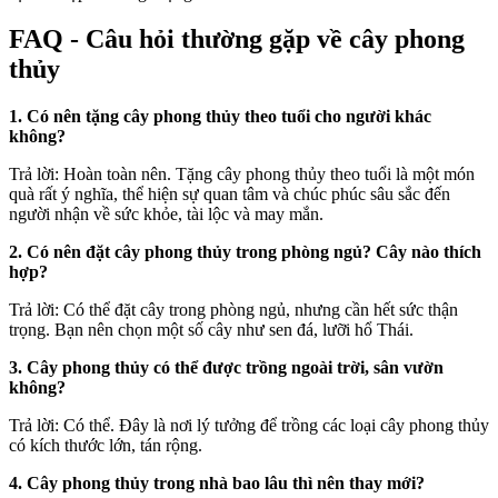
FAQ - Câu hỏi thường gặp về cây phong
thủy
1. Có nên tặng cây phong thủy theo tuổi cho người khác
không?
Trả lời: Hoàn toàn nên. Tặng cây phong thủy theo tuổi là một món
quà rất ý nghĩa, thể hiện sự quan tâm và chúc phúc sâu sắc đến
người nhận về sức khỏe, tài lộc và may mắn.
2. Có nên đặt cây phong thủy trong phòng ngủ? Cây nào thích
hợp?
Trả lời: Có thể đặt cây trong phòng ngủ, nhưng cần hết sức thận
trọng. Bạn nên chọn một số cây như sen đá, lưỡi hổ Thái.
3. Cây phong thủy có thể được trồng ngoài trời, sân vườn
không?
Trả lời: Có thể. Đây là nơi lý tưởng để trồng các loại cây phong thủy
có kích thước lớn, tán rộng.
4. Cây phong thủy trong nhà bao lâu thì nên thay mới?