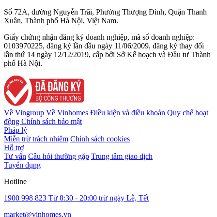
Số 72A, đường Nguyễn Trãi, Phường Thượng Đình, Quận Thanh
Xuân, Thành phố Hà Nội, Việt Nam.
Giấy chứng nhận đăng ký doanh nghiệp, mã số doanh nghiệp:
0103970225, đăng ký lần đầu ngày 11/06/2009, đăng ký thay đổi
lần thứ 14 ngày 12/12/2019, cấp bởi Sở Kế hoạch và Đầu tư Thành
phố Hà Nội.
Về Vingroup
Về Vinhomes
Điều kiện và điều khoản
Quy chế hoạt
động
Chính sách bảo mật
Pháp lý
Miễn trừ trách nhiệm
Chính sách cookies
Hỗ trợ
Tư vấn
Câu hỏi thường gặp
Trung tâm giao dịch
Tuyển dụng
Hotline
1900 998 823
Từ 8:30 - 20:00 trừ ngày Lễ, Tết
market@vinhomes.vn