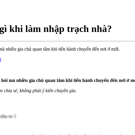
 gì khi làm nhập trạch nhà?
i mà nhiều gia chủ quan tâm khi tiến hành chuyển đến nơi ở mới.
t
âu hỏi mà nhiều gia chủ quan tâm khi tiến hành chuyển đến nơi ở m
m chia sẻ, không phải ý kiến chuyên gia.