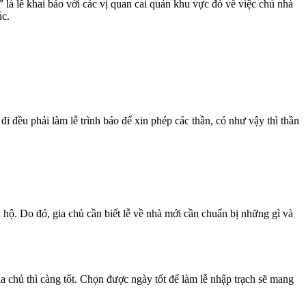
 là lễ khai báo với các vị quan cai quản khu vực đó về việc chủ nhà
úc.
 đều phải làm lễ trình báo để xin phép các thần, có như vậy thì thần
 hộ. Do đó, gia chủ cần biết lễ về nhà mới cần chuẩn bị những gì và
gia chủ thì càng tốt. Chọn được ngày tốt để làm lễ nhập trạch sẽ mang