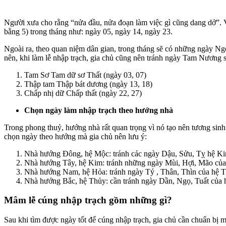
Người xưa cho rằng “nửa đầu, nửa đoạn làm việc gì cũng dang dở”. V
bằng 5) trong tháng như: ngày 05, ngày 14, ngày 23.
Ngoài ra, theo quan niệm dân gian, trong tháng sẽ có những ngày N
nên, khi làm lễ nhập trạch, gia chủ cũng nên tránh ngày Tam Nương s
Tam Sơ Tam dữ sơ Thất (ngày 03, 07)
Thập tam Thập bát dương (ngày 13, 18)
Chấp nhị dữ Chấp thất (ngày 22, 27)
Chọn ngày làm nhập trạch theo hướng nhà
Trong phong thuỷ, hướng nhà rất quan trọng vì nó tạo nên tương sin
chọn ngày theo hướng mà gia chủ nên lưu ý:
Nhà hướng Đông, hệ Mộc: tránh các ngày Dậu, Sửu, Tỵ hệ Ki
Nhà hướng Tây, hệ Kim: tránh những ngày Mùi, Hợi, Mão của
Nhà hướng Nam, hệ Hỏa: tránh ngày Tý , Thân, Thìn của hệ T
Nhà hướng Bắc, hệ Thủy: cần tránh ngày Dần, Ngọ, Tuất của 
Mâm lễ cúng nhập trạch gồm những gì?
Sau khi tìm được ngày tốt để cúng nhập trạch, gia chủ cần chuẩn bị