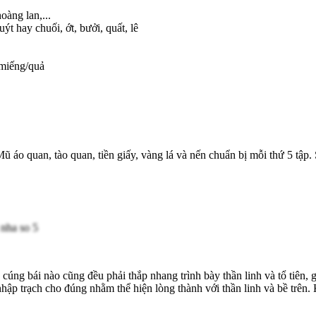
oàng lan,...
ýt hay chuối, ớt, bưởi, quất, lê
/miếng/quả
 áo quan, tào quan, tiền giấy, vàng lá và nến chuẩn bị mỗi thứ 5 tập.
cúng bái nào cũng đều phải thắp nhang trình bày thần linh và tổ tiên, g
ập trạch cho đúng nhằm thể hiện lòng thành với thần linh và bề trên. K