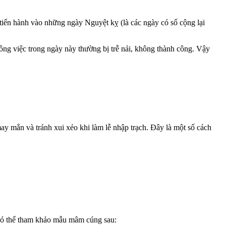
tiến hành vào những ngày Nguyệt kỵ (là các ngày có số cộng lại
ng việc trong ngày này thường bị trễ nải, không thành công. Vậy
y mắn và tránh xui xẻo khi làm lễ nhập trạch. Đây là một số cách
ủ có thể tham khảo mẫu mâm cúng sau: