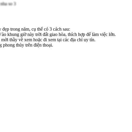
y đẹp trong năm, cụ thể có 3 cách sau:
 khung giờ này trời đất giao hòa, thích hợp để làm việc lớn.
 mời thầy về xem hoặc đi xem tại các địa chỉ uy tín.
 phong thủy trên điện thoại.