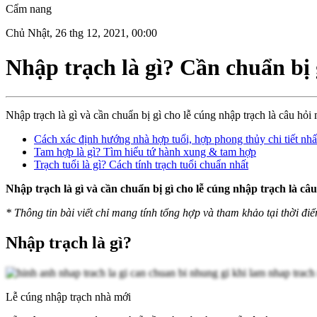
Cẩm nang
Chủ Nhật, 26 thg 12, 2021, 00:00
Nhập trạch là gì? Cần chuẩn bị
Nhập trạch là gì và cần chuẩn bị gì cho lễ cúng nhập trạch là câu hỏ
Cách xác định hướng nhà hợp tuổi, hợp phong thủy chi tiết nhấ
Tam hợp là gì? Tìm hiểu tứ hành xung & tam hợp
Trạch tuổi là gì? Cách tính trạch tuổi chuẩn nhất
Nhập trạch là gì và cần chuẩn bị gì cho lễ cúng nhập trạch là c
*
Thông tin bài viết chỉ mang tính tổng hợp và tham khảo tại thời điể
Nhập trạch là gì?
Lễ cúng nhập trạch nhà mới