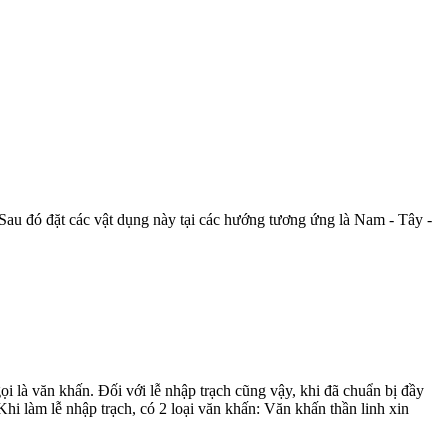
 Sau đó đặt các vật dụng này tại các hướng tương ứng là Nam - Tây -
ọi là văn khấn. Đối với lễ nhập trạch cũng vậy, khi đã chuẩn bị đầy
hi làm lễ nhập trạch, có 2 loại văn khấn: Văn khấn thần linh xin