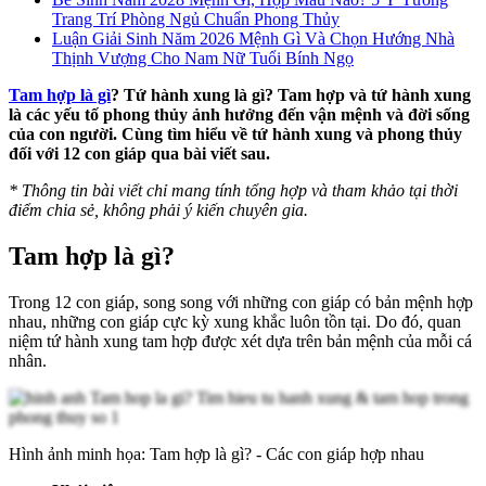
Trang Trí Phòng Ngủ Chuẩn Phong Thủy
Luận Giải Sinh Năm 2026 Mệnh Gì Và Chọn Hướng Nhà
Thịnh Vượng Cho Nam Nữ Tuổi Bính Ngọ
Tam hợp là gì
? Tứ hành xung là gì? Tam hợp và tứ hành xung
là các yếu tố phong thủy ảnh hưởng đến vận mệnh và đời sống
của con người. Cùng tìm hiểu về tứ hành xung và phong thủy
đối với 12 con giáp qua bài viết sau.
*
Thông tin bài viết chỉ mang tính tổng hợp và tham khảo tại thời
điểm chia sẻ, không phải ý kiến chuyên gia.
Tam hợp là gì?
Trong 12 con giáp, song song với những con giáp có bản mệnh hợp
nhau, những con giáp cực kỳ xung khắc luôn tồn tại. Do đó, quan
niệm tứ hành xung tam hợp được xét dựa trên bản mệnh của mỗi cá
nhân.
Hình ảnh minh họa: Tam hợp là gì? - Các con giáp hợp nhau