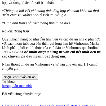
hợp và xung khắc đối với bản thân.
*Thông tin bài viết chỉ mang tính tổng hợp và tham khảo tại thời
điểm chia sẻ, không phải ý kiến chuyên gia.
*Hình ảnh trong bài viết mang tính minh hoạ.
Nguồn: Tổng hợp.
Quý Khách hàng có nhu cầu tìm hiểu về các dự án nhà ở phù hợp
với các nhóm tuổi của bản thân vui lòng liên hệ Vinhomes Market -
kênh phân phối chính thức của chủ đầu tư Vinhomes qua hotline
1900-998-823 để nhận được những tư vấn chi tiết nhất đến từ
các chuyên gia đầu ngành bất động sản.
Nhận thông tin dự án Vinhomes và tư vấn chuyên sâu 1:1 cùng
chuyên gia!
Nhận lịch tư vấn dự án
Từ khoá:
hướng dẫn mua nhà
Bài viết cùng chuyên mục