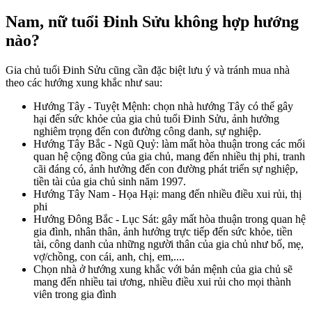
Nam, nữ tuổi Đinh Sửu không hợp hướng
nào?
Gia chủ tuổi Đinh Sửu cũng cần đặc biệt lưu ý và tránh mua nhà
theo các hướng xung khắc như sau:
Hướng Tây - Tuyệt Mệnh: chọn nhà hướng Tây có thể gây
hại đến sức khỏe của gia chủ tuổi Đinh Sửu, ảnh hưởng
nghiêm trọng đến con đường công danh, sự nghiệp.
Hướng Tây Bắc - Ngũ Quỷ: làm mất hòa thuận trong các mối
quan hệ cộng đồng của gia chủ, mang đến nhiều thị phi, tranh
cãi đáng có, ảnh hưởng đến con đường phát triển sự nghiệp,
tiền tài của gia chủ sinh năm 1997.
Hướng Tây Nam - Họa Hại: mang đến nhiều điều xui rủi, thị
phi
Hướng Đông Bắc - Lục Sát: gây mất hòa thuận trong quan hệ
gia đình, nhân thân, ảnh hưởng trực tiếp đến sức khỏe, tiền
tài, công danh của những người thân của gia chủ như bố, mẹ,
vợ/chồng, con cái, anh, chị, em,....
Chọn nhà ở hướng xung khắc với bản mệnh của gia chủ sẽ
mang đến nhiều tai ương, nhiều điều xui rủi cho mọi thành
viên trong gia đình