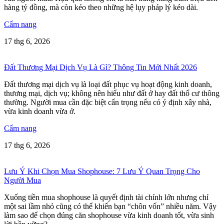
hàng tỷ đồng, mà còn kéo theo những hệ lụy pháp lý kéo dài.
Cẩm nang
17 thg 6, 2026
Đất Thương Mại Dịch Vụ Là Gì? Thông Tin Mới Nhất 2026
Đất thương mại dịch vụ là loại đất phục vụ hoạt động kinh doanh,
thương mại, dịch vụ; không nên hiểu như đất ở hay đất thổ cư thông
thường. Người mua cần đặc biệt cẩn trọng nếu có ý định xây nhà,
vừa kinh doanh vừa ở.
Cẩm nang
17 thg 6, 2026
Lưu Ý Khi Chọn Mua Shophouse: 7 Lưu Ý Quan Trọng Cho
Người Mua
Xuống tiền mua shophouse là quyết định tài chính lớn nhưng chỉ
một sai lầm nhỏ cũng có thể khiến bạn “chôn vốn” nhiều năm. Vậy
làm sao để chọn đúng căn shophouse vừa kinh doanh tốt, vừa sinh