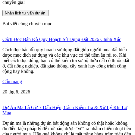
chuyên gia!
Nhận lịch tư vấn dự án
Bài viết cùng chuyên mục
Cách Đọc Bản Đồ Quy Hoạch Sử Dụng Đất 2026 Chính Xác
Cách đọc bản đồ quy hoạch sử dụng đất giúp người mua đất hiểu
được mục đích sử dụng và các khu vực có thể tiềm ẩn rủi ro. Khi
biết cách đọc đúng, bạn có thể kiểm tra sơ bộ thửa đất có thuộc đất
ở, đất nông nghiệp, đất giao thông, cây xanh hay công trình công
cộng hay không.
Cẩm nang
20 thg 6, 2026
Dự Án Ma Là Gì? 7 Dấu Hiệu, Cách Kiểm Tra & Xử Lý Khi Lỡ
Mua
Dự án ma là những dự án bất động sản không có thật hoặc không
đủ điều kiện pháp lý để mở bán, được "vẽ" ra nhằm chiếm đoạt tiền
của người mua. Hậu quả không chỉ là mất trắng hàng trăm triệu đến