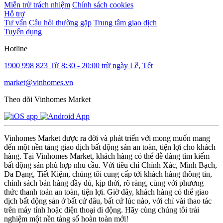
Miễn trừ trách nhiệm
Chính sách cookies
Hỗ trợ
Tư vấn
Câu hỏi thường gặp
Trung tâm giao dịch
Tuyển dụng
Hotline
1900 998 823
Từ 8:30 - 20:00 trừ ngày Lễ, Tết
market@vinhomes.vn
Theo dõi Vinhomes Market
Vinhomes Market được ra đời và phát triển với mong muốn mang
đến một nền tảng giao dịch bất động sản an toàn, tiện lợi cho khách
hàng. Tại Vinhomes Market, khách hàng có thể dễ dàng tìm kiếm
bất động sản phù hợp nhu cầu. Với tiêu chí Chính Xác, Minh Bạch,
Đa Dạng, Tiết Kiệm, chúng tôi cung cấp tới khách hàng thông tin,
chính sách bán hàng đầy đủ, kịp thời, rõ ràng, cùng với phương
thức thanh toán an toàn, tiện lợi. Giờ đây, khách hàng có thể giao
dịch bất động sản ở bất cứ đâu, bất cứ lúc nào, với chỉ vài thao tác
trên máy tính hoặc điện thoại di động. Hãy cùng chúng tôi trải
nghiệm một nền tảng số hoàn toàn mới!