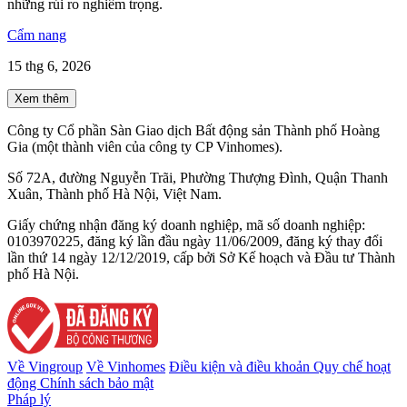
những rủi ro nghiêm trọng.
Cẩm nang
15 thg 6, 2026
Xem thêm
Công ty Cổ phần Sàn Giao dịch Bất động sản Thành phố Hoàng
Gia (một thành viên của công ty CP Vinhomes).
Số 72A, đường Nguyễn Trãi, Phường Thượng Đình, Quận Thanh
Xuân, Thành phố Hà Nội, Việt Nam.
Giấy chứng nhận đăng ký doanh nghiệp, mã số doanh nghiệp:
0103970225, đăng ký lần đầu ngày 11/06/2009, đăng ký thay đổi
lần thứ 14 ngày 12/12/2019, cấp bởi Sở Kế hoạch và Đầu tư Thành
phố Hà Nội.
Về Vingroup
Về Vinhomes
Điều kiện và điều khoản
Quy chế hoạt
động
Chính sách bảo mật
Pháp lý