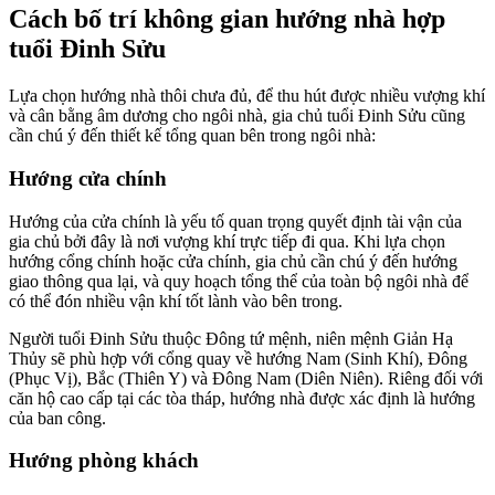
Cách bố trí không gian hướng nhà hợp
tuổi Đinh Sửu
Lựa chọn hướng nhà thôi chưa đủ, để thu hút được nhiều vượng khí
và cân bằng âm dương cho ngôi nhà, gia chủ tuổi Đinh Sửu cũng
cần chú ý đến thiết kế tổng quan bên trong ngôi nhà:
Hướng cửa chính
Hướng của cửa chính là yếu tố quan trọng quyết định tài vận của
gia chủ bởi đây là nơi vượng khí trực tiếp đi qua. Khi lựa chọn
hướng cổng chính hoặc cửa chính, gia chủ cần chú ý đến hướng
giao thông qua lại, và quy hoạch tổng thể của toàn bộ ngôi nhà để
có thể đón nhiều vận khí tốt lành vào bên trong.
Người tuổi Đinh Sửu thuộc Đông tứ mệnh, niên mệnh Giản Hạ
Thủy sẽ phù hợp với cổng quay về hướng Nam (Sinh Khí), Đông
(Phục Vị), Bắc (Thiên Y) và Đông Nam (Diên Niên). Riêng đối với
căn hộ cao cấp tại các tòa tháp, hướng nhà được xác định là hướng
của ban công.
Hướng phòng khách