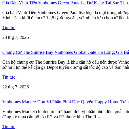
Giá Bán Vịnh Tiên Vinhomes Green Paradise Dự Kiến: Tại Sao Thu
Giá bán Vịnh Tiên Vinhomes Green Paradise hiện là một trong những t
Vịnh Tiên khởi điểm từ 12,8 tỷ đồng/căn, với nhiều lựa chọn từ liền k
Tin tức
23 thg 7, 2026
Chung Cư The Sunrise Bay Vinhomes Global Gate Hạ Long: Giá 
Căn hộ chung cư The Sunrise Bay là khu căn hộ đầu tiên được Vinho
sở hữu lợi thế kế cận ga Depot tuyến đường sắt tốc độ cao và tầm nh
Tin tức
22 thg 7, 2026
Vinhomes Market: Đơn Vị Phân Phối Độc Quyền Happy Home Tràn
Vinhomes Market chính thức trở thành đơn vị phân phối độc quyền dự
đăng ký mua căn hộ tòa R2 và R3 thuộc khu The Rise.
Tin tức