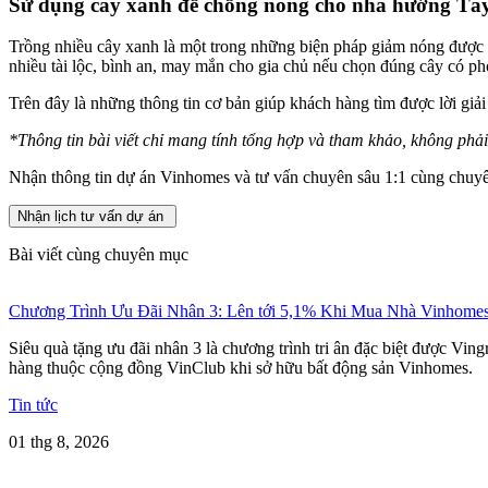
Sử dụng cây xanh để chống nóng cho nhà hướng Tâ
Trồng nhiều cây xanh là một trong những biện pháp giảm nóng được 
nhiều tài lộc, bình an, may mắn cho gia chủ nếu chọn đúng cây có ph
Trên đây là những thông tin cơ bản giúp khách hàng tìm được lời giả
*Thông tin bài viết chỉ mang tính tổng hợp và tham khảo, không phải
Nhận thông tin dự án Vinhomes và tư vấn chuyên sâu 1:1 cùng chuyê
Nhận lịch tư vấn dự án
Bài viết cùng chuyên mục
Chương Trình Ưu Đãi Nhân 3: Lên tới 5,1% Khi Mua Nhà Vinhome
Siêu quà tặng ưu đãi nhân 3 là chương trình tri ân đặc biệt được Vi
hàng thuộc cộng đồng VinClub khi sở hữu bất động sản Vinhomes.
Tin tức
01 thg 8, 2026