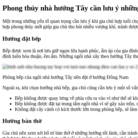
Phong thủy nhà hướng Tây cần lưu ý nhữn
Một trong những yếu tố quan trọng cần lưu ý khi gia chủ hợp tuổi ch
hợp phong thủy mới giúp gia chủ thu hút nhiều vượng khí, tránh đượ
Hướng đặt bếp
Bếp được xem là nơi lưu giữ ngọn lửa hạnh phúc, ấm áp của gia đình.
đình luôn hòa thuận, êm ấm. Những ngôi nhà xây theo hướng Tây th
Phòng bếp của ngôi nhà hướng Tây nên đặt ở hướng Đông Nam
Ngoài ra, khi chọn hướng nhà bếp, gia chủ cũng cần lưu ý một số vấn
Bếp không được quay lưng về phía cửa ra vào vì như thế sẽ kh
Bếp không được đặt tại trung tâm ngôi nhà vì sẽ gây xáo trộn
Không đặt cây cảnh có kích thước lớn trong phòng bếp, sẽ làm c
Hướng bàn thờ
Gia chủ nên xem xét bố trí bàn thờ ở những hướng tốt lành, cần tr