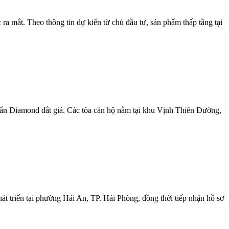
a mắt. Theo thông tin dự kiến từ chủ đầu tư, sản phẩm thấp tầng tại
uẩn Diamond đắt giá. Các tòa căn hộ nằm tại khu Vịnh Thiên Đường,
 triển tại phường Hải An, TP. Hải Phòng, đồng thời tiếp nhận hồ sơ