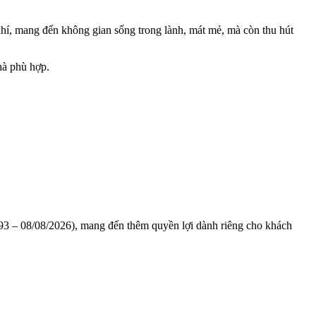
í, mang đến không gian sống trong lành, mát mẻ, mà còn thu hút
hà phù hợp.
1993 – 08/08/2026), mang đến thêm quyền lợi dành riêng cho khách