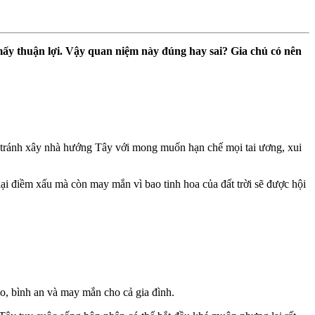
ấy thuận lợi. Vậy quan niệm này đúng hay sai? Gia chủ có nên
 tránh xây nhà hướng Tây với mong muốn hạn chế mọi tai ương, xui
ại điềm xấu mà còn may mắn vì bao tinh hoa của đất trời sẽ được hội
o, bình an và may mắn cho cả gia đình.