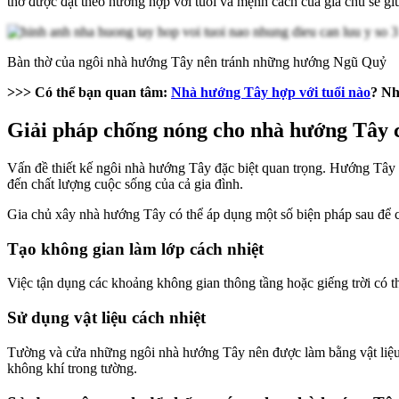
thờ được đặt theo hướng hợp với tuổi và mệnh cách của gia chủ sẽ giúp
Bàn thờ của ngôi nhà hướng Tây nên tránh những hướng Ngũ Quỷ
>>> Có thể bạn quan tâm:
Nhà hướng Tây hợp với tuổi nào
? Nh
Giải pháp chống nóng cho nhà hướng Tây 
Vấn đề thiết kế ngôi nhà hướng Tây đặc biệt quan trọng. Hướng Tây đ
đến chất lượng cuộc sống của cả gia đình.
Gia chủ xây nhà hướng Tây có thể áp dụng một số biện pháp sau để 
Tạo không gian làm lớp cách nhiệt
Việc tận dụng các khoảng không gian thông tầng hoặc giếng trời có th
Sử dụng vật liệu cách nhiệt
Tường và cửa những ngôi nhà hướng Tây nên được làm bằng vật liệu cá
không khí trong tường.