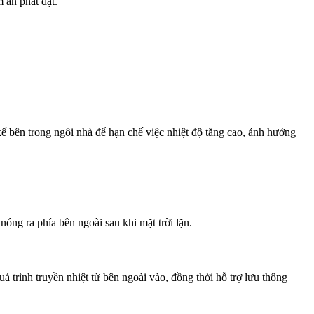
m ăn phát đạt.
kế bên trong ngôi nhà để hạn chế việc nhiệt độ tăng cao, ảnh hưởng
óng ra phía bên ngoài sau khi mặt trời lặn.
 trình truyền nhiệt từ bên ngoài vào, đồng thời hỗ trợ lưu thông