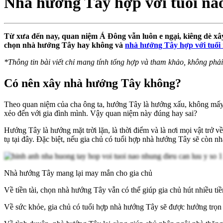
Nhà hướng Tây hợp với tuổi nào
Từ xưa đến nay, quan niệm Á Đông vẫn luôn e ngại, kiêng dè xâ
chọn nhà hướng Tây hay không và
nhà hướng Tây hợp với tuổi
*Thông tin bài viết chỉ mang tính tổng hợp và tham khảo, không phải
Có nên xây nhà hướng Tây không?
Theo quan niệm của cha ông ta, hướng Tây là hướng xấu, không mấy 
xẻo đến với gia đình mình. Vậy quan niệm này đúng hay sai?
Hướng Tây là hướng mặt trời lặn, là thời điểm và là nơi mọi vật trở
tụ tại đây. Đặc biệt, nếu gia chủ có tuổi hợp nhà hướng Tây sẽ còn n
Nhà hướng Tây mang lại may mắn cho gia chủ
Về tiền tài, chọn nhà hướng Tây vẫn có thể giúp gia chủ hút nhiều t
Về sức khỏe, gia chủ có tuổi hợp nhà hướng Tây sẽ được hưởng trọn v