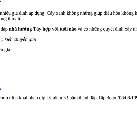
y
nhiều gia đình áp dụng. Cây xanh không những giúp điều hòa không kh
ong thủy tốt.
i đáp
nhà hướng Tây hợp với tuổi nào
và có những quyết định xây n
 ý kiến chuyên gia!
n gia!
s
ngroup triển khai nhân dịp kỷ niệm 33 năm thành lập Tập đoàn (08/08/