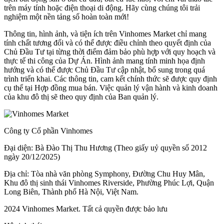
trên máy tính hoặc điện thoại di động. Hãy cùng chúng tôi trải
nghiệm một nền tảng số hoàn toàn mới!
Thông tin, hình ảnh, và tiện ích trên Vinhomes Market chỉ mang
tính chất tương đối và có thể được điều chỉnh theo quyết định của
Chủ Đầu Tư tại từng thời điểm đảm bảo phù hợp với quy hoạch và
thực tế thi công của Dự Án. Hình ảnh mang tính minh họa định
hướng và có thể được Chủ Đầu Tư cập nhật, bổ sung trong quá
trình triển khai. Các thông tin, cam kết chính thức sẽ được quy định
cụ thể tại Hợp đồng mua bán. Việc quản lý vận hành và kinh doanh
của khu đô thị sẽ theo quy định của Ban quản lý.
Công ty Cổ phần Vinhomes
Đại diện: Bà Đào Thị Thu Hương (Theo giấy uỷ quyền số 2012
ngày 20/12/2025)
Địa chỉ: Tòa nhà văn phòng Symphony, Đường Chu Huy Mân,
Khu đô thị sinh thái Vinhomes Riverside, Phường Phúc Lợi, Quận
Long Biên, Thành phố Hà Nội, Việt Nam.
2024 Vinhomes Market. Tất cả quyền được bảo lưu