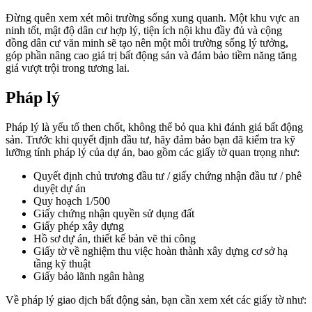
Đừng quên xem xét môi trường sống xung quanh. Một khu vực an
ninh tốt, mật độ dân cư hợp lý, tiện ích nội khu đầy đủ và cộng
đồng dân cư văn minh sẽ tạo nên một môi trường sống lý tưởng,
góp phần nâng cao giá trị bất động sản và đảm bảo tiềm năng tăng
giá vượt trội trong tương lai.
Pháp lý
Pháp lý là yếu tố then chốt, không thể bỏ qua khi đánh giá bất động
sản. Trước khi quyết định đầu tư, hãy đảm bảo bạn đã kiểm tra kỹ
lưỡng tính pháp lý của dự án, bao gồm các giấy tờ quan trọng như:
Quyết định chủ trương đầu tư / giấy chứng nhận đầu tư / phê
duyệt dự án
Quy hoạch 1/500
Giấy chứng nhận quyền sử dụng đất
Giấy phép xây dựng
Hồ sơ dự án, thiết kế bản vẽ thi công
Giấy tờ về nghiệm thu việc hoàn thành xây dựng cơ sở hạ
tầng kỹ thuật
Giấy bảo lãnh ngân hàng
Về pháp lý giao dịch bất động sản, bạn cần xem xét các giấy tờ như: