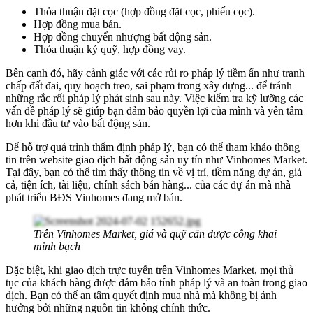
Thỏa thuận đặt cọc (hợp đồng đặt cọc, phiếu cọc).
Hợp đồng mua bán.
Hợp đồng chuyển nhượng bất động sản.
Thỏa thuận ký quỹ, hợp đồng vay.
Bên cạnh đó, hãy cảnh giác với các rủi ro pháp lý tiềm ẩn như tranh
chấp đất đai, quy hoạch treo, sai phạm trong xây dựng... để tránh
những rắc rối pháp lý phát sinh sau này. Việc kiểm tra kỹ lưỡng các
vấn đề pháp lý sẽ giúp bạn đảm bảo quyền lợi của mình và yên tâm
hơn khi đầu tư vào bất động sản.
Để hỗ trợ quá trình thẩm định pháp lý, bạn có thể tham khảo thông
tin trên website giao dịch bất động sản uy tín như Vinhomes Market.
Tại đây, bạn có thể tìm thấy thông tin về vị trí, tiềm năng dự án, giá
cả, tiện ích, tài liệu, chính sách bán hàng... của các dự án mà nhà
phát triển BĐS Vinhomes đang mở bán.
Trên Vinhomes Market, giá và quỹ căn được công khai
minh bạch
Đặc biệt, khi giao dịch trực tuyến trên Vinhomes Market, mọi thủ
tục của khách hàng được đảm bảo tính pháp lý và an toàn trong giao
dịch. Bạn có thể an tâm quyết định mua nhà mà không bị ảnh
hưởng bởi những nguồn tin không chính thức.