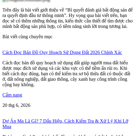
Trên đây là bài viết giới thiệu về “Bí quyết đánh giá bất động sản để
ra quyết định đầu tư thông minh”. Hy vọng qua bài viết trên, bạn
đọc sẽ có thêm những thông tin, kiến thức cần thiết để tìm được cho
mình bất động sản phù hợp, có tiềm năng sinh lời trong tương lai.
Bài viết cùng chuyên mục
Cách Đọc Bản Đồ Quy Hoạch Sử Dụng Đất 2026 Chính Xác
Cách đọc bản đồ quy hoạch sử dụng đất giúp người mua đất hiểu
được mục đích sử dụng và các khu vực có thể tiềm ẩn rủi ro. Khi
biết cách đọc đúng, bạn có thể kiểm tra sơ bộ thửa đất có thuộc đất
ở, đất nông nghiệp, đất giao thông, cây xanh hay công trình công
cộng hay không.
Cẩm nang
20 thg 6, 2026
Dự Án Ma Là Gì? 7 Dấu Hiệu, Cách Kiểm Tra & Xử Lý Khi Lỡ
Mua