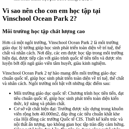
Vì sao nên cho con em học tập tại
Vinschool Ocean Park 2?
Môi trường học tập chất lượng cao
Hơn cả một ngôi trường, Vinschool Ocean Park 2 là môi trường
giáo dục lý tưởng giúp học sinh phát triển toàn diện về trí tuệ, thể
chất và nhân cách. Nơi đây, các em được học tập trong môi trường
hiện đại, được tiếp cận với giáo trình quốc tế tiên tiến và được rèn
luyện bởi đội ngũ giáo viên tâm huyết, giàu kinh nghiệm.
Vinschool Ocean Park 2 tự hào mang đến môi trường giáo dục
chuẩn quốc tế, giúp học sinh phát triển toàn diện về trí tuệ, thể chất
và nhân cách. Ngôi trường nổi bật với những đặc điểm sau:
Môi trường giáo dục quốc tế: Chương trình học tiên tiến, đạt
tiêu chuẩn quốc tế, giúp học sinh phát triển toàn diện kiến
thức, kỹ năng và phẩm chất.
Cơ sở vật chất hiện đại: Trường được xây dựng trong khuôn
viên rộng hơn 40.000m2, đáp ứng các tiêu chuẩn khắt khe
của Hội đồng các trường Quốc tế CIS. Thiết kế kiến trúc và
nội thất ấn tượng, tạo không gian học tập tràn đầy cảm hứng.