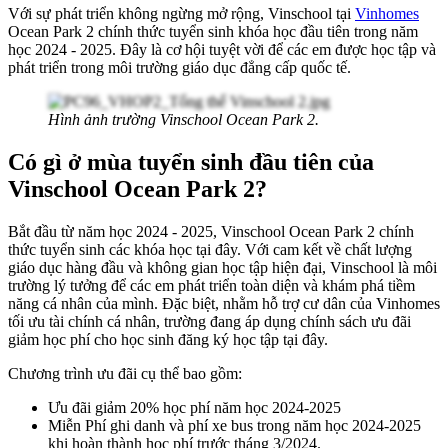
Với sự phát triển không ngừng mở rộng, Vinschool tại
Vinhomes
Ocean Park 2 chính thức tuyển sinh khóa học đầu tiên trong năm
học 2024 - 2025. Đây là cơ hội tuyệt vời để các em được học tập và
phát triển trong môi trường giáo dục đẳng cấp quốc tế.
Hình ảnh trường Vinschool Ocean Park 2.
Có gì ở mùa tuyển sinh đầu tiên của
Vinschool Ocean Park 2?
Bắt đầu từ năm học 2024 - 2025, Vinschool Ocean Park 2 chính
thức tuyển sinh các khóa học tại đây. Với cam kết về chất lượng
giáo dục hàng đầu và không gian học tập hiện đại, Vinschool là môi
trường lý tưởng để các em phát triển toàn diện và khám phá tiềm
năng cá nhân của mình. Đặc biệt, nhằm hỗ trợ cư dân của Vinhomes
tối ưu tài chính cá nhân, trường đang áp dụng chính sách ưu đãi
giảm học phí cho học sinh đăng ký học tập tại đây.
Chương trình ưu đãi cụ thể bao gồm:
Ưu đãi giảm 20% học phí năm học 2024-2025
Miễn Phí ghi danh và phí xe bus trong năm học 2024-2025
khi hoàn thành học phí trước tháng 3/2024.