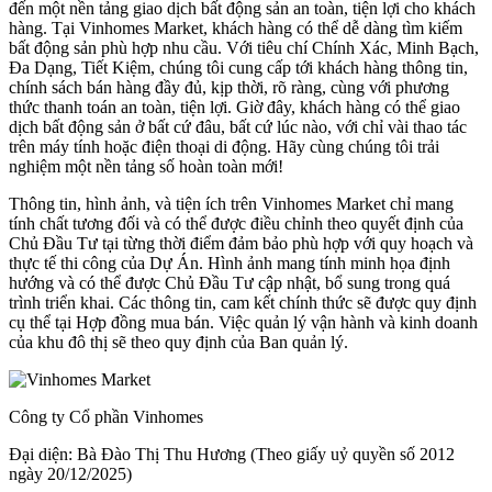
đến một nền tảng giao dịch bất động sản an toàn, tiện lợi cho khách
hàng. Tại Vinhomes Market, khách hàng có thể dễ dàng tìm kiếm
bất động sản phù hợp nhu cầu. Với tiêu chí Chính Xác, Minh Bạch,
Đa Dạng, Tiết Kiệm, chúng tôi cung cấp tới khách hàng thông tin,
chính sách bán hàng đầy đủ, kịp thời, rõ ràng, cùng với phương
thức thanh toán an toàn, tiện lợi. Giờ đây, khách hàng có thể giao
dịch bất động sản ở bất cứ đâu, bất cứ lúc nào, với chỉ vài thao tác
trên máy tính hoặc điện thoại di động. Hãy cùng chúng tôi trải
nghiệm một nền tảng số hoàn toàn mới!
Thông tin, hình ảnh, và tiện ích trên Vinhomes Market chỉ mang
tính chất tương đối và có thể được điều chỉnh theo quyết định của
Chủ Đầu Tư tại từng thời điểm đảm bảo phù hợp với quy hoạch và
thực tế thi công của Dự Án. Hình ảnh mang tính minh họa định
hướng và có thể được Chủ Đầu Tư cập nhật, bổ sung trong quá
trình triển khai. Các thông tin, cam kết chính thức sẽ được quy định
cụ thể tại Hợp đồng mua bán. Việc quản lý vận hành và kinh doanh
của khu đô thị sẽ theo quy định của Ban quản lý.
Công ty Cổ phần Vinhomes
Đại diện: Bà Đào Thị Thu Hương (Theo giấy uỷ quyền số 2012
ngày 20/12/2025)