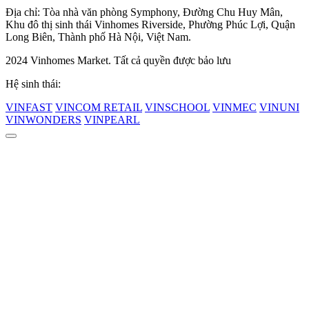
Địa chỉ: Tòa nhà văn phòng Symphony, Đường Chu Huy Mân,
Khu đô thị sinh thái Vinhomes Riverside, Phường Phúc Lợi, Quận
Long Biên, Thành phố Hà Nội, Việt Nam.
2024 Vinhomes Market. Tất cả quyền được bảo lưu
Hệ sinh thái:
VINFAST
VINCOM RETAIL
VINSCHOOL
VINMEC
VINUNI
VINWONDERS
VINPEARL