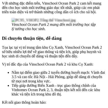
Với những đặc điểm trên, Vinschool Ocean Park 2 cam kết mang
đến cho học sinh môi trường giáo dục tốt nhất, giúp các em phát
triển toàn diện và trở thành những công dân có ích cho xã hội.
Vinschool Ocean Park 2 mang đến môi trường học tập
lý tưởng cho học sinh.
Di chuyển thuận tiện, dễ dàng
Tọa lạc tại vị trí trung tâm khu Cọ Xanh, Vinschool Ocean Park 2
sở hữu nhiều lợi thế về giao thông và tiện ích, giúp phụ huynh và
học sinh di chuyển dễ dàng và thuận tiện đến đây.
Vị trí đắc địa của Vinschool Ocean Park 2 và khu Cọ Xanh:
Nằm tại điểm giao giữa 2 tuyến đường huyết mạch: Vành đai
3.5 và cao tốc Hà Nội - Hải Phòng, giúp dễ dàng di chuyển
từ mọi nơi trong khu vực.
Tiếp giáp đường Biển Xanh - trục giao thông chính của
Vinhomes Ocean Park 2, 3, thuận tiện kết nối đến các khu
khác và tiện ích trong khu đô thị.
Kết nối giao thông hoàn hảo: