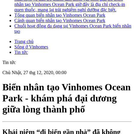
nhân tạo Vinhomes Ocean Park giờ đây là địa chỉ check-in
quen thuộc, mang lại trải nghiệm nghỉ dưỡng đặc biệt.
Tổng quan biển nhân tạo Vinhomes Ocean Park
Cảnh quan biển nhân tạo Vinhomes Ocean Park
Chuỗi hoạt động đa dạng tại Vinhomes Ocean Park biển nhân
tạo
Trang chủ
Sống ở Vinhomes
Tin tức
Tin tức
Chủ Nhật, 27 thg 12, 2020, 00:00
Biển nhân tạo Vinhomes Ocean
Park - khám phá đại dương
giữa lòng thành phố
Khái niệm “đi biển gần nhà” đã không