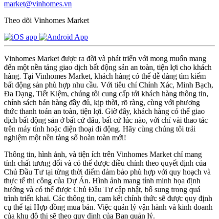
market@vinhomes.vn
Theo dõi Vinhomes Market
Vinhomes Market được ra đời và phát triển với mong muốn mang
đến một nền tảng giao dịch bất động sản an toàn, tiện lợi cho khách
hàng. Tại Vinhomes Market, khách hàng có thể dễ dàng tìm kiếm
bất động sản phù hợp nhu cầu. Với tiêu chí Chính Xác, Minh Bạch,
Đa Dạng, Tiết Kiệm, chúng tôi cung cấp tới khách hàng thông tin,
chính sách bán hàng đầy đủ, kịp thời, rõ ràng, cùng với phương
thức thanh toán an toàn, tiện lợi. Giờ đây, khách hàng có thể giao
dịch bất động sản ở bất cứ đâu, bất cứ lúc nào, với chỉ vài thao tác
trên máy tính hoặc điện thoại di động. Hãy cùng chúng tôi trải
nghiệm một nền tảng số hoàn toàn mới!
Thông tin, hình ảnh, và tiện ích trên Vinhomes Market chỉ mang
tính chất tương đối và có thể được điều chỉnh theo quyết định của
Chủ Đầu Tư tại từng thời điểm đảm bảo phù hợp với quy hoạch và
thực tế thi công của Dự Án. Hình ảnh mang tính minh họa định
hướng và có thể được Chủ Đầu Tư cập nhật, bổ sung trong quá
trình triển khai. Các thông tin, cam kết chính thức sẽ được quy định
cụ thể tại Hợp đồng mua bán. Việc quản lý vận hành và kinh doanh
của khu đô thị sẽ theo quy định của Ban quản lý.