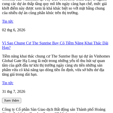
cung các dự án thấp tầng quy mô lớn ngày càng hạn chế, mức giá
khởi điểm này được xem là khá khác biệt so với mặt bằng chung
của nhiều dự án cùng phân khúc trên thị trường.
Tin tức
02 thg 6, 2026
Vì Sao Chung Cư The Sunrise Bay Có Tiềm Năng Khai Thác Dài
Hạn?
Tiềm năng khai thác chung cư The Sunrise Bay tại dự án Vinhomes
Global Gate Hạ Long là một trong những yếu tố thu hút sự quan
tâm của giới đầu tư khi thị trường ngày càng ưu tiên những sản
phẩm vừa có khả năng tạo dòng tiền ổn định, vừa sở hữu dư địa
tăng giá trong dài hạn.
Tin tức
31 thg 7, 2026
Xem thêm
Công ty Cổ phần Sàn Giao dịch Bất động sản Thành phố Hoàng