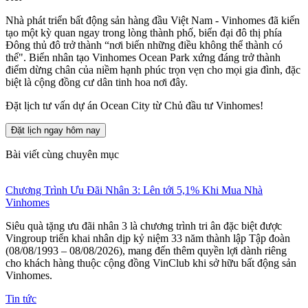
Nhà phát triển bất động sản hàng đầu Việt Nam - Vinhomes đã kiến
tạo một kỳ quan ngay trong lòng thành phố, biển đại đô thị phía
Đông thủ đô trở thành “nơi biến những điều không thể thành có
thể".
Biển nhân tạo Vinhomes Ocean Park
xứng đáng trở thành
điểm dừng chân của niềm hạnh phúc trọn vẹn cho mọi gia đình, đặc
biệt là cộng đồng cư dân tinh hoa nơi đây.
Đặt lịch tư vấn dự án Ocean City từ Chủ đầu tư Vinhomes!
Đặt lịch ngay hôm nay
Bài viết cùng chuyên mục
Chương Trình Ưu Đãi Nhân 3: Lên tới 5,1% Khi Mua Nhà
Vinhomes
Siêu quà tặng ưu đãi nhân 3 là chương trình tri ân đặc biệt được
Vingroup triển khai nhân dịp kỷ niệm 33 năm thành lập Tập đoàn
(08/08/1993 – 08/08/2026), mang đến thêm quyền lợi dành riêng
cho khách hàng thuộc cộng đồng VinClub khi sở hữu bất động sản
Vinhomes.
Tin tức