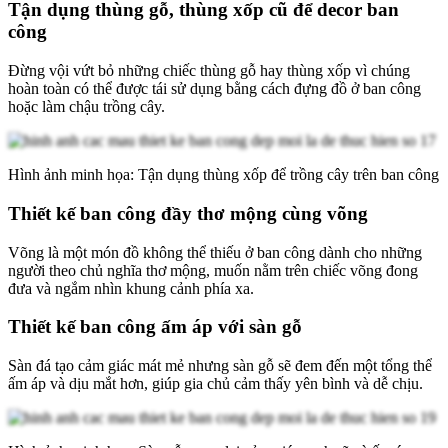
Tận dụng thùng gỗ, thùng xốp cũ để decor ban
công
Đừng vội vứt bỏ những chiếc thùng gỗ hay thùng xốp vì chúng
hoàn toàn có thể được tái sử dụng bằng cách đựng đồ ở ban công
hoặc làm chậu trồng cây.
Hình ảnh minh họa: Tận dụng thùng xốp để trồng cây trên ban công
Thiết kế ban công đầy thơ mộng cùng võng
Võng là một món đồ không thể thiếu ở ban công dành cho những
người theo chủ nghĩa thơ mộng, muốn nằm trên chiếc võng đong
đưa và ngắm nhìn khung cảnh phía xa.
Thiết kế ban công ấm áp với sàn gỗ
Sàn đá tạo cảm giác mát mẻ nhưng sàn gỗ sẽ đem đến một tổng thể
ấm áp và dịu mắt hơn, giúp gia chủ cảm thấy yên bình và dễ chịu.