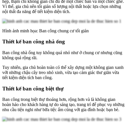
hẹp, thậm chí không gian chỉ đủ để một chiếc bàn và một chiếc ghế.
Vì thế, gia chủ nên tối giản số lượng nội thất hoặc lựa chọn những
nội thất đa năng để tiết kiệm diện tích.
Hình ảnh minh họa: Ban công chung cư tối giản
Thiết kế ban công nhà ống
Ban công nhà ống tuy không quá nhỏ như ở chung cư nhưng cũng
không quá rộng rãi.
Tuy nhiên, gia chủ hoàn toàn có thể xây dựng một không gian xanh
với những chậu cây treo nhỏ xinh, vừa tạo cảm giác thư giãn vừa
tiết kiệm diện tích ban công.
Thiết kế ban công biệt thự
Ban công trong biệt thự thoáng hơn, rộng hơn và là không gian
hoàn hảo cho khách hàng tự do sáng tạo, trang trí để phục vụ những
nhu cầu tiện nghi như bữa tiệc ấm cúng với gia đình hoặc bạn bè.