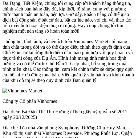
Đa Dạng, Tiết Kiệm, chúng tôi cung cấp tới khách hàng thông tin,
chính sách bán hàng đầy đủ, kịp thời, rõ ràng, cùng với phương
thức thanh toán an toàn, tiện lợi. Giờ đây, khách hàng có thể giao
dịch bất động sản ở bất cứ đâu, bất cứ lúc nào, với chỉ vài thao tác
trên máy tính hoặc điện thoại di động. Hãy cùng chúng tôi trải
nghiệm một nền tảng số hoàn toàn mới!
Thông tin, hình ảnh, và tiện ích trên Vinhomes Market chỉ mang
tính chất tương đối và có thể được điều chỉnh theo quyết định của
Chủ Đầu Tư tại từng thời điểm đảm bảo phù hợp với quy hoạch và
thực tế thi công của Dự Án. Hình ảnh mang tính minh họa định
hướng và có thể được Chủ Đầu Tư cập nhật, bổ sung trong quá
trình triển khai. Các thông tin, cam kết chính thức sẽ được quy định
cụ thể tại Hợp đồng mua bán. Việc quản lý vận hành và kinh doanh
của khu đô thị sẽ theo quy định của Ban quản lý.
Công ty Cổ phần Vinhomes
Đại diện: Bà Đào Thị Thu Hương (Theo giấy uỷ quyền số 2012
ngày 20/12/2025)
Địa chỉ: Tòa nhà văn phòng Symphony, Đường Chu Huy Mân,
Khu đô thị sinh thái Vinhomes Riverside, Phường Phúc Lợi, Quận