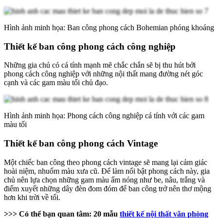
Hình ảnh minh họa: Ban công phong cách Bohemian phóng khoáng
Thiết kế ban công phong cách công nghiệp
Những gia chủ có cá tính mạnh mẽ chắc chắn sẽ bị thu hút bởi
phong cách công nghiệp với những nội thất mang đường nét góc
cạnh và các gam màu tối chủ đạo.
Hình ảnh minh họa: Phong cách công nghiệp cá tính với các gam
màu tối
Thiết kế ban công phong cách Vintage
Một chiếc ban công theo phong cách vintage sẽ mang lại cảm giác
hoài niệm, nhuốm màu xưa cũ. Để làm nổi bật phong cách này, gia
chủ nên lựa chọn những gam màu ấm nóng như be, nâu, trắng và
điểm xuyết những dây đèn đom đóm để ban công trở nên thơ mộng
hơn khi trời về tối.
>>> Có thể bạn quan tâm:
20 mẫu
thiết kế nội thất văn phòng