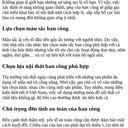
Không gian là giới hạn nhưng sự sáng tạo là vô hạn. Vì vậy, việc
xác định rõ ràng không gian chính, phụ của ban công sẽ giúp gia
chủ triển khai bày trí nội thất một cách hợp lý, sắp xếp bố cục hài
hòa và mang đến không gian ưng ý nhất.
Lựa chọn màu sắc ban công
Màu sắc là yếu tố đầu tiên gây ấn tượng với người nhìn. Do vậy,
chủ nhà nên cân nhắc lựa chọn màu sắc ban công phù hợp với cá
tính của bản thân nhưng vẫn tối ưu cho các hoạt động dọn dẹp, nhìn
ngắm, thư giãn… và có sự liên kết với toàn bộ ngôi nhà.
Chọn lựa nội thất ban công phù hợp
Thị trường nội thất ngày càng phát triển với những sản phẩm đa
dạng về mẫu mã và công năng. Nhờ vậy, gia chủ có vô vàn những
lựa chọn khác nhau cho cùng một sản phẩm. Tuy nhiên, trong điều
kiện thời tiết ở Việt Nam, việc sử dụng những món đồ nội thất có
chất liệu không gỉ, độ bền cao thường được ưu tiên hơn cả.
Chú trọng đến tính an toàn của ban công
Bên cạnh tính thẩm mỹ, yếu tố an toàn cũng cần được đảm bảo một
cách tuyệt đối. Chiều cao của lan can phải đạt tối thiểu 1,1m tính từ