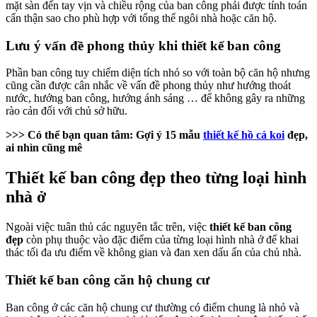
mặt sàn đến tay vịn và chiều rộng của ban công phải được tính toán
cẩn thận sao cho phù hợp với tổng thể ngôi nhà hoặc căn hộ.
Lưu ý vấn đề phong thủy khi thiết kế ban công
Phần ban công tuy chiếm diện tích nhỏ so với toàn bộ căn hộ nhưng
cũng cần được cân nhắc về vấn đề phong thủy như hướng thoát
nước, hướng ban công, hướng ánh sáng … để không gây ra những
rào cản đối với chủ sở hữu.
>>> Có thể bạn quan tâm: Gợi ý 15 mẫu
thiết kế hồ cá koi
đẹp,
ai nhìn cũng mê
Thiết kế ban công đẹp theo từng loại hình
nhà ở
Ngoài việc tuân thủ các nguyên tắc trên, việc
thiết kế ban công
đẹp
còn phụ thuộc vào đặc điểm của từng loại hình nhà ở để khai
thác tối đa ưu điểm về không gian và đan xen dấu ấn của chủ nhà.
Thiết kế ban công căn hộ chung cư
Ban công ở các căn hộ chung cư thường có điểm chung là nhỏ và