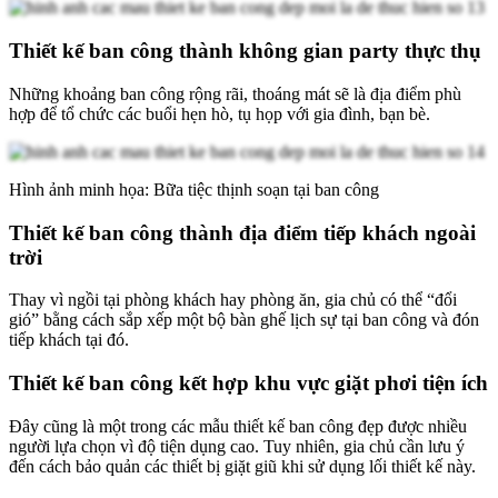
Thiết kế ban công thành không gian party thực thụ
Những khoảng ban công rộng rãi, thoáng mát sẽ là địa điểm phù
hợp để tổ chức các buổi hẹn hò, tụ họp với gia đình, bạn bè.
Hình ảnh minh họa: Bữa tiệc thịnh soạn tại ban công
Thiết kế ban công thành địa điểm tiếp khách ngoài
trời
Thay vì ngồi tại phòng khách hay phòng ăn, gia chủ có thể “đổi
gió” bằng cách sắp xếp một bộ bàn ghế lịch sự tại ban công và đón
tiếp khách tại đó.
Thiết kế ban công kết hợp khu vực giặt phơi tiện ích
Đây cũng là một trong các mẫu thiết kế ban công đẹp được nhiều
người lựa chọn vì độ tiện dụng cao. Tuy nhiên, gia chủ cần lưu ý
đến cách bảo quản các thiết bị giặt giũ khi sử dụng lối thiết kế này.