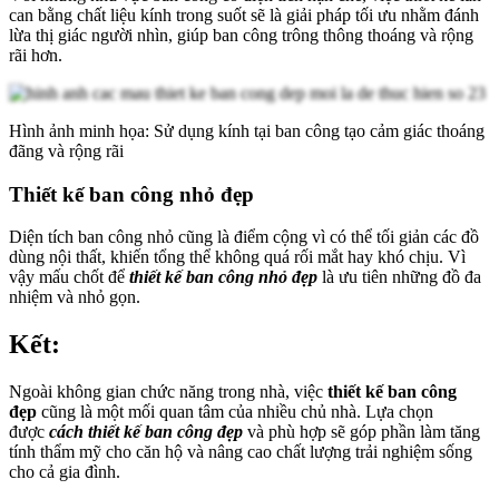
can bằng chất liệu kính trong suốt sẽ là giải pháp tối ưu nhằm đánh
lừa thị giác người nhìn, giúp ban công trông thông thoáng và rộng
rãi hơn.
Hình ảnh minh họa: Sử dụng kính tại ban công tạo cảm giác thoáng
đãng và rộng rãi
Thiết kế ban công nhỏ đẹp
Diện tích ban công nhỏ cũng là điểm cộng vì có thể tối giản các đồ
dùng nội thất, khiến tổng thể không quá rối mắt hay khó chịu. Vì
vậy mấu chốt để
thiết kế ban công nhỏ đẹp
là ưu tiên những đồ đa
nhiệm và nhỏ gọn.
Kết:
Ngoài không gian chức năng trong nhà, việc
thiết kế ban công
đẹp
cũng là một mối quan tâm của nhiều chủ nhà. Lựa chọn
được
cách thiết kế ban công đẹp
và phù hợp sẽ góp phần làm tăng
tính thẩm mỹ cho căn hộ và nâng cao chất lượng trải nghiệm sống
cho cả gia đình.