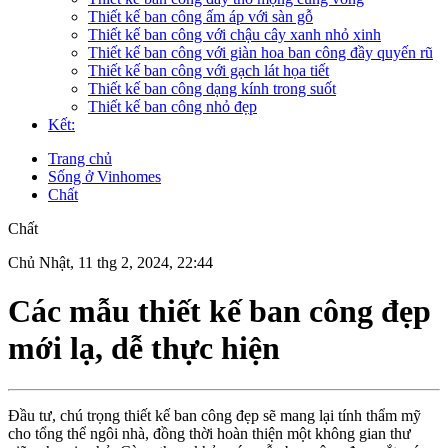
Thiết kế ban công ấm áp với sàn gỗ
Thiết kế ban công với chậu cây xanh nhỏ xinh
Thiết kế ban công với giàn hoa ban công đầy quyến rũ
Thiết kế ban công với gạch lát họa tiết
Thiết kế ban công dạng kính trong suốt
Thiết kế ban công nhỏ đẹp
Kết:
Trang chủ
Sống ở Vinhomes
Chất
Chất
Chủ Nhật, 11 thg 2, 2024, 22:44
Các mẫu thiết kế ban công đẹp
mới lạ, dễ thực hiện
Đầu tư, chú trọng thiết kế ban công đẹp sẽ mang lại tính thẩm mỹ
cho tổng thể ngôi nhà, đồng thời hoàn thiện một không gian thư