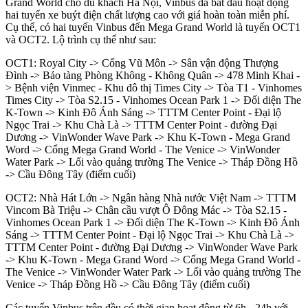
Grand World cho du khách Hà Nội, Vinbus đã bắt đầu hoạt động
hai tuyến xe buýt điện chất lượng cao với giá hoàn toàn miễn phí.
Cụ thể, có hai tuyến Vinbus đến Mega Grand World là tuyến OCT1
và OCT2. Lộ trình cụ thể như sau:
OCT1: Royal City -> Cổng Vũ Môn -> Sân vận động Thượng
Đình -> Bảo tàng Phòng Không - Không Quân -> 478 Minh Khai -
> Bệnh viện Vinmec - Khu đô thị Times City -> Tòa T1 - Vinhomes
Times City -> Tòa S2.15 - Vinhomes Ocean Park 1 -> Đối diện The
K-Town -> Kinh Đô Ánh Sáng -> TTTM Center Point - Đại lộ
Ngọc Trai -> Khu Chà Là -> TTTM Center Point - đường Đại
Dương -> VinWonder Wave Park -> Khu K-Town - Mega Grand
Word -> Cổng Mega Grand World - The Venice -> VinWonder
Water Park -> Lối vào quảng trường The Venice -> Tháp Đồng Hồ
-> Cầu Đông Tây (điểm cuối)
OCT2: Nhà Hát Lớn -> Ngân hàng Nhà nước Việt Nam -> TTTM
Vincom Bà Triệu -> Chân cầu vượt Ô Đông Mác -> Tòa S2.15 -
Vinhomes Ocean Park 1 -> Đối diện The K-Town -> Kinh Đô Ánh
Sáng -> TTTM Center Point - Đại lộ Ngọc Trai -> Khu Chà Là ->
TTTM Center Point - đường Đại Dương -> VinWonder Wave Park
-> Khu K-Town - Mega Grand Word -> Cổng Mega Grand World -
The Venice -> VinWonder Water Park -> Lối vào quảng trường The
Venice -> Tháp Đồng Hồ -> Cầu Đông Tây (điểm cuối)
Các tuyến Vinbus trên đều có thời gian hoạt động từ 6h - 24h với