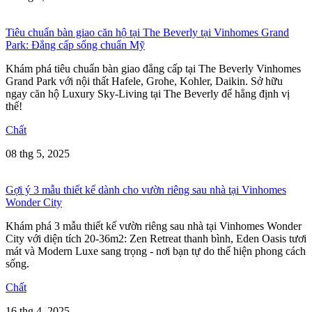
Tiêu chuẩn bàn giao căn hộ tại The Beverly tại Vinhomes Grand
Park: Đẳng cấp sống chuẩn Mỹ
Khám phá tiêu chuẩn bàn giao đẳng cấp tại The Beverly Vinhomes
Grand Park với nội thất Hafele, Grohe, Kohler, Daikin. Sở hữu
ngay căn hộ Luxury Sky-Living tại The Beverly để hẳng định vị
thế!
Chất
08 thg 5, 2025
Gợi ý 3 mẫu thiết kế dành cho vườn riêng sau nhà tại Vinhomes
Wonder City
Khám phá 3 mẫu thiết kế vườn riêng sau nhà tại Vinhomes Wonder
City với diện tích 20-36m2: Zen Retreat thanh bình, Eden Oasis tươi
mát và Modern Luxe sang trọng - nơi bạn tự do thể hiện phong cách
sống.
Chất
16 thg 4, 2025