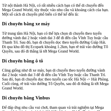
Từ nội thành Hà Nội, có rất nhiều cách bạn có thể di chuyển đến
Mega Grand World, tùy thuộc vào nhu cầu và khoảng cách của bạn.
Một số cách di chuyển phổ biến có thể kể đến là:
Di chuyển bằng xe máy
Từ trung tâm Hà Nội, bạn có thể lựa chọn di chuyển theo tuyến
đường vành đai 2 hoặc vành đai 3 để đi đến cầu Vĩnh Tuy hoặc cầu
Thanh Trì. Sau đó, bạn di chuyển dọc theo tuyến đường Giáp Hải.
Đi qua khu đô thị Ecopark khoảng 1.2km, bạn rẽ trái vào đường Tô
Quyền, sau đó đi thẳng là tới Mega Grand World.
Di chuyển bằng ô tô
Cũng giống như đi xe máy, bạn di chuyển theo tuyến đường vành
đai 2 hoặc vành đai 3 để đi đến cầu Vĩnh Tuy hoặc cầu Thanh Trì.
Sau đó, bạn di chuyển dọc theo tuyến cao tốc Hà Nội -> Hải Phòng.
Cuối cùng, rẽ trái vào đường Tô Quyền, sau đó đi thẳng là tới Mega
Grand World.
Di chuyển bằng Vinbus
Để đáp ứng nhu cầu vui chơi, tham quan và trải nghiệm tại Mega