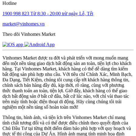
Hotline
1900 998 823
Từ 8:30 - 20:00 trừ ngày Lễ, Tết
market@vinhomes.vn
Theo dõi Vinhomes Market
Vinhomes Market được ra đời và phát triển với mong muốn mang
đến một nền tảng giao dịch bất động sản an toàn, tiện lợi cho khách
hàng. Tại Vinhomes Market, khách hàng có thể dễ dàng tìm kiếm
bất động sản phù hợp nhu cầu. Với tiêu chí Chính Xác, Minh Bạch,
Đa Dạng, Tiết Kiệm, chúng tôi cung cấp tới khách hàng thông tin,
chính sách bán hàng đầy đủ, kịp thời, rõ ràng, cùng với phương
thức thanh toán an toàn, tiện lợi. Giờ đây, khách hàng có thể giao
dịch bất động sản ở bất cứ đâu, bất cứ lúc nào, với chỉ vài thao tác
trên máy tính hoặc điện thoại di động. Hãy cùng chúng tôi trải
nghiệm một nền tảng số hoàn toàn mới!
Thông tin, hình ảnh, và tiện ích trên Vinhomes Market chỉ mang
tính chất tương đối và có thể được điều chỉnh theo quyết định của
Chủ Đầu Tư tại từng thời điểm đảm bảo phù hợp với quy hoạch và
thực tế thi công của Dự Án. Hình ảnh mang tính minh họa định