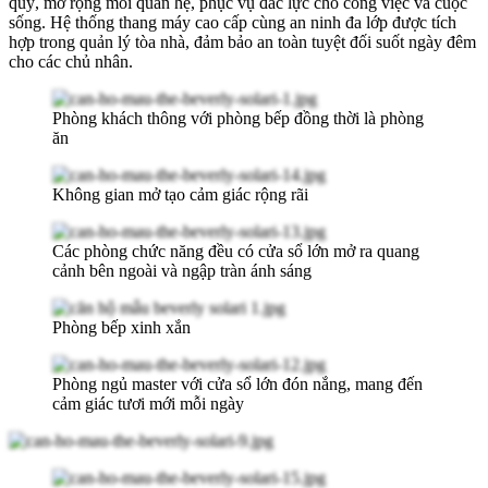
quý, mở rộng mối quan hệ, phục vụ đắc lực cho công việc và cuộc
sống. Hệ thống thang máy cao cấp cùng an ninh đa lớp được tích
hợp trong quản lý tòa nhà, đảm bảo an toàn tuyệt đối suốt ngày đêm
cho các chủ nhân.
Phòng khách thông với phòng bếp đồng thời là phòng
ăn
Không gian mở tạo cảm giác rộng rãi
Các phòng chức năng đều có cửa sổ lớn mở ra quang
cảnh bên ngoài và ngập tràn ánh sáng
Phòng bếp xinh xắn
Phòng ngủ master với cửa sổ lớn đón nắng, mang đến
cảm giác tươi mới mỗi ngày