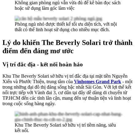
Không gian phòng ngủ vẫn vừa đủ để kê bàn đọc sách
hoặc sử dụng làm góc làm việc
Phòng ngủ nhỏ được thiết kế tối ưu diện tích, với nội
thất có thể linh hoạt sử dụng cho nhiều mục đích.
Lý do khiến The Beverly Solari trở thành
điểm đến đáng mơ ước
Vị trí đắc địa - kết nối hoàn hảo
Khu The Beverly Solari sở hữu vị trí đắc địa tại mặt tiền Nguyễn
Xiển và Phước Thiện, trung tâm của
Vinhomes Grand Park
- một
trong những đại đô thị đáng sống bậc nhất Sài Gòn. Với lợi thế kết
nối trực tiếp với Vành đai 3, cư dân tại đây dễ dàng di chuyển từ
TP.HCM đến các tỉnh lân cận, mang đến sự thuận tiện và linh hoạt
trong cuộc sống hàng ngày.
Khu The Beverly Solari sở hữu vị trí tiềm năng, siêu
kết nối.