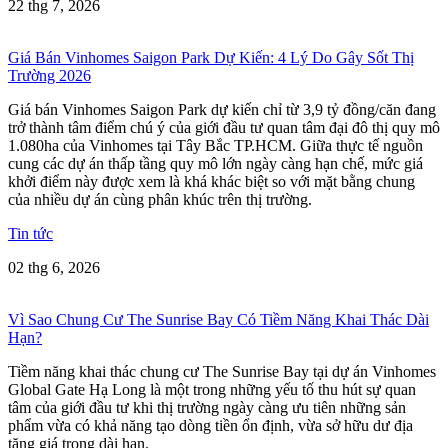
22 thg 7, 2026
Giá Bán Vinhomes Saigon Park Dự Kiến: 4 Lý Do Gây Sốt Thị
Trường 2026
Giá bán Vinhomes Saigon Park dự kiến chỉ từ 3,9 tỷ đồng/căn đang
trở thành tâm điểm chú ý của giới đầu tư quan tâm đại đô thị quy mô
1.080ha của Vinhomes tại Tây Bắc TP.HCM. Giữa thực tế nguồn
cung các dự án thấp tầng quy mô lớn ngày càng hạn chế, mức giá
khởi điểm này được xem là khá khác biệt so với mặt bằng chung
của nhiều dự án cùng phân khúc trên thị trường.
Tin tức
02 thg 6, 2026
Vì Sao Chung Cư The Sunrise Bay Có Tiềm Năng Khai Thác Dài
Hạn?
Tiềm năng khai thác chung cư The Sunrise Bay tại dự án Vinhomes
Global Gate Hạ Long là một trong những yếu tố thu hút sự quan
tâm của giới đầu tư khi thị trường ngày càng ưu tiên những sản
phẩm vừa có khả năng tạo dòng tiền ổn định, vừa sở hữu dư địa
tăng giá trong dài hạn.