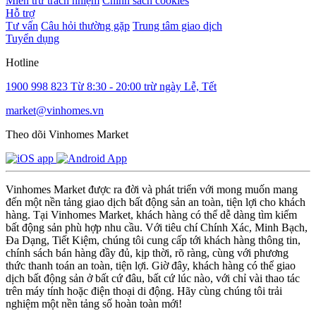
Miễn trừ trách nhiệm
Chính sách cookies
Hỗ trợ
Tư vấn
Câu hỏi thường gặp
Trung tâm giao dịch
Tuyển dụng
Hotline
1900 998 823
Từ 8:30 - 20:00 trừ ngày Lễ, Tết
market@vinhomes.vn
Theo dõi Vinhomes Market
Vinhomes Market được ra đời và phát triển với mong muốn mang
đến một nền tảng giao dịch bất động sản an toàn, tiện lợi cho khách
hàng. Tại Vinhomes Market, khách hàng có thể dễ dàng tìm kiếm
bất động sản phù hợp nhu cầu. Với tiêu chí Chính Xác, Minh Bạch,
Đa Dạng, Tiết Kiệm, chúng tôi cung cấp tới khách hàng thông tin,
chính sách bán hàng đầy đủ, kịp thời, rõ ràng, cùng với phương
thức thanh toán an toàn, tiện lợi. Giờ đây, khách hàng có thể giao
dịch bất động sản ở bất cứ đâu, bất cứ lúc nào, với chỉ vài thao tác
trên máy tính hoặc điện thoại di động. Hãy cùng chúng tôi trải
nghiệm một nền tảng số hoàn toàn mới!