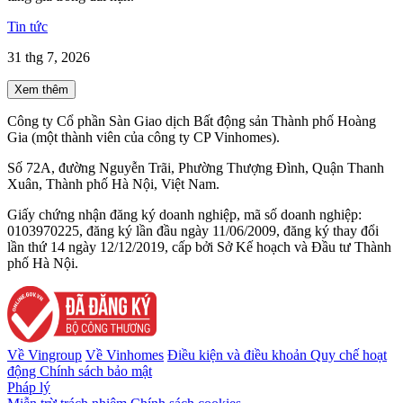
Tin tức
31 thg 7, 2026
Xem thêm
Công ty Cổ phần Sàn Giao dịch Bất động sản Thành phố Hoàng
Gia (một thành viên của công ty CP Vinhomes).
Số 72A, đường Nguyễn Trãi, Phường Thượng Đình, Quận Thanh
Xuân, Thành phố Hà Nội, Việt Nam.
Giấy chứng nhận đăng ký doanh nghiệp, mã số doanh nghiệp:
0103970225, đăng ký lần đầu ngày 11/06/2009, đăng ký thay đổi
lần thứ 14 ngày 12/12/2019, cấp bởi Sở Kế hoạch và Đầu tư Thành
phố Hà Nội.
Về Vingroup
Về Vinhomes
Điều kiện và điều khoản
Quy chế hoạt
động
Chính sách bảo mật
Pháp lý