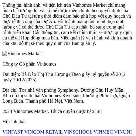
Thông tin, hình ảnh, và tiện ích trên Vinhomes Market chỉ mang
tính chất tương đối và có thể được điều chỉnh theo quyết định của
Chủ Đầu Tư tại từng thời điểm đảm bảo phù hợp với quy hoạch và
thực tế thi công của Dự Án. Hình ảnh mang tính minh họa định
hướng và có thể được Chủ Đầu Tư cập nhật, bổ sung trong quá
trình triển khai. Các thông tin, cam kết chính thức sẽ được quy định
cụ thể tại Hợp đồng mua bán. Việc quản lý vận hành và kinh doanh
của khu đô thị sẽ theo quy định của Ban quản lý.
Công ty Cổ phần Vinhomes
Đại diện: Bà Đào Thị Thu Hương (Theo giấy uỷ quyền số 2012
ngày 20/12/2025)
Địa chỉ: Tòa nhà văn phòng Symphony, Đường Chu Huy Mân,
Khu đô thị sinh thái Vinhomes Riverside, Phường Phúc Lợi, Quận
Long Biên, Thành phố Hà Nội, Việt Nam.
2024 Vinhomes Market. Tất cả quyền được bảo lưu
Hệ sinh thái:
VINFAST
VINCOM RETAIL
VINSCHOOL
VINMEC
VINUNI