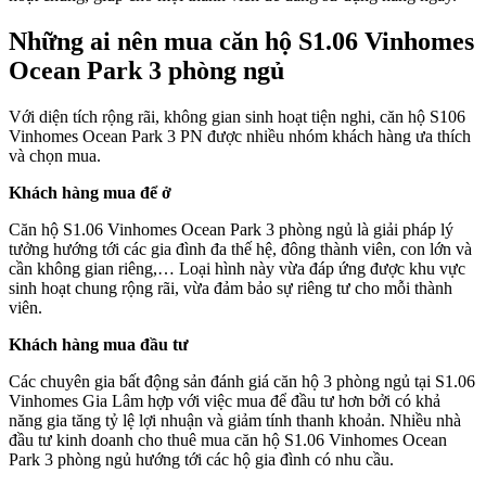
Những ai nên mua căn hộ S1.06 Vinhomes
Ocean Park 3 phòng ngủ
Với diện tích rộng rãi, không gian sinh hoạt tiện nghi, căn hộ S106
Vinhomes Ocean Park 3 PN được nhiều nhóm khách hàng ưa thích
và chọn mua.
Khách hàng mua để ở
Căn hộ S1.06 Vinhomes Ocean Park 3 phòng ngủ là giải pháp lý
tưởng hướng tới các gia đình đa thế hệ, đông thành viên, con lớn và
cần không gian riêng,… Loại hình này vừa đáp ứng được khu vực
sinh hoạt chung rộng rãi, vừa đảm bảo sự riêng tư cho mỗi thành
viên.
Khách hàng mua đầu tư
Các chuyên gia bất động sản đánh giá căn hộ 3 phòng ngủ tại S1.06
Vinhomes Gia Lâm hợp với việc mua để đầu tư hơn bởi có khả
năng gia tăng tỷ lệ lợi nhuận và giảm tính thanh khoản. Nhiều nhà
đầu tư kinh doanh cho thuê mua căn hộ S1.06 Vinhomes Ocean
Park 3 phòng ngủ hướng tới các hộ gia đình có nhu cầu.