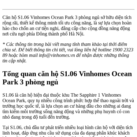
Căn hộ S1.06 Vinhomes Ocean Park 3 phòng ngủ sở hữu diện tích
rộng rãi, thiết kế thông minh tối ưu công năng, là sự lựa chọn hoàn
hảo cho chốn an cư tiện nghi, đẳng cấp cho cộng đồng năng động
nơi cửa ngõ phía Đông thành phố Hà Nội.
* Các thông tin trong bài viết mang tính tham khảo tại thời điểm
chia sẻ. Để biết thông tin chi tiết, vui lòng liên hệ hotline 1900 2323
89 hoặc hòm mail
info@vinhomes.vn
để nhận được những thông
tin cập nhật.
Tổng quan căn hộ S1.06 Vinhomes Ocean
Park 3 phòng ngủ
S1.06 là căn hộ hiện đại thuộc khu The Sapphire 1 Vinhomes
Ocean Park, quy tụ nhiều công trình phức hợp thể thao ngoài trời và
trường học quốc tế, là lựa chọn an cư hàng đầu cho những ai đang
tìm kiếm môi trường sống năng động và những phụ huynh có con
nhỏ đang trong độ tuổi đến trường.
Tại S1.06, chủ đầu tư phát triển nhiều loại hình căn hộ với diện tích
linh hoạt, đáp ứng nhu cầu sử dụng của đa dạng phân khúc khách