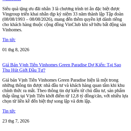
Siêu quà tặng ưu đãi nhân 3 là chương trình tri ân đặc biệt được
Vingroup triển khai nhân dịp kỷ niệm 33 năm thành lập Tập đoàn
(08/08/1993 – 08/08/2026), mang đến thêm quyền lợi dành riêng
cho khách hàng thuộc cộng đồng VinClub khi sở hữu bất động sản
Vinhomes.
Tin tức
01 thg 8, 2026
Giá Bán Vịnh Tiên Vinhomes Green Paradise Dự Kiến: Tại Sao
Thu Hút Giới Đầu Tư?
Giá bán Vịnh Tiên Vinhomes Green Paradise hiện là một trong
những thông tin được nhà đầu tư và khách hàng quan tâm khi khu
chính thức ra mắt. Theo thông tin dự kiến từ chủ đầu tư, sản phẩm
thấp tầng tại Vịnh Tiên khởi điểm từ 12,8 tỷ đồng/căn, với nhiều lựa
chọn từ liền kề đến biệt thự song lập và đơn lập.
Tin tức
23 thg 7, 2026