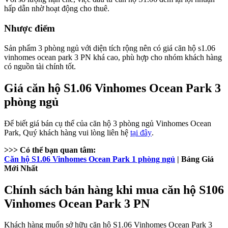
hấp dẫn nhờ hoạt động cho thuê.
Nhược điểm
Sản phẩm 3 phòng ngủ với diện tích rộng nên có giá căn hộ s1.06
vinhomes ocean park 3 PN khá cao, phù hợp cho nhóm khách hàng
có nguồn tài chính tốt.
Giá căn hộ S1.06 Vinhomes Ocean Park 3
phòng ngủ
Để biết giá bán cụ thể của căn hộ 3 phòng ngủ Vinhomes Ocean
Park, Quý khách hàng vui lòng liên hệ
tại đây
.
>>> Có thể bạn quan tâm:
Căn hộ S1.06 Vinhomes Ocean Park 1 phòng ngủ
| Bảng Giá
Mới Nhất
Chính sách bán hàng khi mua căn hộ S106
Vinhomes Ocean Park 3 PN
Khách hàng muốn sở hữu căn hộ S1.06 Vinhomes Ocean Park 3