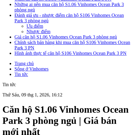
Những ai nên mua căn hộ S1.06 Vinhomes Ocean Park 3
phòng ngủ
Đánh giá ưu - nhược điểm căn hộ S106 Vinhomes Ocean
Park 3 phòng ngủ
Ưu điểm
Nhược điểm
Giá căn hộ S1.06 Vinhomes Ocean Park 3 phòng ngủ
Chính sách bán hàng khi mua căn hộ S106 Vinhomes Ocean
Park 3 PN
Hình ảnh thực tế căn hộ S106 Vinhomes Ocean Park 3 PN
Trang chủ
Sống ở Vinhomes
Tin tức
Tin tức
Thứ Sáu, 09 thg 1, 2026, 16:12
Căn hộ S1.06 Vinhomes Ocean
Park 3 phòng ngủ | Giá bán
mới nhất