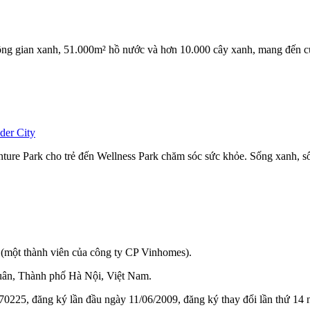
ng gian xanh, 51.000m² hồ nước và hơn 10.000 cây xanh, mang đến c
der City
ture Park cho trẻ đến Wellness Park chăm sóc sức khỏe. Sống xanh, 
(một thành viên của công ty CP Vinhomes).
ân, Thành phố Hà Nội, Việt Nam.
0225, đăng ký lần đầu ngày 11/06/2009, đăng ký thay đổi lần thứ 14