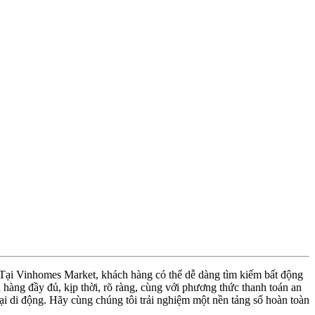
. Tại Vinhomes Market, khách hàng có thể dễ dàng tìm kiếm bất động
hàng đầy đủ, kịp thời, rõ ràng, cùng với phương thức thanh toán an
thoại di động. Hãy cùng chúng tôi trải nghiệm một nền tảng số hoàn toàn