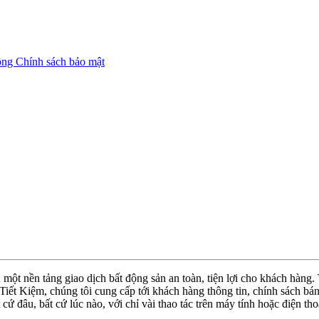
ộng
Chính sách bảo mật
ột nền tảng giao dịch bất động sản an toàn, tiện lợi cho khách hàng
ết Kiệm, chúng tôi cung cấp tới khách hàng thông tin, chính sách bán 
t cứ đâu, bất cứ lúc nào, với chỉ vài thao tác trên máy tính hoặc điện 