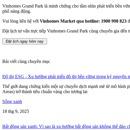
Vinhomes Grand Park là minh chứng cho tầm nhìn phát triển bền vững
phố năng động.
Vui lòng liên hệ với
Vinhomes Market qua hotline: 1900 998 823
đ
Đặt lịch tư vấn trực tiếp Vinhomes Grand Park cùng chuyên gia đến 
Đặt lịch ngay hôm nay
Bài viết cùng chuyên mục
Đô thị ESG - Xu hướng phát triển đô thị bền vững trong kỷ nguyên 
Thế giới đang chứng kiến một sự chuyển dịch mạnh mẽ từ mô hình ph
Areas) trở thành tiêu chuẩn vàng cho tương lai
Sống xanh
18 thg 9, 2025
Bất động sản xanh: Vì sao là xu hướng bất động sản không thể đảo c