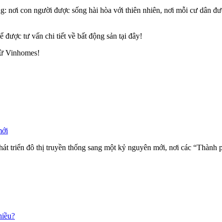
: nơi con người được sống hài hòa với thiên nhiên, nơi mỗi cư dân đ
ể được tư vấn chi tiết về bất động sản tại đây!
từ Vinhomes!
mới
át triển đô thị truyền thống sang một kỷ nguyên mới, nơi các “Thành
hiều?