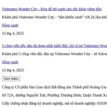
Vinhomes Wonder City - Khu đô thị xanh cho sức khỏe vững bền
Khám phá Vinhomes Wonder City - “tấm khiên xanh” với 24,5ha khô
Sống xanh
15 thg 4, 2025
5 công viên độc đáo đa dạng nhất miền Bắc chỉ có tại Vinhomes Won
Khám phá 5 công viên độc đáo tại Vinhomes Wonder City – từ Adven
Sống xanh
12 thg 4, 2025
Xem thêm
Công ty Cổ phần Sàn Giao dịch Bất động sản Thành phố Hoàng Gia 
Số 72A, đường Nguyễn Trãi, Phường Thượng Đình, Quận Thanh Xu
Giấy chứng nhận đăng ký doanh nghiệp, mã số doanh nghiệp: 010397