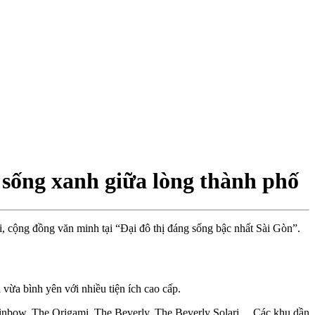
sống xanh giữa lòng thành phố
, cộng đồng văn minh tại “Đại đô thị đáng sống bậc nhất Sài Gòn”.
ừa bình yên với nhiều tiện ích cao cấp.
ainbow, The Origami, The Beverly, The Beverly Solari,... Các khu dần