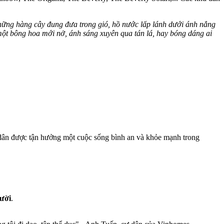
những hàng cây đung đưa trong gió, hồ nước lấp lánh dưới ánh nắng
một bông hoa mới nở, ánh sáng xuyên qua tán lá, hay bóng dáng ai
 dân được tận hưởng một cuộc sống bình an và khỏe mạnh trong
gười
.