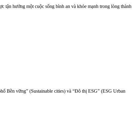
ược tận hưởng một cuộc sống bình an và khỏe mạnh trong lòng thành
 phố Bền vững” (Sustainable cities) và “Đô thị ESG” (ESG Urban