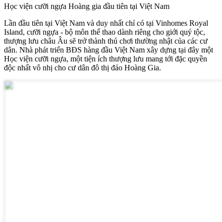
Học viện cưỡi ngựa Hoàng gia đầu tiên tại Việt Nam
Lần đầu tiên tại Việt Nam và duy nhất chỉ có tại Vinhomes Royal
Island, cưỡi ngựa - bộ môn thể thao dành riêng cho giới quý tộc,
thượng lưu châu Âu sẽ trở thành thú chơi thường nhật của các cư
dân. Nhà phát triển BĐS hàng đầu Việt Nam xây dựng tại đây một
Học viện cưỡi ngựa, một tiện ích thượng lưu mang tới đặc quyền
độc nhất vô nhị cho cư dân đô thị đảo Hoàng Gia.