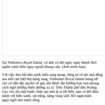
Tại Vinhomes Royal Island, cư dân có thể ngày ngày thảnh thơi
ngắm cảnh biển ngay ngoài khung cửa. (Ảnh minh họa).
Với việc đưa bãi tắm nước biển sang trọng, riêng tư về tận nhà đằng
sau mỗi căn biệt thự hạng sang, Vinhomes Royal Island mang tới
cho cư dân đặc quyền vô giá, khi được tận hưởng trọn vẹn phong
cách nghỉ dưỡng thiên đường xa xỉ. Trên Thành phố đảo Hoàng
Gia, chỉ cần một bước chân sau nhà là ra tới biển, bạn có thể đắm
mình với biển xanh, cát trắng, nắng vàng suốt 365 ngày/năm
ngay ngôi nhà mình sống.