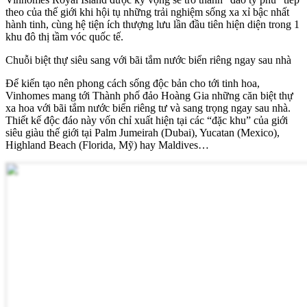
theo của thế giới khi hội tụ những trải nghiệm sống xa xỉ bậc nhất
hành tinh, cùng hệ tiện ích thượng lưu lần đầu tiên hiện diện trong 1
khu đô thị tầm vóc quốc tế.
Chuỗi biệt thự siêu sang với bãi tắm nước biển riêng ngay sau nhà
Để kiến tạo nên phong cách sống độc bản cho tới tinh hoa,
Vinhomes mang tới Thành phố đảo Hoàng Gia những căn biệt thự
xa hoa với bãi tắm nước biển riêng tư và sang trọng ngay sau nhà.
Thiết kế độc đáo này vốn chỉ xuất hiện tại các “đặc khu” của giới
siêu giàu thế giới tại Palm Jumeirah (Dubai), Yucatan (Mexico),
Highland Beach (Florida, Mỹ) hay Maldives…