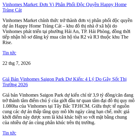
Vinhomes Market: Đơn Vị Phân Phối Độc Quyền Happy Home
Tràng Cát
Vinhomes Market chính thức trở thành đơn vị phân phối độc quyền
dự án Happy Home Tràng Cát – khu đô thị nhà ở xã hội do
Vinhomes phát triển tại phường Hải An, TP. Hải Phòng, đồng thời
tiếp nhận hồ sơ đăng ký mua căn hộ tòa R2 và R3 thuộc khu The
Rise.
Tin tức
22 thg 7, 2026
Giá Bán Vinhomes Saigon Park Dự Kiến: 4 Lý Do Gây Sốt Thị
Trường 2026
Giá bán Vinhomes Saigon Park dự kiến chỉ từ 3,9 tỷ đồng/căn đang
trở thành tâm điểm chú ý của giới đầu tư quan tâm đại đô thị quy mô
1.080ha của Vinhomes tại Tây Bắc TP.HCM. Giữa thực tế nguồn
cung các dự án thấp tầng quy mô lớn ngày càng hạn chế, mức giá
khởi điểm này được xem là khá khác biệt so với mặt bằng chung
của nhiều dự án cùng phân khúc trên thị trường.
Tin tức