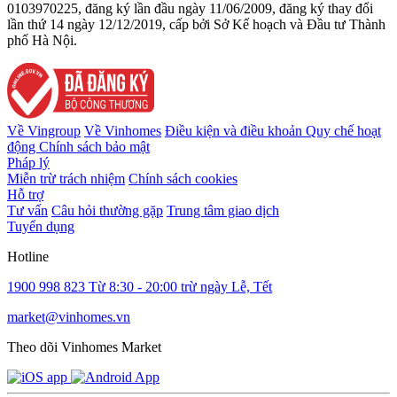
0103970225, đăng ký lần đầu ngày 11/06/2009, đăng ký thay đổi
lần thứ 14 ngày 12/12/2019, cấp bởi Sở Kế hoạch và Đầu tư Thành
phố Hà Nội.
Về Vingroup
Về Vinhomes
Điều kiện và điều khoản
Quy chế hoạt
động
Chính sách bảo mật
Pháp lý
Miễn trừ trách nhiệm
Chính sách cookies
Hỗ trợ
Tư vấn
Câu hỏi thường gặp
Trung tâm giao dịch
Tuyển dụng
Hotline
1900 998 823
Từ 8:30 - 20:00 trừ ngày Lễ, Tết
market@vinhomes.vn
Theo dõi Vinhomes Market