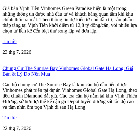
Giá bán Vịnh Tiên Vinhomes Green Paradise hiện là một trong
những thông tin được nhà đầu tư và khách hàng quan tâm khi khu
chính thức ra mắt. Theo thông tin dự kiến từ chủ đầu tư, sản phẩm
thấp tầng tại Vịnh Tiên khởi điểm từ 12,8 tỷ đồng/căn, với nhiều lựa
chọn từ liền kề đến biệt thự song lập và đơn lập.
Tin tức
23 thg 7, 2026
Chung Cư The Sunrise Bay Vinhomes Global Gate Hạ Long: Giá
Bán & Lý Do Nên Mua
Căn hộ chung cư The Sunrise Bay là khu căn hộ đầu tiên được
Vinhomes phát triển tại dự án Vinhomes Global Gate Hạ Long, theo
tiêu chuẩn Diamond đắt giá. Các tòa căn hộ nằm tại khu Vịnh Thiên
Đường, sở hữu lợi thế kế cận ga Depot tuyến đường sắt tốc độ cao
và tầm nhìn ôm trọn Vịnh di sản Hạ Long.
Tin tức
22 thg 7, 2026