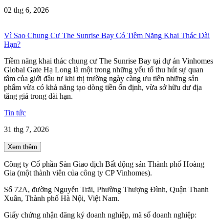
02 thg 6, 2026
Vì Sao Chung Cư The Sunrise Bay Có Tiềm Năng Khai Thác Dài
Hạn?
Tiềm năng khai thác chung cư The Sunrise Bay tại dự án Vinhomes
Global Gate Hạ Long là một trong những yếu tố thu hút sự quan
tâm của giới đầu tư khi thị trường ngày càng ưu tiên những sản
phẩm vừa có khả năng tạo dòng tiền ổn định, vừa sở hữu dư địa
tăng giá trong dài hạn.
Tin tức
31 thg 7, 2026
Xem thêm
Công ty Cổ phần Sàn Giao dịch Bất động sản Thành phố Hoàng
Gia (một thành viên của công ty CP Vinhomes).
Số 72A, đường Nguyễn Trãi, Phường Thượng Đình, Quận Thanh
Xuân, Thành phố Hà Nội, Việt Nam.
Giấy chứng nhận đăng ký doanh nghiệp, mã số doanh nghiệp: