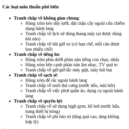
Các loại mâu thuẫn phổ biến
Tranh chấp về không gian chung
:
Hàng xóm kéo dây lưới, đặt chậu cây ngoài cửa chiếm
dụng hành lang
Tranh chấp về lịch sử dùng thang máy (ai được dùng
khi nào)
Tranh chấp về bãi giữ xe (có hạn chế, mỗi căn được
bao nhiêu chỗ)
Tranh chấp về tiếng ồn
:
Hàng xóm phía dưới phàn nàn tiếng con chạy, nhảy
Hàng xóm bên cạnh phàn nàn âm nhạc, TV quá to
Tranh chấp về giờ giờ tắc máy giặt, máy hút bụi
Tranh chấp về sạch sẽ
:
Hàng xóm để rác ngoài hành lang
Tranh chấp về nuôi thú cưng (nước tiểu, mùi hôi)
Tranh chấp về việc phơi quần áo, dụng cụ ngoài hành
lang
Tranh chấp về quyền lợi
:
Tranh chấp về sử dụng bịgh gym, hồ bơi (nước bẩn,
trang thiết bị hỏng)
Tranh chấp về phí bảo trì (tăng quá cao, tăng không
hợp lý)