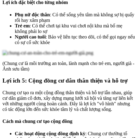
Lợi ích đặc biệt cho từng nhóm
Phụ nữ độc thân
: Có thể sống yên tâm mà không sợ bị quấy
rối hay xâm phạm
Trẻ em
: Có thể chơi tại khu vui chơi nội khu mà bố mẹ
không phải lo sợ
Người cao tuổi
: Bảo vệ liên tục theo dõi, có thể gọi ngay nếu
có sự cố sức khỏe
(Chung cư là môi trường an toàn, lành mạnh cho trẻ em, người già -
Ảnh sưu tầm)
Lợi ich 5: Cộng đồng cư dân thân thiện và hỗ trợ
Chung cư tạo ra một cộng đồng thân thiện và hỗ trợ lẫn nhau, giúp
cư dân giảm cô đơn, xây dựng mạng lưới xã hội và tăng sự liên kết
với những người cùng hoàn cảnh. Đây là lợi ích "vô hình" nhưng
có tác động lớn đến sức khỏe tâm lý và chất lượng sống.
Cách mà chung cư tạo cộng đồng
Các hoạt động cộng đồng định kỳ
: Chung cư thường tổ