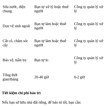
Sửa nước, điện
Bạn tự xử lý hoặc thuê
Công ty quản lý xử
chung
người
lý
Bạn tự làm hoặc thuê
Công ty quản lý xử
Dọn vệ sinh ngoài
người
lý
Cắt cỏ, chăm sóc
Bạn tự làm hoặc thuê
Công ty quản lý xử
cây
người
lý
Công ty quản lý xử
Bảo vệ, tuần tra
Bạn tự lo
lý
Tổng thời
20-40 giờ
0-2 giờ
gian/tháng
Tiết kiệm chi phí bảo trì
Nếu bạn sở hữu nhà đất riêng, để bảo trì tốt, bạn cần: