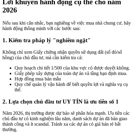
Lời khuyên hành động cụ thể cho năm
2026
Nếu sau khi cân nhắc, bạn nghiêng về việc mua nhà chung cư, hãy
hành động thông minh với các bước sau:
1. Kiểm tra pháp lý "nghiêm ngặt"
Không chỉ xem Giấy chứng nhận quyền sử dụng đất (sổ đỏ/sổ
hồng) của chủ đầu tư, mà cần kiểm tra cả:
Quy hoạch chi tiết 1/500 của khu vực có được duyệt không.
Giấy phép xây dựng của toàn dự án và tầng bạn định mua.
Hợp đồng mua bán mẫu
Quy chế quản lý vận hành để biết quyền lợi và nghĩa vụ cụ
thể.
2. Lựa chọn chủ đầu tư UY TÍN là ưu tiên số 1
Năm 2026, thị trường được dự báo sẽ phân hóa mạnh. Ưu tiên các
chủ đầu tư có kinh nghiệm lâu năm, danh sách dự án đã bàn giao
thành công và ít scandal. Tránh xa các dự án có giá bán rẻ bất
thường.