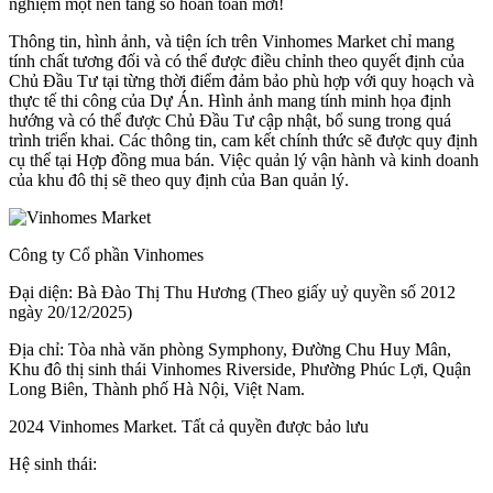
nghiệm một nền tảng số hoàn toàn mới!
Thông tin, hình ảnh, và tiện ích trên Vinhomes Market chỉ mang
tính chất tương đối và có thể được điều chỉnh theo quyết định của
Chủ Đầu Tư tại từng thời điểm đảm bảo phù hợp với quy hoạch và
thực tế thi công của Dự Án. Hình ảnh mang tính minh họa định
hướng và có thể được Chủ Đầu Tư cập nhật, bổ sung trong quá
trình triển khai. Các thông tin, cam kết chính thức sẽ được quy định
cụ thể tại Hợp đồng mua bán. Việc quản lý vận hành và kinh doanh
của khu đô thị sẽ theo quy định của Ban quản lý.
Công ty Cổ phần Vinhomes
Đại diện: Bà Đào Thị Thu Hương (Theo giấy uỷ quyền số 2012
ngày 20/12/2025)
Địa chỉ: Tòa nhà văn phòng Symphony, Đường Chu Huy Mân,
Khu đô thị sinh thái Vinhomes Riverside, Phường Phúc Lợi, Quận
Long Biên, Thành phố Hà Nội, Việt Nam.
2024 Vinhomes Market. Tất cả quyền được bảo lưu
Hệ sinh thái: