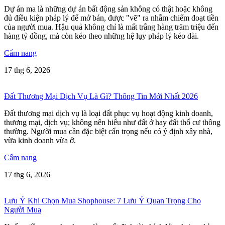
Dự án ma là những dự án bất động sản không có thật hoặc không
đủ điều kiện pháp lý để mở bán, được "vẽ" ra nhằm chiếm đoạt tiền
của người mua. Hậu quả không chỉ là mất trắng hàng trăm triệu đến
hàng tỷ đồng, mà còn kéo theo những hệ lụy pháp lý kéo dài.
Cẩm nang
17 thg 6, 2026
Đất Thương Mại Dịch Vụ Là Gì? Thông Tin Mới Nhất 2026
Đất thương mại dịch vụ là loại đất phục vụ hoạt động kinh doanh,
thương mại, dịch vụ; không nên hiểu như đất ở hay đất thổ cư thông
thường. Người mua cần đặc biệt cẩn trọng nếu có ý định xây nhà,
vừa kinh doanh vừa ở.
Cẩm nang
17 thg 6, 2026
Lưu Ý Khi Chọn Mua Shophouse: 7 Lưu Ý Quan Trọng Cho
Người Mua