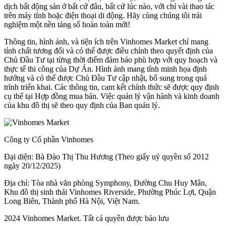
dịch bất động sản ở bất cứ đâu, bất cứ lúc nào, với chỉ vài thao tác
trên máy tính hoặc điện thoại di động. Hãy cùng chúng tôi trải
nghiệm một nền tảng số hoàn toàn mới!
Thông tin, hình ảnh, và tiện ích trên Vinhomes Market chỉ mang
tính chất tương đối và có thể được điều chỉnh theo quyết định của
Chủ Đầu Tư tại từng thời điểm đảm bảo phù hợp với quy hoạch và
thực tế thi công của Dự Án. Hình ảnh mang tính minh họa định
hướng và có thể được Chủ Đầu Tư cập nhật, bổ sung trong quá
trình triển khai. Các thông tin, cam kết chính thức sẽ được quy định
cụ thể tại Hợp đồng mua bán. Việc quản lý vận hành và kinh doanh
của khu đô thị sẽ theo quy định của Ban quản lý.
Công ty Cổ phần Vinhomes
Đại diện: Bà Đào Thị Thu Hương (Theo giấy uỷ quyền số 2012
ngày 20/12/2025)
Địa chỉ: Tòa nhà văn phòng Symphony, Đường Chu Huy Mân,
Khu đô thị sinh thái Vinhomes Riverside, Phường Phúc Lợi, Quận
Long Biên, Thành phố Hà Nội, Việt Nam.
2024 Vinhomes Market. Tất cả quyền được bảo lưu