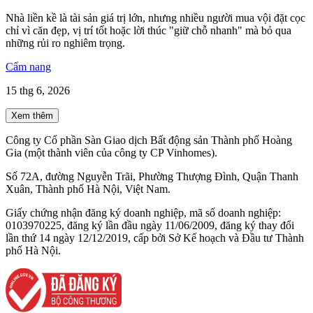
Nhà liền kề là tài sản giá trị lớn, nhưng nhiều người mua vội đặt cọc
chỉ vì căn đẹp, vị trí tốt hoặc lời thúc "giữ chỗ nhanh" mà bỏ qua
những rủi ro nghiêm trọng.
Cẩm nang
15 thg 6, 2026
Xem thêm
Công ty Cổ phần Sàn Giao dịch Bất động sản Thành phố Hoàng
Gia (một thành viên của công ty CP Vinhomes).
Số 72A, đường Nguyễn Trãi, Phường Thượng Đình, Quận Thanh
Xuân, Thành phố Hà Nội, Việt Nam.
Giấy chứng nhận đăng ký doanh nghiệp, mã số doanh nghiệp:
0103970225, đăng ký lần đầu ngày 11/06/2009, đăng ký thay đổi
lần thứ 14 ngày 12/12/2019, cấp bởi Sở Kế hoạch và Đầu tư Thành
phố Hà Nội.