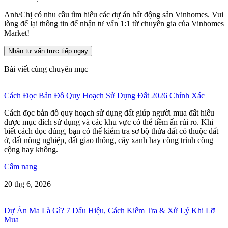
Anh/Chị có nhu cầu tìm hiểu các dự án bất động sản Vinhomes. Vui
lòng để lại thông tin để nhận tư vấn 1:1 từ chuyên gia của Vinhomes
Market!
Nhận tư vấn trực tiếp ngay
Bài viết cùng chuyên mục
Cách Đọc Bản Đồ Quy Hoạch Sử Dụng Đất 2026 Chính Xác
Cách đọc bản đồ quy hoạch sử dụng đất giúp người mua đất hiểu
được mục đích sử dụng và các khu vực có thể tiềm ẩn rủi ro. Khi
biết cách đọc đúng, bạn có thể kiểm tra sơ bộ thửa đất có thuộc đất
ở, đất nông nghiệp, đất giao thông, cây xanh hay công trình công
cộng hay không.
Cẩm nang
20 thg 6, 2026
Dự Án Ma Là Gì? 7 Dấu Hiệu, Cách Kiểm Tra & Xử Lý Khi Lỡ
Mua