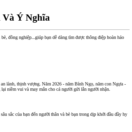
n Và Ý Nghĩa
n bè, đồng nghiệp...giúp bạn dễ dàng tìm được thông điệp hoàn hảo
ới an lành, thịnh vượng. Năm 2026 - năm Bính Ngọ, năm con Ngựa -
ng lại niềm vui và may mắn cho cả người gửi lẫn người nhận.
sâu sắc của bạn đến người thân và bè bạn trong dịp khởi đầu đầy hy