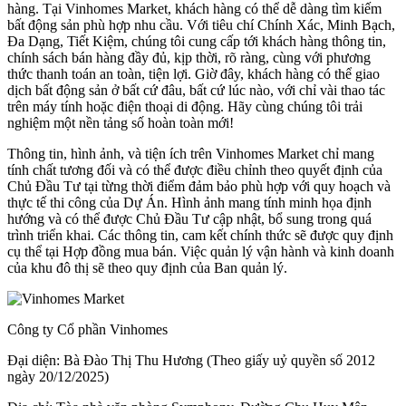
hàng. Tại Vinhomes Market, khách hàng có thể dễ dàng tìm kiếm
bất động sản phù hợp nhu cầu. Với tiêu chí Chính Xác, Minh Bạch,
Đa Dạng, Tiết Kiệm, chúng tôi cung cấp tới khách hàng thông tin,
chính sách bán hàng đầy đủ, kịp thời, rõ ràng, cùng với phương
thức thanh toán an toàn, tiện lợi. Giờ đây, khách hàng có thể giao
dịch bất động sản ở bất cứ đâu, bất cứ lúc nào, với chỉ vài thao tác
trên máy tính hoặc điện thoại di động. Hãy cùng chúng tôi trải
nghiệm một nền tảng số hoàn toàn mới!
Thông tin, hình ảnh, và tiện ích trên Vinhomes Market chỉ mang
tính chất tương đối và có thể được điều chỉnh theo quyết định của
Chủ Đầu Tư tại từng thời điểm đảm bảo phù hợp với quy hoạch và
thực tế thi công của Dự Án. Hình ảnh mang tính minh họa định
hướng và có thể được Chủ Đầu Tư cập nhật, bổ sung trong quá
trình triển khai. Các thông tin, cam kết chính thức sẽ được quy định
cụ thể tại Hợp đồng mua bán. Việc quản lý vận hành và kinh doanh
của khu đô thị sẽ theo quy định của Ban quản lý.
Công ty Cổ phần Vinhomes
Đại diện: Bà Đào Thị Thu Hương (Theo giấy uỷ quyền số 2012
ngày 20/12/2025)