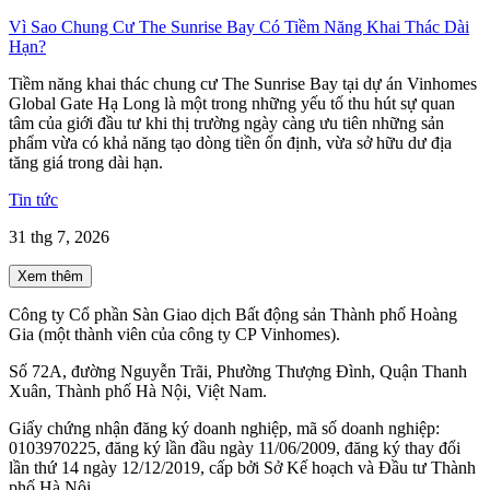
Vì Sao Chung Cư The Sunrise Bay Có Tiềm Năng Khai Thác Dài
Hạn?
Tiềm năng khai thác chung cư The Sunrise Bay tại dự án Vinhomes
Global Gate Hạ Long là một trong những yếu tố thu hút sự quan
tâm của giới đầu tư khi thị trường ngày càng ưu tiên những sản
phẩm vừa có khả năng tạo dòng tiền ổn định, vừa sở hữu dư địa
tăng giá trong dài hạn.
Tin tức
31 thg 7, 2026
Xem thêm
Công ty Cổ phần Sàn Giao dịch Bất động sản Thành phố Hoàng
Gia (một thành viên của công ty CP Vinhomes).
Số 72A, đường Nguyễn Trãi, Phường Thượng Đình, Quận Thanh
Xuân, Thành phố Hà Nội, Việt Nam.
Giấy chứng nhận đăng ký doanh nghiệp, mã số doanh nghiệp:
0103970225, đăng ký lần đầu ngày 11/06/2009, đăng ký thay đổi
lần thứ 14 ngày 12/12/2019, cấp bởi Sở Kế hoạch và Đầu tư Thành
phố Hà Nội.