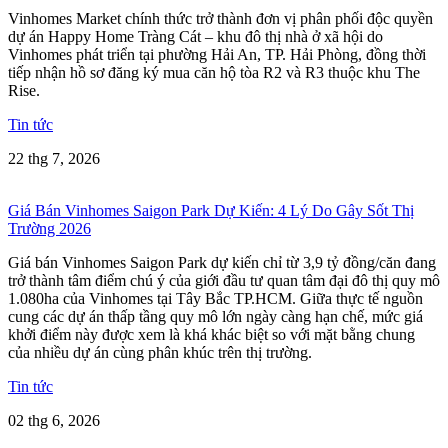
Vinhomes Market chính thức trở thành đơn vị phân phối độc quyền
dự án Happy Home Tràng Cát – khu đô thị nhà ở xã hội do
Vinhomes phát triển tại phường Hải An, TP. Hải Phòng, đồng thời
tiếp nhận hồ sơ đăng ký mua căn hộ tòa R2 và R3 thuộc khu The
Rise.
Tin tức
22 thg 7, 2026
Giá Bán Vinhomes Saigon Park Dự Kiến: 4 Lý Do Gây Sốt Thị
Trường 2026
Giá bán Vinhomes Saigon Park dự kiến chỉ từ 3,9 tỷ đồng/căn đang
trở thành tâm điểm chú ý của giới đầu tư quan tâm đại đô thị quy mô
1.080ha của Vinhomes tại Tây Bắc TP.HCM. Giữa thực tế nguồn
cung các dự án thấp tầng quy mô lớn ngày càng hạn chế, mức giá
khởi điểm này được xem là khá khác biệt so với mặt bằng chung
của nhiều dự án cùng phân khúc trên thị trường.
Tin tức
02 thg 6, 2026