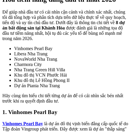
Để giúp nhà đầu tư có cái nhìn cận cảnh và chính xác nhất, chúng
tôi đã tổng hợp và phân tích dựa trên dữ liệu thực tế về quy hoạch,
tiến độ và uy tín chủ đầu tư. Dưới đây là thông tin chi tiết về
8 dự
án bất động sản tại Khánh Hòa
được đánh giá là những tọa độ
đầu tư tiềm năng nhất, hội tụ đủ các yếu tố để bùng nổ mạnh mẽ
trong năm 2026.
Vinhomes Pearl Bay
Libera Nha Trang
NovaWorld Nha Trang
Charmora City
Nha Trang Green Hill Villa
Khu đô thị VCN Phước Hải
Khu đô thị Lê Hồng Phong II
Dự án Piania Nha Trang
Hãy cùng tìm hiểu chi tiết từng dự án để có cái nhìn sắc bén nhất
trước khi ra quyết định đầu tư.
1. Vinhomes Pearl Bay
Vinhomes Pearl Bay
là dự án đô thị vịnh biển đẳng cấp quốc tế do
Tập đoàn Vingroup phát triển. Đây được xem là dự án "thắp sáng"