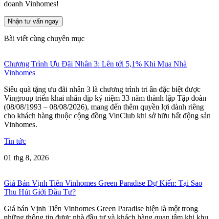
doanh Vinhomes!
Nhận tư vấn ngay
Bài viết cùng chuyên mục
Chương Trình Ưu Đãi Nhân 3: Lên tới 5,1% Khi Mua Nhà
Vinhomes
Siêu quà tặng ưu đãi nhân 3 là chương trình tri ân đặc biệt được
Vingroup triển khai nhân dịp kỷ niệm 33 năm thành lập Tập đoàn
(08/08/1993 – 08/08/2026), mang đến thêm quyền lợi dành riêng
cho khách hàng thuộc cộng đồng VinClub khi sở hữu bất động sản
Vinhomes.
Tin tức
01 thg 8, 2026
Giá Bán Vịnh Tiên Vinhomes Green Paradise Dự Kiến: Tại Sao
Thu Hút Giới Đầu Tư?
Giá bán Vịnh Tiên Vinhomes Green Paradise hiện là một trong
những thông tin được nhà đầu tư và khách hàng quan tâm khi khu