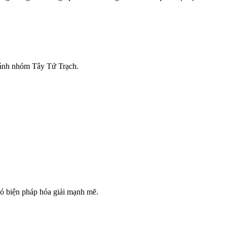
ránh nhóm Tây Tứ Trạch.
có biện pháp hóa giải mạnh mẽ.