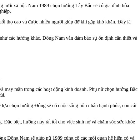
ng lưới xã hội. Nam 1989 chọn hướng Tây Bắc sẽ có gia đình hòa
ghiệp.
tuổi thọ cao và được nhiều người giúp đỡ khi gặp khó khăn. Đây là
 như các hướng khác, Đông Nam vẫn đảm bảo sự ổn định cần thiết và
:
a và may mắn trong các hoạt động kinh doanh. Phụ nữ chọn hướng Bắc
ái.
9 lựa chọn hướng Đông sẽ có cuộc sống hôn nhân hạnh phúc, con cái
 Đặc biệt, hướng này rất tốt cho việc sinh nở và chăm sóc sức khỏe
 hướng Đông Nam sẽ giúp nữ 1989 củng cố các mối quan hệ hiện có và