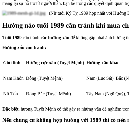
mang lại sự hỗ trợ từ người thân, bạn bè trong các quyết định quan t
(Nữ tuổi Kỷ Tỵ 1989 hợp nhất với Hướng B
Hướng nào tuổi 1989 cần tránh khi mua c
Tuổi 1989
cần tránh
các hướng xấu
để không gặp phải ảnh hưởng t
Hướng xấu cần tránh:
Giới tính
Hướng cực xấu (Tuyệt Mệnh)
Hướng xấu khác
Nam Khôn
Đông (Tuyệt Mệnh)
Nam (Lục Sát), Bắc (
Nữ Tốn
Đông Bắc (Tuyệt Mệnh)
Tây Nam (Ngũ Quỷ), T
Đặc biệt,
hướng Tuyệt Mệnh có thể gây ra những vấn đề nghiêm trọng 
Nếu chung cư không hợp hướng với 1989 thì có nê