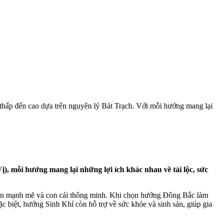
ừ thấp đến cao dựa trên nguyên lý Bát Trạch. Với mỗi hướng mang lại
, mỗi hướng mang lại những lợi ích khác nhau về tài lộc, sức
riển mạnh mẽ và con cái thông minh. Khi chọn hướng Đông Bắc làm
c biệt, hướng Sinh Khí còn hỗ trợ về sức khỏe và sinh sản, giúp gia