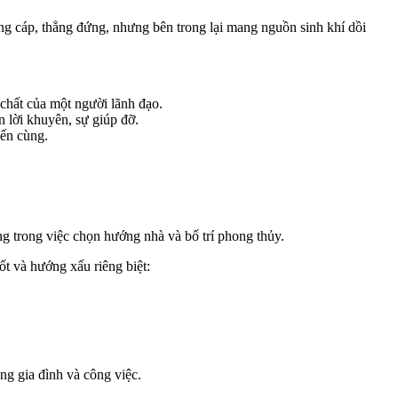
ng cáp, thẳng đứng, nhưng bên trong lại mang nguồn sinh khí dồi
chất của một người lãnh đạo.
n lời khuyên, sự giúp đỡ.
đến cùng.
g trong việc chọn hướng nhà và bố trí phong thủy.
ốt và hướng xấu riêng biệt:
ng gia đình và công việc.