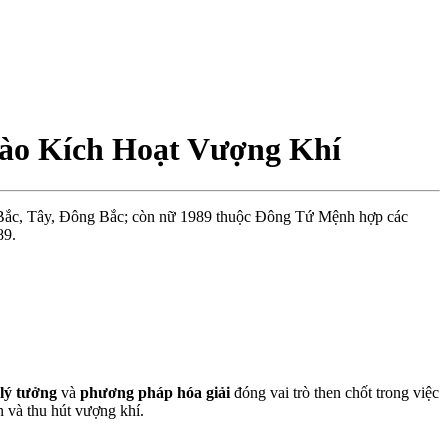
ào Kích Hoạt Vượng Khí
ắc, Tây, Đông Bắc; còn nữ 1989 thuộc Đông Tứ Mệnh hợp các
89.
lý tưởng
và
phương pháp hóa giải
đóng vai trò then chốt trong việc
n và thu hút vượng khí.