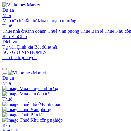
Dự án
Mua
Mua từ chủ đầu tư
Mua chuyển nhượng
Thuê
Thuê nhà ở/Kinh doanh
Thuê Văn phòng
Thuê Bán lẻ
Thuê Khu côn
Bán
VinClub
Dịch vụ
Tư vấn
Định giá Bất động sản
SỐNG Ở VINHOMES
Thủ tục trực tuyến
Dự án
Mua
Mua chuyển nhượng
Mua chủ đầu tư
Thuê
Thuê nhà ở/Kinh doanh
Thuê Văn phòng
Thuê Bán lẻ
Thuê Khu công nghiệp
Bán
VinClub