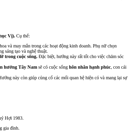
ục Vị).
Cụ thể:
ng hoa và may mắn trong các hoạt động kinh doanh. Phụ nữ chọn
ng sáng tạo và nghệ thuật.
ỡ trong cuộc sống.
Đặc biệt, hướng này rất tốt cho việc chăm sóc
họn hướng Tây Nam
sẽ có cuộc sống
hôn nhân hạnh phúc
, con cái
ướng này còn giúp củng cố các mối quan hệ hiện có và mang lại sự
Quý Hợi 1983.
g gia đình.