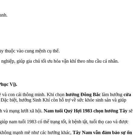
anh.
tùy thuộc vào cung mệnh cụ thể.
 nghiệp, giúp gia chủ tối ưu hóa vận khí theo nhu cầu cá nhân.
hục Vị).
mẽ và con cái thông minh. Khi chọn
hướng Đông Bắc
làm hướng
cửa
Đặc biệt, hướng Sinh Khí còn hỗ trợ về sức khỏe sinh sản và giúp
h và mạng lưới xã hội.
Nam tuổi Quý Hợi 1983 chọn hướng Tây
sẽ
úp nam tuổi 1983 có thể trạng tốt, ít bệnh tật, tuổi thọ cao và được
ù không mạnh mẽ như các hướng khác,
Tây Nam vẫn đảm bảo sự ổn