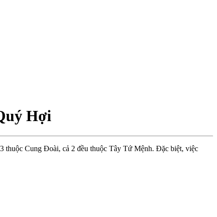
Quý Hợi
 thuộc Cung Đoài, cả 2 đều thuộc Tây Tứ Mệnh. Đặc biệt, việc