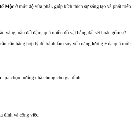
 tố Mộc
ở mức độ vừa phải, giúp kích thích sự sáng tạo và phát triển
 vàng, nâu đất đậm, quá nhiều đồ vật bằng đất sét hoặc gốm sứ
 cần cân bằng hợp lý để tránh làm suy yếu năng lượng Hỏa quá mức.
iệc lựa chọn hướng nhà chung cho gia đình.
ia đình và công việc.