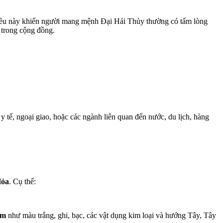
Điều này khiến người mang mệnh Đại Hải Thủy thường có tấm lòng
n trong cộng đồng.
 y tế, ngoại giao, hoặc các ngành liên quan đến nước, du lịch, hàng
Hỏa
. Cụ thể:
im
như màu trắng, ghi, bạc, các vật dụng kim loại và hướng Tây, Tây