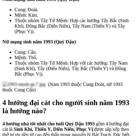
Cung: Đoài.
Mệnh: Kim.
Thuộc nhóm Tây Tứ Mệnh: Hợp các hướng Tây Bắc (Sinh
Khí), Đông Bắc (Diên Niên), Tây Nam (Thiên Y) và Tây
(Phục Vị).
Nữ mạng sinh năm 1993 (Quý Dậu)
Cung: Cấn.
Mệnh: Thổ.
Thuộc nhóm Tây Tứ Mệnh: Hợp với các hướng: Tây Nam
(Sinh Khí), Tây (Diên Niên), Tây Bắc (Thiên Y) và Đông
Bắc (Phục Vị).
(Nam 1993 thuộc Cung Đoài, nữ 1993
thuộc Cung Cấn)
4 hướng đại cát cho người sinh năm 1993
là hướng nào?
4 hướng nhà tốt nhất cho tuổi Quý Dậu 1993
gồm 4 hướng đại
cát là
Sinh Khí, Thiên Y, Diên Niên, Phục Vị
được sắp xếp theo
thứ tự ưu tiên từ cao đến thấp trong nguyên lý Bát Trạch.
Đặc biệt,