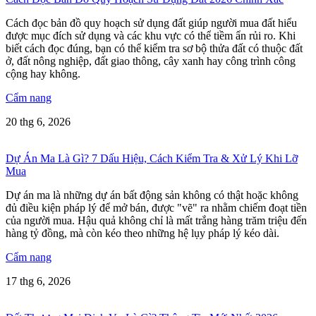
Cách đọc bản đồ quy hoạch sử dụng đất giúp người mua đất hiểu
được mục đích sử dụng và các khu vực có thể tiềm ẩn rủi ro. Khi
biết cách đọc đúng, bạn có thể kiểm tra sơ bộ thửa đất có thuộc đất
ở, đất nông nghiệp, đất giao thông, cây xanh hay công trình công
cộng hay không.
Cẩm nang
20 thg 6, 2026
Dự Án Ma Là Gì? 7 Dấu Hiệu, Cách Kiểm Tra & Xử Lý Khi Lỡ
Mua
Dự án ma là những dự án bất động sản không có thật hoặc không
đủ điều kiện pháp lý để mở bán, được "vẽ" ra nhằm chiếm đoạt tiền
của người mua. Hậu quả không chỉ là mất trắng hàng trăm triệu đến
hàng tỷ đồng, mà còn kéo theo những hệ lụy pháp lý kéo dài.
Cẩm nang
17 thg 6, 2026