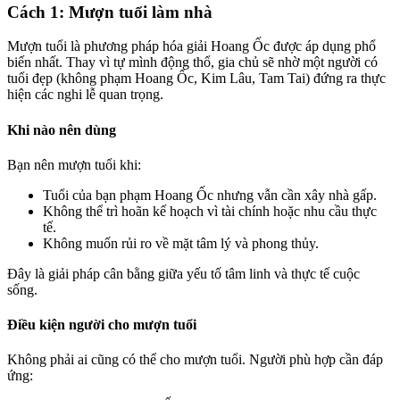
Cách 1: Mượn tuổi làm nhà
Mượn tuổi là phương pháp hóa giải Hoang Ốc được áp dụng phổ
biến nhất. Thay vì tự mình động thổ, gia chủ sẽ nhờ một người có
tuổi đẹp (không phạm Hoang Ốc, Kim Lâu, Tam Tai) đứng ra thực
hiện các nghi lễ quan trọng.
Khi nào nên dùng
Bạn nên mượn tuổi khi:
Tuổi của bạn phạm Hoang Ốc nhưng vẫn cần xây nhà gấp.
Không thể trì hoãn kế hoạch vì tài chính hoặc nhu cầu thực
tế.
Không muốn rủi ro về mặt tâm lý và phong thủy.
Đây là giải pháp cân bằng giữa yếu tố tâm linh và thực tế cuộc
sống.
Điều kiện người cho mượn tuổi
Không phải ai cũng có thể cho mượn tuổi. Người phù hợp cần đáp
ứng: