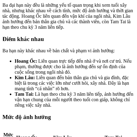
Ba đại hạn này đều là những yếu tố quan trọng khi xem tuổi xây
nhà, nhưng khác nhau về cách tính, mức độ ảnh hưởng và thời gian
tác động. Hoang Ốc liên quan đến vận khí của ngôi nhà, Kim Lâu
ảnh hưởng đến bản thân gia chủ và các thành viên, còn Tam Tai là
hạn theo chu kỳ 3 năm liên tiếp.
Điểm khác nhau
Ba hạn này khác nhau về bản chất và phạm vi ảnh hưởng:
Hoang Ốc:
Liên quan trực tiếp đến nhà ở và nơi cư trú. Nếu
phạm, thường được cho là ảnh hưởng đến sự ổn định của
cuộc sống trong ngôi nhà đó.
Kim Lâu:
Liên quan đến bản thân gia chủ và gia đình, đặc
biệt là trong các việc lớn như cưới hỏi, xây nhà. Đây là hạn
mang tính “cá nhân” rõ hơn.
Tam Tai:
Là hạn theo chu kỳ 3 năm liên tiếp, ảnh hưởng đến
vận hạn chung của mỗi người theo tuổi con giáp, không chỉ
riêng việc xây nhà.
Mức độ ảnh hưởng
Mức