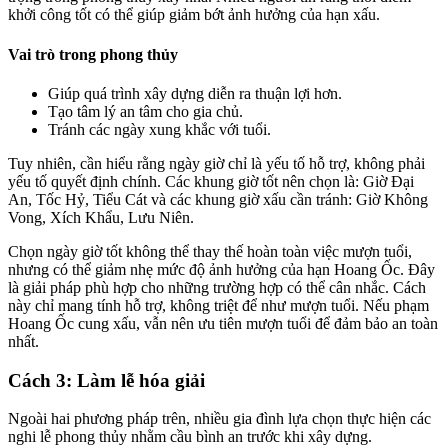
khởi công tốt có thể giúp giảm bớt ảnh hưởng của hạn xấu.
Vai trò trong phong thủy
Giúp quá trình xây dựng diễn ra thuận lợi hơn.
Tạo tâm lý an tâm cho gia chủ.
Tránh các ngày xung khắc với tuổi.
Tuy nhiên, cần hiểu rằng ngày giờ chỉ là yếu tố hỗ trợ, không phải
yếu tố quyết định chính. Các khung giờ tốt nên chọn là: Giờ Đại
An, Tốc Hỷ, Tiểu Cát và các khung giờ xấu cần tránh: Giờ Không
Vong, Xích Khẩu, Lưu Niên.
Chọn ngày giờ tốt không thể thay thế hoàn toàn việc mượn tuổi,
nhưng có thể giảm nhẹ mức độ ảnh hưởng của hạn Hoang Ốc. Đây
là giải pháp phù hợp cho những trường hợp có thể cân nhắc. Cách
này chỉ mang tính hỗ trợ, không triệt để như mượn tuổi. Nếu phạm
Hoang Ốc cung xấu, vẫn nên ưu tiên mượn tuổi để đảm bảo an toàn
nhất.
Cách 3: Làm lễ hóa giải
Ngoài hai phương pháp trên, nhiều gia đình lựa chọn thực hiện các
nghi lễ phong thủy nhằm cầu bình an trước khi xây dựng.