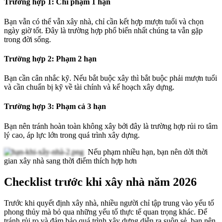
Trường hợp 1: Chỉ phạm 1 hạn
Bạn vẫn có thể vẫn xây nhà, chỉ cần kết hợp mượn tuổi và chọn
ngày giờ tốt. Đây là trường hợp phổ biến nhất chúng ta vẫn gặp
trong đời sống.
Trường hợp 2: Phạm 2 hạn
Bạn cần cân nhắc kỹ. Nếu bắt buộc xây thì bắt buộc phải mượn tuổi
và cần chuẩn bị kỹ về tài chính và kế hoạch xây dựng.
Trường hợp 3: Phạm cả 3 hạn
Bạn nên tránh hoàn toàn không xây bởi đây là trường hợp rủi ro tâm
lý cao, áp lực lớn trong quá trình xây dựng.
Nếu phạm nhiều hạn, bạn nên dời thời
gian xây nhà sang thời điểm thích hợp hơn
Checklist trước khi xây nhà năm 2026
Trước khi quyết định xây nhà, nhiều người chỉ tập trung vào yếu tố
phong thủy mà bỏ qua những yếu tố thực tế quan trọng khác. Để
tránh rủi ro và đảm bảo quá trình xây dựng diễn ra suôn sẻ, bạn nên