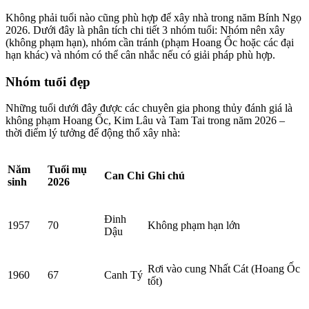
Không phải tuổi nào cũng phù hợp để xây nhà trong năm Bính Ngọ
2026. Dưới đây là phân tích chi tiết 3 nhóm tuổi: Nhóm nên xây
(không phạm hạn), nhóm cần tránh (phạm Hoang Ốc hoặc các đại
hạn khác) và nhóm có thể cân nhắc nếu có giải pháp phù hợp.
Nhóm tuổi đẹp
Những tuổi dưới đây được các chuyên gia phong thủy đánh giá là
không phạm Hoang Ốc, Kim Lâu và Tam Tai trong năm 2026 –
thời điểm lý tưởng để động thổ xây nhà:
Năm
Tuổi mụ
Can Chi
Ghi chú
sinh
2026
Đinh
1957
70
Không phạm hạn lớn
Dậu
Rơi vào cung Nhất Cát (Hoang Ốc
1960
67
Canh Tý
tốt)