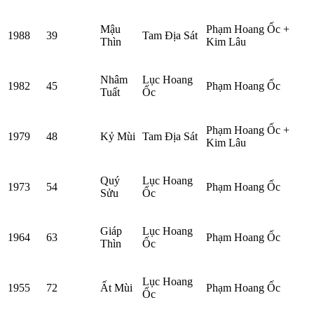
Mậu
Phạm Hoang Ốc +
1988
39
Tam Địa Sát
Thìn
Kim Lâu
Nhâm
Lục Hoang
1982
45
Phạm Hoang Ốc
Tuất
Ốc
Phạm Hoang Ốc +
1979
48
Kỷ Mùi
Tam Địa Sát
Kim Lâu
Quý
Lục Hoang
1973
54
Phạm Hoang Ốc
Sửu
Ốc
Giáp
Lục Hoang
1964
63
Phạm Hoang Ốc
Thìn
Ốc
Lục Hoang
1955
72
Ất Mùi
Phạm Hoang Ốc
Ốc