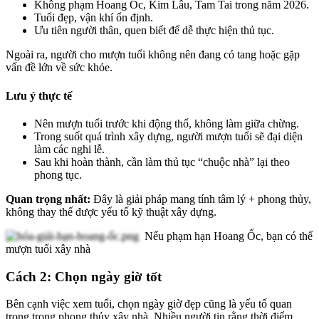
Không phạm Hoang Ốc, Kim Lâu, Tam Tai trong năm 2026.
Tuổi đẹp, vận khí ổn định.
Ưu tiên người thân, quen biết để dễ thực hiện thủ tục.
Ngoài ra, người cho mượn tuổi không nên đang có tang hoặc gặp
vấn đề lớn về sức khỏe.
Lưu ý thực tế
Nên mượn tuổi trước khi động thổ, không làm giữa chừng.
Trong suốt quá trình xây dựng, người mượn tuổi sẽ đại diện
làm các nghi lễ.
Sau khi hoàn thành, cần làm thủ tục “chuộc nhà” lại theo
phong tục.
Quan trọng nhất:
Đây là giải pháp mang tính tâm lý + phong thủy,
không thay thế được yếu tố kỹ thuật xây dựng.
Nếu phạm hạn Hoang Ốc, bạn có thể
mượn tuổi xây nhà
Cách 2: Chọn ngày giờ tốt
Bên cạnh việc xem tuổi, chọn ngày giờ đẹp cũng là yếu tố quan
trọng trong phong thủy xây nhà. Nhiều người tin rằng thời điểm