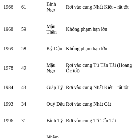
Bính
1966
61
Rơi vào cung Nhất Kiết – rất tốt
Ngọ
Mậu
1968
59
Không phạm hạn lớn
Thân
1969
58
Kỷ Dậu
Không phạm hạn lớn
Mậu
Rơi vào cung Tứ Tấn Tài (Hoang
1978
49
Ngọ
Ốc tốt)
1984
43
Giáp Tý
Rơi vào cung Nhất Kiết – rất tốt
1993
34
Quý Dậu
Rơi vào cung Nhất Cát
1996
31
Bính Tý
Rơi vào cung Tứ Tấn Tài
Nhâm