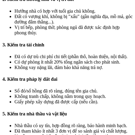
Hướng nhà có hợp với tuổi gia chủ không.
Đất có vượng khí, không bị "xấu" (gần nghĩa địa, mồ mả, góc
đường đâm thẳng...).
Vị trí bếp, phòng thờ, phòng ngủ đã được xác định hợp
phong thủy.
3. Kiểm tra tài chính
Đã có dự trù chi phí chi tiết (phần thô, hoàn thiện, nội thất).
Có dự phòng ít nhất 20% tổng ngân sách cho phát sinh.
Không vay nặng lãi, đảm bảo khả năng trả nợ.
4. Kiểm tra pháp lý đất đai
Sổ đỏ/sổ hồng đã rõ ràng, đúng tên gia chủ.
Không tranh chấp, không nằm trong quy hoạch.
Giấy phép xây dựng đã được cấp (nếu cần).
5. Kiểm tra nhà thầu và vật liệu
Nhà thầu có uy tín, hợp đồng rõ ràng, bảo hành minh bạch.
Đã tham khảo ít nhất 3 đơn vị để so sánh giá và chất lượng.