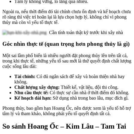
Tâm lý không vững, lo lắng quá nhiều.
Ngoài ra, nếu thời điểm đó tài chính chưa ổn định và kế hoạch chưa
rõ ràng thì việc trì hoãn lại là lựa chọn hợp lý, không chỉ vì phong
thủy mà còn vì yếu tố thực tế.
Cần tính toán thật kỹ trước khi xây nhà
Góc nhìn thực tế (quan trọng hơn phong thủy là gì)
Một sai lầm phổ biến là nhiều người đặt phong thủy lên trên tất cả,
trong khi thực tế, những yếu tố sau mới là thứ quyết định chất lượng
cuộc sống lâu dài:
Tài chính:
Có đủ ngân sách để xây và hoàn thiện nhà hay
không.
Chất lượng xây dựng:
Thiết kế, vật liệu, đội thi công.
Nhu cầu thực tế:
Có thực sự cần nhà ở thời điểm đó không.
Kế hoạch dài hạn:
Sử dụng nhà trong bao lâu, mục đích gì.
Phong thủy, bao gồm hạn Hoang Ốc, nên được xem là yếu tố hỗ trợ
tâm lý và tham khảo, không phải yếu tố quyết định tất cả.
So sánh Hoang Ốc – Kim Lâu – Tam Tai