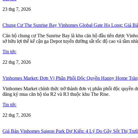
23 thg 7, 2026
Chung Cư The Sunrise Bay Vinhomes Global Gate Hạ Long: Giá 
Căn hộ chung cư The Sunrise Bay là khu căn hộ đầu tiên được Vinho
sở hữu lợi thế kế cận ga Depot tuyến đường sắt tốc độ cao và tầm nh
Tin tức
22 thg 7, 2026
Vinhomes Market: Đơn Vị Phân Phối Độc Quyền Happy Home Tràn
Vinhomes Market chính thức trở thành đơn vị phân phối độc quyền dự
đăng ký mua căn hộ tòa R2 và R3 thuộc khu The Rise.
Tin tức
22 thg 7, 2026
Giá Bán Vinhomes Saigon Park Dự Kiến: 4 Lý Do Gây Sốt Thị Trư