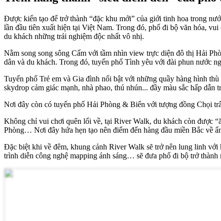
Được kiến tạo để trở thành “đặc khu mới” của giới tinh hoa trong nướ
lần đầu tiên xuất hiện tại Việt Nam. Trong đó, phố đi bộ văn hóa, v
du khách những trải nghiệm độc nhất vô nhị.
Nằm song song sông Cấm với tầm nhìn view trực diện đô thị Hải Phò
dân và du khách. Trong đó, tuyến phố Tình yêu với đài phun nước nghệ
Tuyến phố Trẻ em và Gia đình nổi bật với những quầy hàng hình thù 
skydrop cảm giác mạnh, nhà phao, thú nhún... đầy màu sắc hấp dẫn t
Nơi đây còn có tuyến phố Hải Phòng & Biển với tượng đồng Chọi trâ
Không chỉ vui chơi quên lối về, tại River Walk, du khách còn được 
Phòng… Nơi đây hứa hẹn tạo nên điểm đến hàng đầu miền Bắc về ẩm
Đặc biệt khi về đêm, khung cảnh River Walk sẽ trở nên lung linh với 
trình diễn công nghệ mapping ánh sáng… sẽ đưa phố đi bộ trở thành 