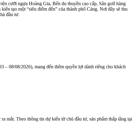
 viện cưỡi ngựa Hoàng Gia, Bến du thuyền cao cấp, Sân golf hàng
 kiến tạo một “siêu điểm đến” của thành phố Cảng. Nơi đây sẽ thu
hà đầu tư.
1993 – 08/08/2026), mang đến thêm quyền lợi dành riêng cho khách
a mắt. Theo thông tin dự kiến từ chủ đầu tư, sản phẩm thấp tầng tại