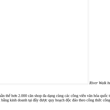
River Walk hứ
uần thể hơn 2.000 căn shop đa dạng cùng các công viên văn hóa quốc
t bằng kinh doanh tại đây được quy hoạch độc đáo theo công thức công