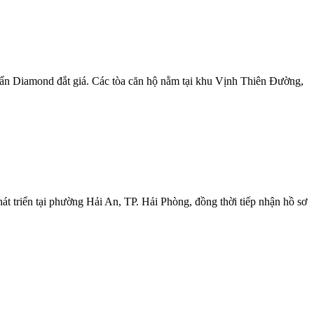
uẩn Diamond đắt giá. Các tòa căn hộ nằm tại khu Vịnh Thiên Đường,
 triển tại phường Hải An, TP. Hải Phòng, đồng thời tiếp nhận hồ sơ