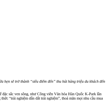
a hẹn sẽ trở thành “siêu điểm đến” thu hút hàng triệu du khách đến
 tế đặc sắc ven sông, như Công viên Văn hóa Hàn Quốc K-Park lần
 thức “trải nghiệm dẫn dắt trải nghiệm”, thoả mãn mọi nhu cầu mua