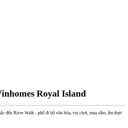
Vinhomes Royal Island
hắc đến River Walk - phố đi bộ văn hóa, vui chơi, mua sắm, ẩm thực