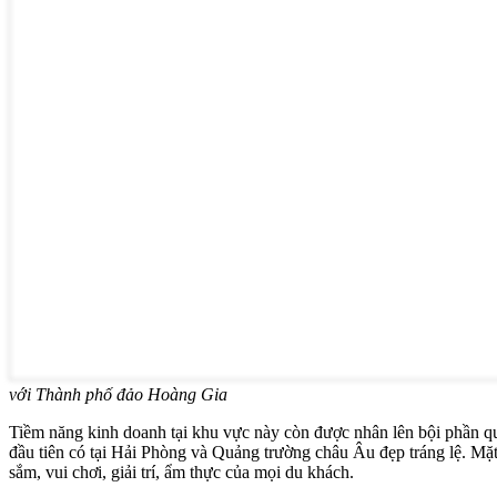
với Thành phố đảo Hoàng Gia
Tiềm năng kinh doanh tại khu vực này còn được nhân lên bội phần q
đầu tiên có tại Hải Phòng và Quảng trường châu Âu đẹp tráng lệ. Mặ
sắm, vui chơi, giải trí, ẩm thực của mọi du khách.