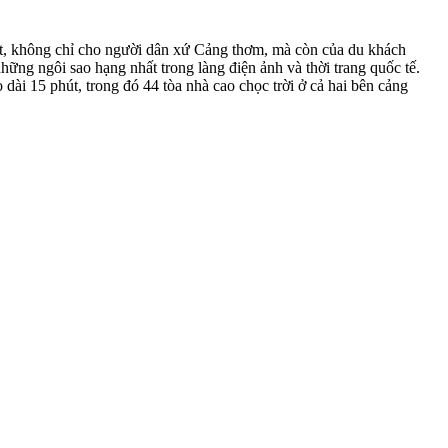
ất, không chỉ cho người dân xứ Cảng thơm, mà còn của du khách
hững ngôi sao hạng nhất trong làng điện ảnh và thời trang quốc tế.
ài 15 phút, trong đó 44 tòa nhà cao chọc trời ở cả hai bên cảng