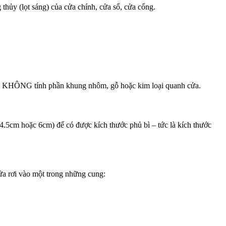
 thủy (lọt sáng) của cửa chính, cửa sổ, cửa cổng.
g ta KHÔNG tính phần khung nhôm, gỗ hoặc kim loại quanh cửa.
4.5cm hoặc 6cm) để có được kích thước phủ bì – tức là kích thước
ửa rơi vào một trong những cung: