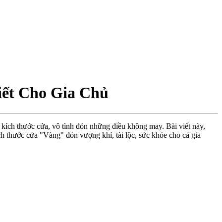
iết Cho Gia Chủ
 kích thước cửa, vô tình đón những điều không may. Bài viết này,
h thước cửa "Vàng" đón vượng khí, tài lộc, sức khỏe cho cả gia