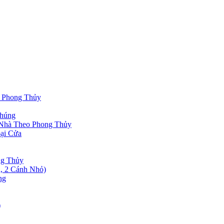
 Phong Thủy
Chúng
Nhà Theo Phong Thủy
ại Cửa
ng Thủy
, 2 Cánh Nhỏ)
ng
)