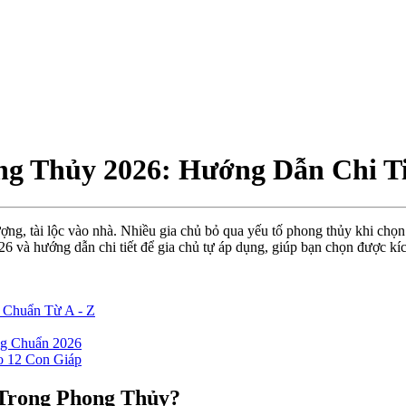
g Thủy 2026: Hướng Dẫn Chi T
ợng, tài lộc vào nhà. Nhiều gia chủ bỏ qua yếu tố phong thủy khi chọn
 và hướng dẫn chi tiết để gia chủ tự áp dụng, giúp bạn chọn được kíc
 Chuẩn Từ A - Z
g Chuẩn 2026
 12 Con Giáp
 Trong Phong Thủy?