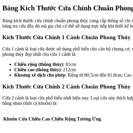
Bảng Kích Thước Cửa Chính Chuẩn Phon
Bảng kích thước cửa chính chuẩn phong thủy cung cấp thông số chi ti
bảng tra cứu đầy đủ mà gia chủ có thể sử dụng trực tiếp khi thiết kế h
Kích Thước Cửa Chính 1 Cánh Chuẩn Phong Thủy
Cửa 1 cánh là loại cửa được sử dụng phổ biến cho căn hộ chung cư, 
phong thủy đẹp nhất cho cửa 1 cánh là:
Chiều rộng (thông thủy)
: 81cm
Chiều cao (thông thủy)
: 212cm
Khoảng xê dịch cho phép
: Rộng từ 80.5cm đến 81.8cm; Cao
Kích Thước Cửa Chính 2 Cánh Chuẩn Phong Thủy
Cửa 2 cánh là loại cửa phổ biến nhất hiện nay. Loại cửa này thích h
bằng nhau (tính cả khuôn) là:
Khuôn Cửa
Chiều Cao
Chiều Rộng Tương Ứng