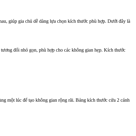
hau, giúp gia chủ dễ dàng lựa chọn kích thước phù hợp. Dưới đây là
h tương đối nhỏ gọn, phù hợp cho các không gian hẹp. Kích thước
ùng một lúc để tạo không gian rộng rãi. Bảng kích thước cửa 2 cánh