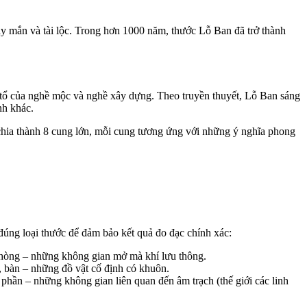
y mắn và tài lộc. Trong hơn 1000 năm, thước Lỗ Ban đã trở thành
 tổ của nghề mộc và nghề xây dựng. Theo truyền thuyết, Lỗ Ban sáng
nh khác.
 chia thành 8 cung lớn, mỗi cung tương ứng với những ý nghĩa phong
 đúng loại thước để đảm bảo kết quả đo đạc chính xác:
 phòng – những không gian mở mà khí lưu thông.
, bàn – những đồ vật cố định có khuôn.
 phần – những không gian liên quan đến âm trạch (thế giới các linh