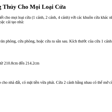
g Thủy Cho Mọi Loại Cửa
ết cho mọi loại cửa (1 cánh, 2 cánh, 4 cánh) với các khuôn cửa khác n
oặc cải tạo nhà:
văn phòng, cửa phòng, hoặc cửa ra sân sau. Kích thước của cửa 1 cán
 từ 210.8cm đến 214.2cm
ợp cho nhà đất, có mặt tiền vừa phải. Cửa 2 cánh bằng nhau có thể mở c