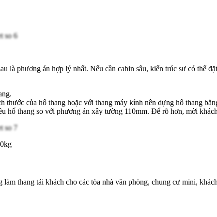
sau là phương án hợp lý nhất. Nếu cần cabin sâu, kiến trúc sư có thể 
ang.
 kích thước của hố thang hoặc với thang máy kính nên dựng hố thang bằn
iều hố thang so với phương án xây tường 110mm. Để rõ hơn, mời khách
50kg
làm thang tải khách cho các tòa nhà văn phòng, chung cư mini, khách 