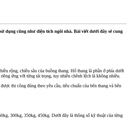
sử dụng cũng như diện tích ngôi nhà. Bài viết dưới đây sẽ cung
chiều rộng, chiều sâu của buồng thang. Hố thang là phần ở phía dưới
riêng ứng với từng tải trọng, tuy nhiên chênh lệch là không nhiều.
 được thi công đúng theo yêu cầu, tiêu chuẩn của bên thang và bên
 250kg, 300kg, 350kg, 450kg. Dưới đây là thông số kỹ thuật của từng