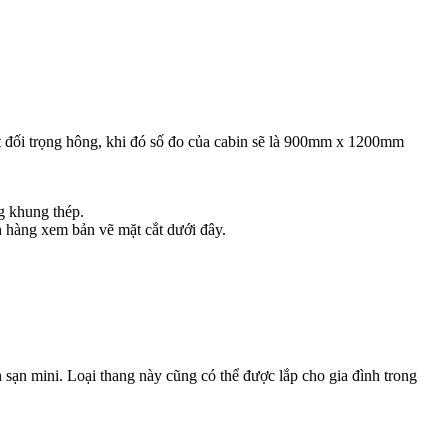
đặt đối trọng hông, khi đó số đo của cabin sẽ là 900mm x 1200mm
g khung thép.
 hàng xem bản vẽ mặt cắt dưới đây.
sạn mini. Loại thang này cũng có thể được lắp cho gia đình trong