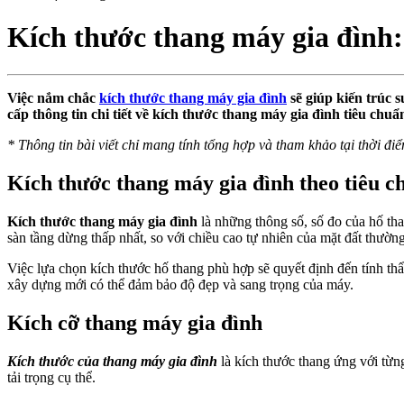
Kích thước thang máy gia đình: 
Việc nắm chắc
kích thước thang máy gia đình
sẽ giúp kiến trúc 
cấp thông tin chi tiết về kích thước thang máy gia đình tiêu chuẩ
*
Thông tin bài viết chỉ mang tính tổng hợp và tham khảo tại thời điể
Kích thước thang máy gia đình theo tiêu c
Kích thước thang máy gia đình
là những thông số, số đo của hố th
sàn tầng dừng thấp nhất, so với chiều cao tự nhiên của mặt đất thườn
Việc lựa chọn kích thước hố thang phù hợp sẽ quyết định đến tính th
xây dựng mới có thể đảm bảo độ đẹp và sang trọng của máy.
Kích cỡ thang máy gia đình
Kích thước của thang máy gia đình
là kích thước thang ứng với từng
tải trọng cụ thể.