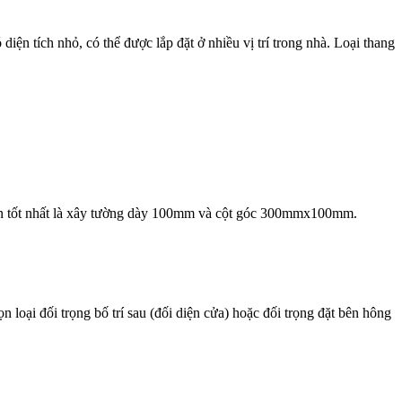
ện tích nhỏ, có thể được lắp đặt ở nhiều vị trí trong nhà. Loại thang
ng án tốt nhất là xây tường dày 100mm và cột góc 300mmx100mm.
 loại đối trọng bố trí sau (đối diện cửa) hoặc đối trọng đặt bên hông