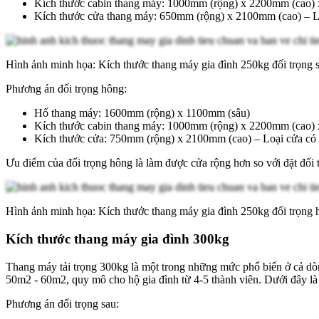
Kích thước cabin thang máy: 1000mm (rộng) x 2200mm (cao)
Kích thước cửa thang máy: 650mm (rộng) x 2100mm (cao) – Lo
Hình ảnh minh họa: Kích thước thang máy gia đình 250kg đối trọng 
Phương án đối trọng hông:
Hố thang máy: 1600mm (rộng) x 1100mm (sâu)
Kích thước cabin thang máy: 1000mm (rộng) x 2200mm (cao)
Kích thước cửa: 750mm (rộng) x 2100mm (cao) – Loại cửa có 
Ưu điểm của đối trọng hông là làm được cửa rộng hơn so với đặt đối 
Hình ảnh minh họa: Kích thước thang máy gia đình 250kg đối trọng 
Kích thước thang máy gia đình 300kg
Thang máy tải trọng 300kg là một trong những mức phổ biến ở cả dòng
50m2 - 60m2, quy mô cho hộ gia đình từ 4-5 thành viên. Dưới đây là 
Phương án đối trọng sau: