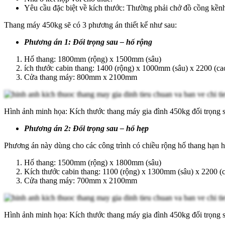
Yêu cầu đặc biệt về kích thước: Thường phải chở đồ cồng kềnh,
Thang máy 450kg sẽ có 3 phương án thiết kế như sau:
Phương án 1: Đối trọng sau – hố rộng
Hố thang: 1800mm (rộng) x 1500mm (sâu)
ích thước cabin thang: 1400 (rộng) x 1000mm (sâu) x 2200 (ca
Cửa thang máy: 800mm x 2100mm
Hình ảnh minh họa: Kích thước thang máy gia đình 450kg đối trọng s
Phương án 2: Đối trọng sau – hố hẹp
Phương án này dùng cho các công trình có chiều rộng hố thang hạn hẹ
Hố thang: 1500mm (rộng) x 1800mm (sâu)
Kích thước cabin thang: 1100 (rộng) x 1300mm (sâu) x 2200 (
Cửa thang máy: 700mm x 2100mm
Hình ảnh minh họa: Kích thước thang máy gia đình 450kg đối trọng s