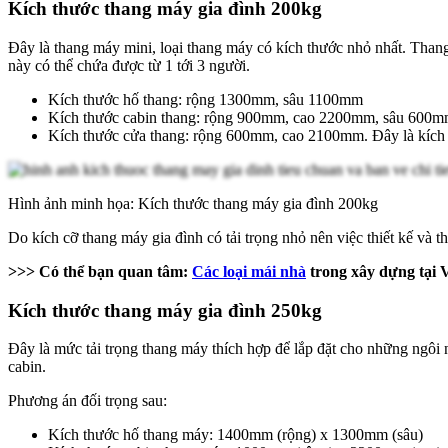
Kích thước thang máy gia đình 200kg
Đây là thang máy mini, loại thang máy có kích thước nhỏ nhất. Thang 
này có thể chứa được từ 1 tới 3 người.
Kích thước hố thang: rộng 1300mm, sâu 1100mm
Kích thước cabin thang: rộng 900mm, cao 2200mm, sâu 600
Kích thước cửa thang: rộng 600mm, cao 2100mm. Đây là kích t
Hình ảnh minh họa: Kích thước thang máy gia đình 200kg
Do kích cỡ thang máy gia đình có tải trọng nhỏ nên việc thiết kế v
>>> Có thể bạn quan tâm:
Các loại mái nhà
trong xây dựng tại 
Kích thước thang máy gia đình 250kg
Đây là mức tải trọng thang máy thích hợp để lắp đặt cho những ngôi n
cabin.
Phương án đối trọng sau:
Kích thước hố thang máy: 1400mm (rộng) x 1300mm (sâu)