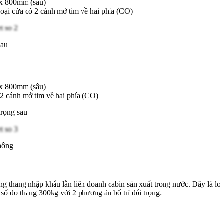
 x 800mm (sâu)
ại cửa có 2 cánh mở tim về hai phía (CO)
sau
 x 800mm (sâu)
2 cánh mở tim về hai phía (CO)
trọng sau.
hông
 thang nhập khẩu lẫn liên doanh cabin sản xuất trong nước. Đây là lo
số đo thang 300kg với 2 phương án bố trí đối trọng: