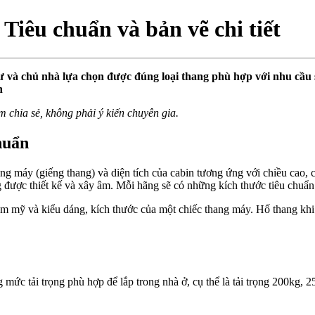
Tiêu chuẩn và bản vẽ chi tiết
sư và chủ nhà lựa chọn được đúng loại thang phù hợp với nhu cầu 
n
m chia sẻ, không phải ý kiến chuyên gia.
huẩn
ang máy (giếng thang) và diện tích của cabin tương ứng với chiều cao, 
g được thiết kế và xây âm. Mỗi hãng sẽ có những kích thước tiêu chuẩn 
ẩm mỹ và kiểu dáng, kích thước của một chiếc thang máy. Hố thang khi
 mức tải trọng phù hợp để lắp trong nhà ở, cụ thể là tải trọng 200kg,