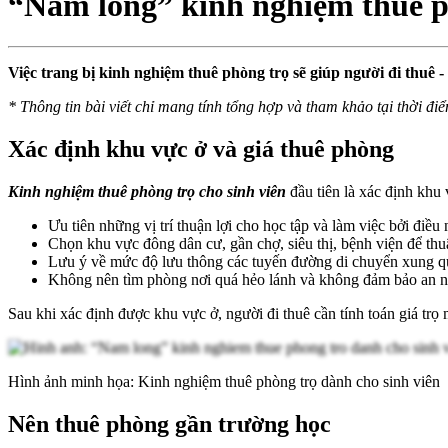
“Nằm lòng” kinh nghiệm thuê p
Việc trang bị kinh nghiệm thuê phòng trọ sẽ giúp người đi thuê 
* Thông tin bài viết chỉ mang tính tổng hợp và tham khảo tại thời điể
Xác định khu vực ở và giá thuê phòng
Kinh nghiệm thuê phòng trọ cho sinh viên
đầu tiên là xác định khu
Ưu tiên những vị trí thuận lợi cho học tập và làm việc bởi điều
Chọn khu vực đông dân cư, gần chợ, siêu thị, bệnh viện để thuậ
Lưu ý về mức độ lưu thông các tuyến đường di chuyển xung q
Không nên tìm phòng nơi quá hẻo lánh và không đảm bảo an n
Sau khi xác định được khu vực ở, người đi thuê cần tính toán giá trọ
Hình ảnh minh họa: Kinh nghiệm thuê phòng trọ dành cho sinh viên
Nên thuê phòng gần trường học