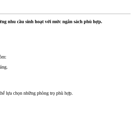
p ứng nhu cầu sinh hoạt với mức ngân sách phù hợp.
gồm:
háng.
ó thể lựa chọn những phòng trọ phù hợp.