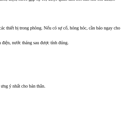
các thiết bị trong phòng. Nếu có sự cố, hỏng hóc, cần báo ngay cho
n điện, nước tháng sau được tính đúng.
ọ ưng ý nhất cho bản thân.