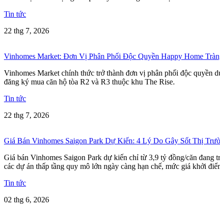
Tin tức
22 thg 7, 2026
Vinhomes Market: Đơn Vị Phân Phối Độc Quyền Happy Home Tràn
Vinhomes Market chính thức trở thành đơn vị phân phối độc quyền dự
đăng ký mua căn hộ tòa R2 và R3 thuộc khu The Rise.
Tin tức
22 thg 7, 2026
Giá Bán Vinhomes Saigon Park Dự Kiến: 4 Lý Do Gây Sốt Thị Trư
Giá bán Vinhomes Saigon Park dự kiến chỉ từ 3,9 tỷ đồng/căn đang 
các dự án thấp tầng quy mô lớn ngày càng hạn chế, mức giá khởi điể
Tin tức
02 thg 6, 2026