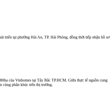
 triển tại phường Hải An, TP. Hải Phòng, đồng thời tiếp nhận hồ sơ
 1.080ha của Vinhomes tại Tây Bắc TP.HCM. Giữa thực tế nguồn cung
n cùng phân khúc trên thị trường.