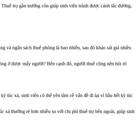
. Thuê trọ gần trường còn giúp sinh viên tránh được cảnh tắc đường,
áng và ngân sách thuê phòng là bao nhiêu, sau đó khảo sát giá nhiều
òng ở được mấy người? Bên cạnh đó, người thuê cũng nên hỏi rõ
 túc xá, sinh viên có thể yên tâm về vấn đề đi lại vì hầu hết ký túc
c xá thường rẻ hơn nhiều so với chi phí thuê trọ bên ngoài, giúp sinh