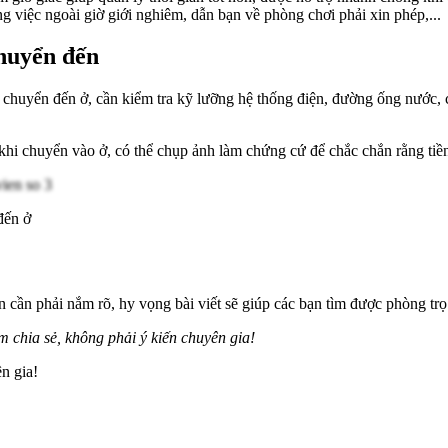
 việc ngoài giờ giới nghiêm, dẫn bạn về phòng chơi phải xin phép,...
chuyển đến
i chuyển đến ở, cần kiểm tra kỹ lưỡng hệ thống điện, đường ống nước, 
c khi chuyển vào ở, có thể chụp ảnh làm chứng cứ để chắc chắn rằng tiề
 đến ở
n cần phải nắm rõ, hy vọng bài viết sẽ giúp các bạn tìm được phòng tr
m chia sẻ, không phải ý kiến chuyên gia!
n gia!