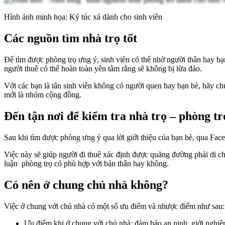
Hình ảnh minh họa: Ký túc xá dành cho sinh viên
Các nguồn tìm nhà trọ tốt
Để tìm được phòng trọ ưng ý, sinh viên có thể nhờ người thân hay bạn 
người thuê có thể hoàn toàn yên tâm rằng sẽ không bị lừa đảo.
Với các bạn là tân sinh viên không có người quen hay bạn bè, hãy chủ
mới là nhóm cộng đồng.
Đến tận nơi để kiểm tra nhà trọ – phòng tr
Sau khi tìm được phòng ưng ý qua lời giới thiệu của bạn bè, qua Face
Việc này sẽ giúp người đi thuê xác định được quãng đường phải di chu
luận phòng trọ có phù hợp với bản thân hay không.
Có nên ở chung chủ nhà không?
Việc ở chung với chủ nhà có một số ưu điểm và nhược điểm như sau:
Ưu điểm khi ở chung với chủ nhà: đảm bảo an ninh, giới nghiêm