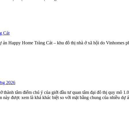
g Cát
 án Happy Home Tràng Cát – khu đô thị nhà ở xã hội do Vinhomes phát
ờng 2026
trở thành tâm điểm chú ý của giới đầu tư quan tâm đại đô thị quy mô
m này được xem là khá khác biệt so với mặt bằng chung của nhiều dự á