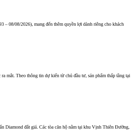
1993 – 08/08/2026), mang đến thêm quyền lợi dành riêng cho khách
a mắt. Theo thông tin dự kiến từ chủ đầu tư, sản phẩm thấp tầng tại
uẩn Diamond đắt giá. Các tòa căn hộ nằm tại khu Vịnh Thiên Đường,