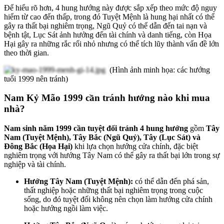
Để hiểu rõ hơn, 4 hung hướng này được sắp xếp theo mức độ nguy
hiểm từ cao đến thấp, trong đó Tuyệt Mệnh là hung hại nhất có thể
gây ra thất bại nghiêm trọng, Ngũ Quỷ có thể dẫn đến tai nạn và
bệnh tật, Lục Sát ảnh hưởng đến tài chính và danh tiếng, còn Họa
Hại gây ra những rắc rối nhỏ nhưng có thể tích lũy thành vấn đề lớn
theo thời gian.
(Hình ảnh minh họa: các hướng
tuổi 1999 nên tránh)
Nam Kỷ Mão 1999 cần tránh hướng nào khi mua
nhà?
Nam sinh năm 1999 cần tuyệt đối tránh 4 hung hướng
gồm
Tây
Nam (Tuyệt Mệnh), Tây Bắc (Ngũ Quỷ), Tây (Lục Sát) và
Đông Bắc (Họa Hại)
khi lựa chọn hướng cửa chính, đặc biệt
nghiêm trọng với hướng Tây Nam có thể gây ra thất bại lớn trong sự
nghiệp và tài chính.
Hướng Tây Nam (Tuyệt Mệnh):
có thể dẫn đến phá sản,
thất nghiệp hoặc những thất bại nghiêm trọng trong cuộc
sống, do đó tuyệt đối không nên chọn làm hướng cửa chính
hoặc hướng ngồi làm việc.