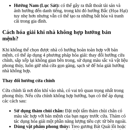
Hướng Nam (Lục Sát):
có thể gây ra thất thoát tài sản và
ảnh hưởng đến danh tiếng, trong khi đó hướng Bắc (Họa Hại)
tuy nhẹ hơn nhưng vẫn có thể tạo ra những bất hòa và tranh
cãi trong gia đình.
Cách hóa giải khi nhà không hợp hướng bản
mệnh?
Khi không thể chọn được nhà có hướng hoàn toàn hợp với bản
mệnh, có thể áp dụng 4 phương pháp hóa giải: thay đổi hướng cửa
chính, sắp xếp lại không gian bên trong, sử dụng màu sắc và vật liệu
phong thủy, luôn giữ nhà cửa gọn gàng, sạch sẽ để hóa giải hướng
nhà không hợp.
Thay đổi hướng cửa chính
Cửa chính là nơi đón khí vào nhà, có vai trò quan trọng nhất trong
phong thủy. Nếu cửa chính không hợp hướng, bạn có thể áp dụng
các cách sau:
Sử dụng thảm chùi chân:
Đặt một tấm thảm chùi chân có
màu sắc hợp với bản mệnh của bạn ngay trước cửa. Thảm có
tác dụng hóa giải một phần năng lượng tiêu cực từ bên ngoài.
Dùng vật phẩm phong thủy:
Treo gương Bát Quái lồi hoặc