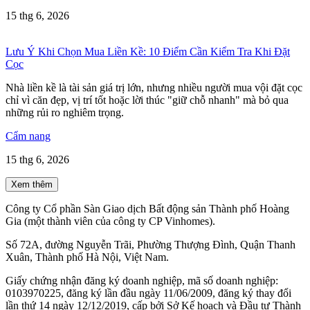
15 thg 6, 2026
Lưu Ý Khi Chọn Mua Liền Kề: 10 Điểm Cần Kiểm Tra Khi Đặt
Cọc
Nhà liền kề là tài sản giá trị lớn, nhưng nhiều người mua vội đặt cọc
chỉ vì căn đẹp, vị trí tốt hoặc lời thúc "giữ chỗ nhanh" mà bỏ qua
những rủi ro nghiêm trọng.
Cẩm nang
15 thg 6, 2026
Xem thêm
Công ty Cổ phần Sàn Giao dịch Bất động sản Thành phố Hoàng
Gia (một thành viên của công ty CP Vinhomes).
Số 72A, đường Nguyễn Trãi, Phường Thượng Đình, Quận Thanh
Xuân, Thành phố Hà Nội, Việt Nam.
Giấy chứng nhận đăng ký doanh nghiệp, mã số doanh nghiệp:
0103970225, đăng ký lần đầu ngày 11/06/2009, đăng ký thay đổi
lần thứ 14 ngày 12/12/2019, cấp bởi Sở Kế hoạch và Đầu tư Thành