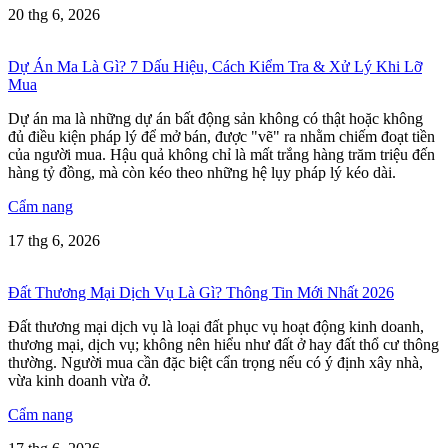
20 thg 6, 2026
Dự Án Ma Là Gì? 7 Dấu Hiệu, Cách Kiểm Tra & Xử Lý Khi Lỡ
Mua
Dự án ma là những dự án bất động sản không có thật hoặc không
đủ điều kiện pháp lý để mở bán, được "vẽ" ra nhằm chiếm đoạt tiền
của người mua. Hậu quả không chỉ là mất trắng hàng trăm triệu đến
hàng tỷ đồng, mà còn kéo theo những hệ lụy pháp lý kéo dài.
Cẩm nang
17 thg 6, 2026
Đất Thương Mại Dịch Vụ Là Gì? Thông Tin Mới Nhất 2026
Đất thương mại dịch vụ là loại đất phục vụ hoạt động kinh doanh,
thương mại, dịch vụ; không nên hiểu như đất ở hay đất thổ cư thông
thường. Người mua cần đặc biệt cẩn trọng nếu có ý định xây nhà,
vừa kinh doanh vừa ở.
Cẩm nang