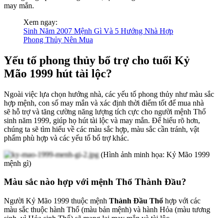
may mắn.
Xem ngay:
Sinh Năm 2007 Mệnh Gì Và 5 Hướng Nhà Hợp
Phong Thủy Nên Mua
Yếu tố phong thủy bổ trợ cho tuổi Kỷ
Mão 1999 hút tài lộc?
Ngoài việc lựa chọn hướng nhà, các yếu tố phong thủy như màu sắc
hợp mệnh, con số may mắn và xác định thời điểm tốt để mua nhà
sẽ hỗ trợ và tăng cường năng lượng tích cực cho người mệnh Thổ
sinh năm 1999, giúp họ hút tài lộc và may mắn. Để hiểu rõ hơn,
chúng ta sẽ tìm hiểu về các màu sắc hợp, màu sắc cần tránh, vật
phẩm phù hợp và các yếu tố bổ trợ khác.
(Hình ảnh minh họa: Kỷ Mão 1999
mệnh gì)
Màu sắc nào hợp với mệnh Thổ Thành Đầu?
Người Kỷ Mão 1999 thuộc mệnh
Thành Đầu Thổ
hợp với các
màu sắc thuộc hành Thổ (màu bản mệnh) và hành Hỏa (màu tương