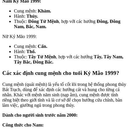
Nam Kỷ Mão 1999:
Cung mệnh:
Khảm.
Hành:
Thủy.
Thuộc:
Đông Tứ Mệnh
, hợp với các hướng
Đông, Đông
Nam, Bắc, Nam.
Nữ Kỷ Mão 1999:
Cung mệnh:
Cấn.
Hành:
Thổ.
Thuộc:
Tây Tứ Mệnh
, hợp với các hướng
Tây, Tây Nam,
Tây Bắc, Đông Bắc.
Các xác định cung mệnh cho tuổi Kỷ Mão 1999?
Cung mệnh (quái mệnh) là yếu tố cốt lõi trong hệ thống phong thủy
Bát Trạch, dùng để xác định các hướng cát và hung cho từng cá
nhân. Khác với mệnh năm sinh (nạp âm), cung mệnh được tính
riêng biệt theo giới tính và là cơ sở để chọn hướng cửa chính, bàn
làm việc, giường ngủ trong phong thủy.
Dành cho người sinh trước năm 2000:
Công thức cho Nam: