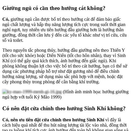
Giường ngủ có cần theo hướng cát không?
Có,
giường ngủ cần được bố trí theo hướng cát để đảm bảo giấc
ngủ chất lượng và hấp thụ năng lượng tích cực trong suốt thời gian
nghỉ ngơi, tuy nhiên ưu tiên hướng đầu giường hơn là hướng thân
giường, đồng thời cần lưu ý đến các yếu tố khác như vị trí cửa, cửa
sổ và toilet.
Theo nguyên tắc phong thủy, hướng đầu giường nên theo Thiên Y
(tốt cho sức khỏe) hoặc Diên Niên (tốt cho hôn nhân), thay vì Sinh
Khí (có thể gây quá kích thích, ảnh hưởng đến giấc ngủ). Khi
phòng không thuận lợi cho việc bố trí theo cát hướng, bạn có thể sử
dụng các phương pháp hỗ trợ như đặt gương nhỏ để điều chỉnh
hướng năng lượng, sử dụng màu sắc phù hợp với mệnh, hoặc đặt
cây phong thủy trong phòng để cân bằng khí trường.
(Hình ảnh minh họa: hướng giường
ngủ hợp với tuổi Kỷ Mão 1999)
Có nên đặt cửa chính theo hướng Sinh Khí không?
Có, nên ưu tiên đặt cửa chính theo hướng Sinh Khí
vì đây là
cách hiệu quả nhất để thu hút năng lượng tài lộc vào nhà, đồng thời
tạo ra luồng khí tích cực ảnh hưởng đến toàn bộ không gian sống và