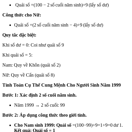
Quái số =(100 − 2 số cuối năm sinh)÷9 (lấy số dư)
Công thức cho Nữ:
Quái số =(2 số cuối năm sinh − 4)÷9 (lấy số dư)
Quy tắc đặc biệt:
Khi số dư = 0: Coi như quái số 9
Khi quái số = 5:
Nam: Quy về Khôn (quái số 2)
Nữ: Quy về Cấn (quái số 8)
Tính Toán Cụ Thể Cung Mệnh Cho Người Sinh Năm 1999
Bước 1: Xác định 2 số cuối năm sinh.
Năm 1999 → 2 số cuối: 99
Bước 2: Áp dụng công thức theo giới tính.
Cho Nam sinh 1999: Quái số
=(100−99)÷9=1÷9=0 dư 1.
Kết quả: Quái số = 1