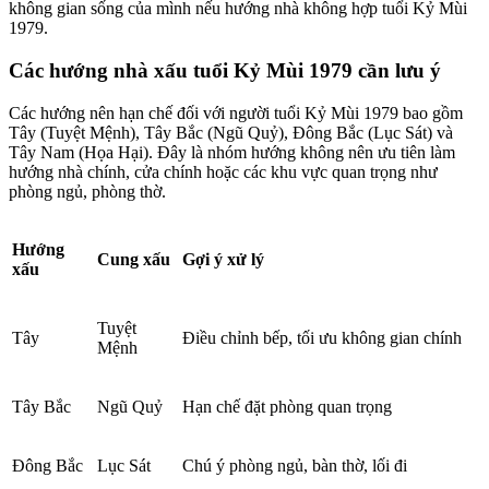
không gian sống của mình nếu hướng nhà không hợp tuổi Kỷ Mùi
1979.
Các hướng nhà xấu tuổi Kỷ Mùi 1979 cần lưu ý
Các hướng nên hạn chế đối với người tuổi Kỷ Mùi 1979 bao gồm
Tây (Tuyệt Mệnh), Tây Bắc (Ngũ Quỷ), Đông Bắc (Lục Sát) và
Tây Nam (Họa Hại). Đây là nhóm hướng không nên ưu tiên làm
hướng nhà chính, cửa chính hoặc các khu vực quan trọng như
phòng ngủ, phòng thờ.
Hướng
Cung xấu
Gợi ý xử lý
xấu
Tuyệt
Tây
Điều chỉnh bếp, tối ưu không gian chính
Mệnh
Tây Bắc
Ngũ Quỷ
Hạn chế đặt phòng quan trọng
Đông Bắc
Lục Sát
Chú ý phòng ngủ, bàn thờ, lối đi