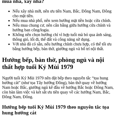
mua nhà, xây nhà?
Nếu xây nhà mới, nên ưu tiên Nam, Bắc, Đông Nam, Đông
cho mặt tiền.
Nếu mua nhà phố, nên xem hướng mặt tiền hoặc cửa chính.
Nếu mua chung cư, nên cân bằng giữa hướng cửa chính và
hướng ban công/logia.
Không nên chọn hướng chỉ vì hợp tuổi mà bỏ qua ánh sáng,
thông gió, lối đi, thế đất và công năng sử dụng.
Với nhà đã có sẵn, nếu hướng chính chưa hợp, có thể tối ưu
bằng hướng bếp, bàn thờ, giường ngủ và bố trí nội thất.
Hướng bếp, bàn thờ, phòng ngủ và nội
thất hợp tuổi Kỷ Mùi 1979
Người tuổi Kỷ Mùi 1979 nên đặt bếp theo nguyên tắc “tọa hung
hướng cát” (như tọa Tây hướng Đông), bàn thờ quay về hướng
Nam hoặc Bắc, giường ngủ kê đầu về hướng Bắc hoặc Đông Nam,
còn bàn làm việc và két sắt ưu tiên quay về các hướng Nam, Bắc,
Đông Nam, Đông.
Hướng bếp tuổi Kỷ Mùi 1979 theo nguyên tắc tọa
hung hướng cát