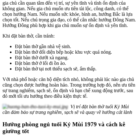
gia chủ cần quan tâm đến vị trí, sự yên tĩnh và tính ổn định của
không gian. Nếu gia chủ muốn ưu tiên tài lộc, công danh, có thể
chọn hướng Nam. Nếu muốn sức khỏe, bình an, hướng Bắc là lựa
chọn tốt. Nếu chú trọng gia đạo, có thể cân nhắc hướng Đông Nam.
Hướng Đông phù hợp khi gia chủ muốn sự ổn định và yên tĩnh.
Khi đặt bàn thờ, cần tránh:
Đặt bàn thờ gần nhà vệ sinh.
Đặt bàn thờ đối diện bếp hoặc khu vực quá nóng.
Đặt bàn thờ dưới xà ngang.
Đặt bàn thờ ở lối đi ồn ào.
Đặt bàn thờ tại nơi thiếu sạch sẽ, ẩm thấp.
Với nhà phố hoặc căn hộ diện tích nhỏ, không phải lúc nào gia chủ
cũng chọn được hướng hoàn hảo. Trong trường hợp đó, nên ưu tiên
sự trang nghiêm, sạch sẽ, ổn định và hạn chế xung động trước, sau
đó mới tối ưu hướng theo điều kiện thực tế.
Vị trí đặt bàn thờ tuổi Kỷ Mùi
cần đảm bảo sự trang nghiêm, sạch sẽ và quay về hướng cát lành
Hướng phòng ngủ tuổi Kỷ Mùi 1979 và cách kê
giường tốt