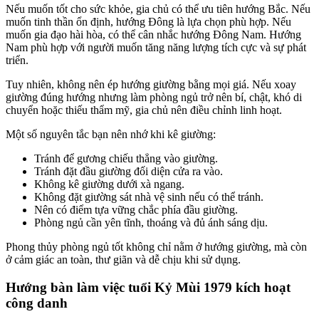
Nếu muốn tốt cho sức khỏe, gia chủ có thể ưu tiên hướng Bắc. Nếu
muốn tinh thần ổn định, hướng Đông là lựa chọn phù hợp. Nếu
muốn gia đạo hài hòa, có thể cân nhắc hướng Đông Nam. Hướng
Nam phù hợp với người muốn tăng năng lượng tích cực và sự phát
triển.
Tuy nhiên, không nên ép hướng giường bằng mọi giá. Nếu xoay
giường đúng hướng nhưng làm phòng ngủ trở nên bí, chật, khó di
chuyển hoặc thiếu thẩm mỹ, gia chủ nên điều chỉnh linh hoạt.
Một số nguyên tắc bạn nên nhớ khi kê giường:
Tránh để gương chiếu thẳng vào giường.
Tránh đặt đầu giường đối diện cửa ra vào.
Không kê giường dưới xà ngang.
Không đặt giường sát nhà vệ sinh nếu có thể tránh.
Nên có điểm tựa vững chắc phía đầu giường.
Phòng ngủ cần yên tĩnh, thoáng và đủ ánh sáng dịu.
Phong thủy phòng ngủ tốt không chỉ nằm ở hướng giường, mà còn
ở cảm giác an toàn, thư giãn và dễ chịu khi sử dụng.
Hướng bàn làm việc tuổi Kỷ Mùi 1979 kích hoạt
công danh