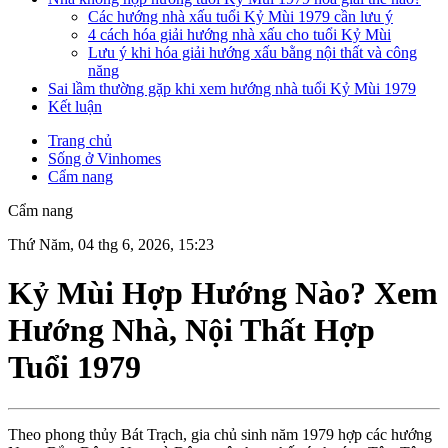
Các hướng nhà xấu tuổi Kỷ Mùi 1979 cần lưu ý
4 cách hóa giải hướng nhà xấu cho tuổi Kỷ Mùi
Lưu ý khi hóa giải hướng xấu bằng nội thất và công
năng
Sai lầm thường gặp khi xem hướng nhà tuổi Kỷ Mùi 1979
Kết luận
Trang chủ
Sống ở Vinhomes
Cẩm nang
Cẩm nang
Thứ Năm, 04 thg 6, 2026, 15:23
Kỷ Mùi Hợp Hướng Nào? Xem
Hướng Nhà, Nội Thất Hợp
Tuổi 1979
Theo phong thủy Bát Trạch, gia chủ sinh năm 1979 hợp các hướng