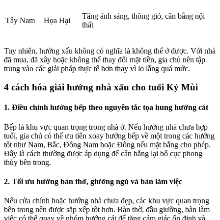
Tăng ánh sáng, thông gió, cân bằng nội
Tây Nam
Họa Hại
thất
Tuy nhiên, hướng xấu không có nghĩa là không thể ở được. Với nhà
đã mua, đã xây hoặc không thể thay đổi mặt tiền, gia chủ nên tập
trung vào các giải pháp thực tế hơn thay vì lo lắng quá mức.
4 cách hóa giải hướng nhà xấu cho tuổi Kỷ Mùi
1. Điều chỉnh hướng bếp theo nguyên tắc tọa hung hướng cát
Bếp là khu vực quan trọng trong nhà ở. Nếu hướng nhà chưa hợp
tuổi, gia chủ có thể ưu tiên xoay hướng bếp về một trong các hướng
tốt như Nam, Bắc, Đông Nam hoặc Đông nếu mặt bằng cho phép.
Đây là cách thường được áp dụng để cân bằng lại bố cục phong
thủy bên trong.
2. Tối ưu hướng bàn thờ, giường ngủ và bàn làm việc
Nếu cửa chính hoặc hướng nhà chưa đẹp, các khu vực quan trọng
bên trong nên được sắp xếp tốt hơn. Bàn thờ, đầu giường, bàn làm
việc có thể quay về nhóm hướng cát để tăng cảm giác ổn định và