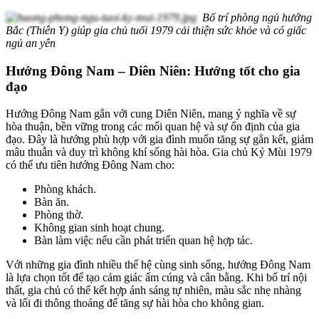
Bố trí phòng ngủ hướng
Bắc (Thiên Y) giúp gia chủ tuổi 1979 cải thiện sức khỏe và có giấc
ngủ an yên
Hướng Đông Nam – Diên Niên: Hướng tốt cho gia
đạo
Hướng Đông Nam gắn với cung Diên Niên, mang ý nghĩa về sự
hòa thuận, bền vững trong các mối quan hệ và sự ổn định của gia
đạo. Đây là hướng phù hợp với gia đình muốn tăng sự gắn kết, giảm
mâu thuẫn và duy trì không khí sống hài hòa. Gia chủ Kỷ Mùi 1979
có thể ưu tiên hướng Đông Nam cho:
Phòng khách.
Bàn ăn.
Phòng thờ.
Không gian sinh hoạt chung.
Bàn làm việc nếu cần phát triển quan hệ hợp tác.
Với những gia đình nhiều thế hệ cùng sinh sống, hướng Đông Nam
là lựa chọn tốt để tạo cảm giác ấm cúng và cân bằng. Khi bố trí nội
thất, gia chủ có thể kết hợp ánh sáng tự nhiên, màu sắc nhẹ nhàng
và lối đi thông thoáng để tăng sự hài hòa cho không gian.