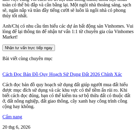
toàn có thể bù đắp và cân bằng lại. Một ngôi nhà thoáng sáng, sạch
sẽ, ngăn nắp và tràn đầy tiếng cười sẽ luôn là ngôi nhà có phong
thủy tốt nhất.
Anh/Chị có nhu cầu tìm hiểu các dự án bất động sản Vinhomes. Vui
lòng để lại thông tin để nhận tư vấn 1:1 từ chuyên gia của Vinhomes
Market!
Nhận tư vấn trực tiếp ngay
Bài viết cùng chuyên mục
Cách Đọc Bản Đồ Quy Hoạch Sử Dụng Đất 2026 Chính Xác
Cách đọc bản đồ quy hoạch sử dụng đất giúp người mua đất hiểu
được mục đích sử dụng và các khu vực có thể tiềm ẩn rủi ro. Khi
biết cách đọc đúng, bạn có thể kiểm tra sơ bộ thửa đất có thuộc đất
ở, đất nông nghiệp, đất giao thông, cây xanh hay công trình công
cộng hay không.
Cẩm nang
20 thg 6, 2026