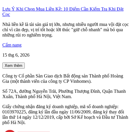
Lưu Ý Khi Chọn Mua Liền Kề: 10 Điểm Cần Kiểm Tra Khi Đặt
Cọc
Nhà liền kề là tài sản giá trị lớn, nhưng nhiều người mua vội đặt cọc
chỉ vì căn đẹp, vị trí tốt hoặc lời thúc "giữ chỗ nhanh" mà bỏ qua
những rủi ro nghiêm trọng.
Cẩm nang
15 thg 6, 2026
Xem thêm
Công ty Cổ phần Sàn Giao dịch Bất động sản Thành phố Hoàng
Gia (một thành viên của công ty CP Vinhomes).
Số 72A, đường Nguyễn Trãi, Phường Thượng Đình, Quận Thanh
Xuân, Thành phố Hà Nội, Việt Nam.
Giấy chứng nhận đăng ký doanh nghiệp, mã số doanh nghiệp:
0103970225, đăng ký lần đầu ngày 11/06/2009, đăng ký thay đổi
lần thứ 14 ngày 12/12/2019, cấp bởi Sở Kế hoạch và Đầu tư Thành
phố Hà Nội.