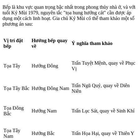
Bếp là khu vực quan trọng bậc nhất trong phong thủy nhà ở, và với
tuổi Kỷ Mùi 1979, nguyên tắc "tọa hung hướng cát" cần được áp
dụng một cách linh hoạt. Gia chủ Kỷ Mùi có thể tham khảo một số
phương án sau:
Vị trí đặt
Hướng bếp quay
Ý nghĩa tham khảo
bếp
về
Trấn Tuyệt Mệnh, quay về Phục
Tọa Tây
Hướng Đông
Vị
Trấn Ngũ Quỷ, quay về Diên
Tọa Tây Bắc
Hướng Đông Nam
Niên
Tọa Đông
Hướng Nam
Trấn Lục Sát, quay về Sinh Khí
Bắc
Tọa Tây
Hướng Bắc
Trấn Họa Hại, quay về Thiên Y
Nam