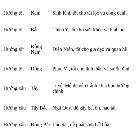
Hướng tốt
Nam
Sinh Khí, tốt cho tài lộc và công danh
Hướng tốt
Bắc
Thiên Y, tốt cho sức khỏe và bình an
Đông
Hướng tốt
Diên Niên, tốt cho gia đạo và quan hệ
Nam
Hướng tốt
Đông
Phục Vị, tốt cho tinh thần và sự ổn định
Tuyệt Mệnh, nên tránh khi chọn hướng
Hướng xấu
Tây
chính
Hướng xấu
Tây Bắc
Ngũ Quỷ, dễ gây bất ổn, hao tài
Hướng xấu
Đông Bắc
Lục Sát, dễ phát sinh bất hòa