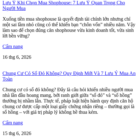
Lưu Ý Khi Chọn Mua Shophouse: 7 Lưu Ý Quan Trọng Cho
Người Mua
Xuống tiền mua shophouse là quyết định tài chính lớn nhưng chỉ
một sai lầm nhỏ cũng có thể khiến bạn “chôn vốn” nhiều năm. Vậy
làm sao để chọn đúng căn shophouse vừa kinh doanh tốt, vừa sinh
lời bền vững?
Cẩm nang
16 thg 6, 2026
Chung Cư Có Sổ Đỏ Không? Quy Định Mới Và 7 Lưu Ý Mua An
Toàn
Chung cư có sổ đỏ không? Đây là câu hỏi khiến nhiều người mua
nhà lần đầu hoang mang, bởi ranh giới giữa “sổ đỏ” và “sổ hồng”
thường bị nhầm lẫn. Thực tế, pháp luật hiện hành quy định căn hộ
chung cư được cấp một loại giấy chứng nhận riêng – thường gọi là
sổ hồng – với giá trị pháp lý không hề thua kém.
Cẩm nang
15 thg 6, 2026