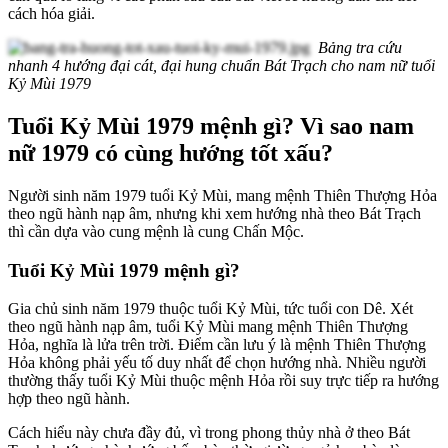
cách hóa giải.
Bảng tra cứu
nhanh 4 hướng đại cát, đại hung chuẩn Bát Trạch cho nam nữ tuổi
Kỷ Mùi 1979
Tuổi Kỷ Mùi 1979 mệnh gì? Vì sao nam
nữ 1979 có cùng hướng tốt xấu?
Người sinh năm 1979 tuổi Kỷ Mùi, mang mệnh Thiên Thượng Hỏa
theo ngũ hành nạp âm, nhưng khi xem hướng nhà theo Bát Trạch
thì cần dựa vào cung mệnh là cung Chấn Mộc.
Tuổi Kỷ Mùi 1979 mệnh gì?
Gia chủ sinh năm 1979 thuộc tuổi Kỷ Mùi, tức tuổi con Dê. Xét
theo ngũ hành nạp âm, tuổi Kỷ Mùi mang mệnh Thiên Thượng
Hỏa, nghĩa là lửa trên trời. Điểm cần lưu ý là mệnh Thiên Thượng
Hỏa không phải yếu tố duy nhất để chọn hướng nhà. Nhiều người
thường thấy tuổi Kỷ Mùi thuộc mệnh Hỏa rồi suy trực tiếp ra hướng
hợp theo ngũ hành.
Cách hiểu này chưa đầy đủ, vì trong phong thủy nhà ở theo Bát