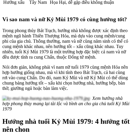
Hướng xấu
Tây Nam
Họa Hại, dễ gặp điều không thuận
Vì sao nam và nữ Kỷ Mùi 1979 có cùng hướng tốt?
Trong phong thủy Bát Trạch, hướng nhà không được xác định theo
mệnh ngũ hành Thiên Thượng Hỏa, mà dựa vào cung mệnh/cung
phi của gia chủ. Thông thường, nam và nữ cùng năm sinh có thể có
cung mệnh khác nhau, nên hướng tốt – xấu cũng khác nhau. Tuy
nhiên, tuổi Kỷ Mùi 1979 là một trường hợp đặc biệt: cả nam và nữ
đều được tính ra cung Chấn, thuộc Đông tứ mệnh.
Nói đơn giản, không phải vì nam nữ tuổi 1979 cùng mệnh Hỏa nên
hợp hướng giống nhau, mà vì khi tính theo Bát Trạch, cả hai cùng
rơi vào cung Chấn. Do đó, nam Kỷ Mùi và nữ Kỷ Mùi có thể dùng
chung bảng hướng tốt – xấu khi chọn hướng nhà, hướng bếp, bàn
thờ, giường ngủ hoặc bàn làm việc.
Xem hướng nhà
hợp phong thủy mang lại tài lộc và bình an cho gia chủ tuổi Kỷ Mùi
1979
Hướng nhà tuổi Kỷ Mùi 1979: 4 hướng tốt
nên chọn