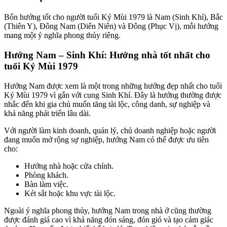
Bốn hướng tốt cho người tuổi Kỷ Mùi 1979 là Nam (Sinh Khí), Bắc
(Thiên Y), Đông Nam (Diên Niên) và Đông (Phục Vị), mỗi hướng
mang một ý nghĩa phong thủy riêng.
Hướng Nam – Sinh Khí: Hướng nhà tốt nhất cho
tuổi Kỷ Mùi 1979
Hướng Nam được xem là một trong những hướng đẹp nhất cho tuổi
Kỷ Mùi 1979 vì gắn với cung Sinh Khí. Đây là hướng thường được
nhắc đến khi gia chủ muốn tăng tài lộc, công danh, sự nghiệp và
khả năng phát triển lâu dài.
Với người làm kinh doanh, quản lý, chủ doanh nghiệp hoặc người
đang muốn mở rộng sự nghiệp, hướng Nam có thể được ưu tiên
cho:
Hướng nhà hoặc cửa chính.
Phòng khách.
Bàn làm việc.
Két sắt hoặc khu vực tài lộc.
Ngoài ý nghĩa phong thủy, hướng Nam trong nhà ở cũng thường
được đánh giá cao vì khả năng đón sáng, đón gió và tạo cảm giác