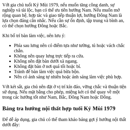
Với gia chủ tuổi Kỷ Mùi 1979, nếu muốn tăng công danh, sự
nghiệp và tài lộc, bạn có thể ưu tiên hướng Nam. Nếu muốn mở
rộng quan hệ, hợp tác và giao tiếp thuận lợi, hướng Đông Nam là
lựa chọn đáng cân nhắc. Nếu cần sự ổn định, tập trung và bình an,
có thể chọn hướng Đông hoặc Bắc.
Khi bố trí bàn làm việc, nên lưu ý:
Phía sau lưng nên có điểm tựa như tường, tủ hoặc vách chắc
chắn.
Không nên quay lưng trực tiếp ra cửa.
Không nên đặt bàn dưới xà ngang.
Không đặt bàn ở nơi quá tối hoặc bí.
Tránh để bàn làm việc quá bừa bộn.
Nên có ánh sáng tự nhiên hoặc ánh sáng làm việc phù hợp.
Với két sắt, gia chủ nên đặt ở vị trí kín đáo, vững chắc và thuận tiện
sử dụng. Nếu mặt bằng cho phép, miệng két có thể quay về một
trong các hướng tốt như Nam, Bắc, Đông Nam hoặc Đông.
Bảng tra hướng nội thất hợp tuổi Kỷ Mùi 1979
Để dễ áp dụng, gia chủ có thể tham khảo bảng gợi ý hướng nội thất
dưới đây: