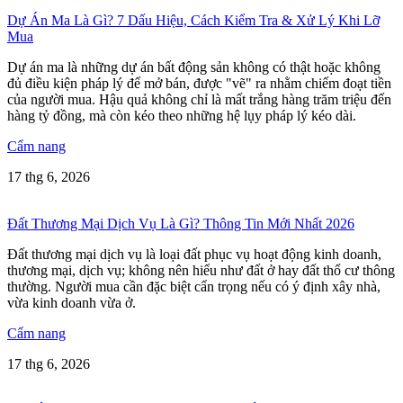
Dự Án Ma Là Gì? 7 Dấu Hiệu, Cách Kiểm Tra & Xử Lý Khi Lỡ
Mua
Dự án ma là những dự án bất động sản không có thật hoặc không
đủ điều kiện pháp lý để mở bán, được "vẽ" ra nhằm chiếm đoạt tiền
của người mua. Hậu quả không chỉ là mất trắng hàng trăm triệu đến
hàng tỷ đồng, mà còn kéo theo những hệ lụy pháp lý kéo dài.
Cẩm nang
17 thg 6, 2026
Đất Thương Mại Dịch Vụ Là Gì? Thông Tin Mới Nhất 2026
Đất thương mại dịch vụ là loại đất phục vụ hoạt động kinh doanh,
thương mại, dịch vụ; không nên hiểu như đất ở hay đất thổ cư thông
thường. Người mua cần đặc biệt cẩn trọng nếu có ý định xây nhà,
vừa kinh doanh vừa ở.
Cẩm nang
17 thg 6, 2026