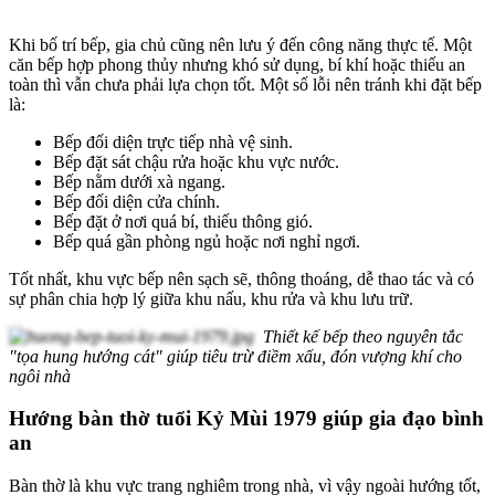
Khi bố trí bếp, gia chủ cũng nên lưu ý đến công năng thực tế. Một
căn bếp hợp phong thủy nhưng khó sử dụng, bí khí hoặc thiếu an
toàn thì vẫn chưa phải lựa chọn tốt. Một số lỗi nên tránh khi đặt bếp
là:
Bếp đối diện trực tiếp nhà vệ sinh.
Bếp đặt sát chậu rửa hoặc khu vực nước.
Bếp nằm dưới xà ngang.
Bếp đối diện cửa chính.
Bếp đặt ở nơi quá bí, thiếu thông gió.
Bếp quá gần phòng ngủ hoặc nơi nghỉ ngơi.
Tốt nhất, khu vực bếp nên sạch sẽ, thông thoáng, dễ thao tác và có
sự phân chia hợp lý giữa khu nấu, khu rửa và khu lưu trữ.
Thiết kế bếp theo nguyên tắc
"tọa hung hướng cát" giúp tiêu trừ điềm xấu, đón vượng khí cho
ngôi nhà
Hướng bàn thờ tuổi Kỷ Mùi 1979 giúp gia đạo bình
an
Bàn thờ là khu vực trang nghiêm trong nhà, vì vậy ngoài hướng tốt,