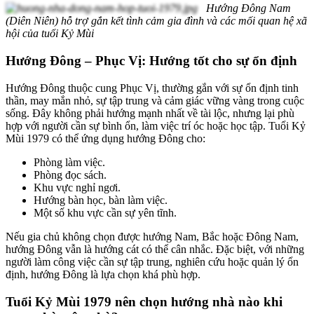
Hướng Đông Nam
(Diên Niên) hỗ trợ gắn kết tình cảm gia đình và các mối quan hệ xã
hội của tuổi Kỷ Mùi
Hướng Đông – Phục Vị: Hướng tốt cho sự ổn định
Hướng Đông thuộc cung Phục Vị, thường gắn với sự ổn định tinh
thần, may mắn nhỏ, sự tập trung và cảm giác vững vàng trong cuộc
sống. Đây không phải hướng mạnh nhất về tài lộc, nhưng lại phù
hợp với người cần sự bình ổn, làm việc trí óc hoặc học tập. Tuổi Kỷ
Mùi 1979 có thể ứng dụng hướng Đông cho:
Phòng làm việc.
Phòng đọc sách.
Khu vực nghỉ ngơi.
Hướng bàn học, bàn làm việc.
Một số khu vực cần sự yên tĩnh.
Nếu gia chủ không chọn được hướng Nam, Bắc hoặc Đông Nam,
hướng Đông vẫn là hướng cát có thể cân nhắc. Đặc biệt, với những
người làm công việc cần sự tập trung, nghiên cứu hoặc quản lý ổn
định, hướng Đông là lựa chọn khá phù hợp.
Tuổi Kỷ Mùi 1979 nên chọn hướng nhà nào khi