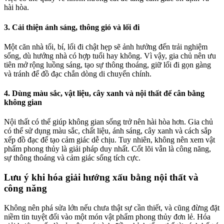
hài hòa.
3. Cải thiện ánh sáng, thông gió và lối đi
Một căn nhà tối, bí, lối đi chật hẹp sẽ ảnh hưởng đến trải nghiệm
sống, dù hướng nhà có hợp tuổi hay không. Vì vậy, gia chủ nên ưu
tiên mở rộng luồng sáng, tạo sự thông thoáng, giữ lối đi gọn gàng
và tránh để đồ đạc chắn dòng di chuyển chính.
4. Dùng màu sắc, vật liệu, cây xanh và nội thất để cân bằng
không gian
Nội thất có thể giúp không gian sống trở nên hài hòa hơn. Gia chủ
có thể sử dụng màu sắc, chất liệu, ánh sáng, cây xanh và cách sắp
xếp đồ đạc để tạo cảm giác dễ chịu. Tuy nhiên, không nên xem vật
phẩm phong thủy là giải pháp duy nhất. Cốt lõi vẫn là công năng,
sự thông thoáng và cảm giác sống tích cực.
Lưu ý khi hóa giải hướng xấu bằng nội thất và
công năng
Không nên phá sửa lớn nếu chưa thật sự cần thiết, và cũng đừng đặt
niềm tin tuyệt đối vào một món vật phẩm phong thủy đơn lẻ. Hóa