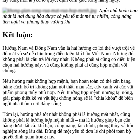
Ngôi nhà hoàn hảo
nhất là nơi dung hòa được cả yếu tố mát mẻ tự nhiên, công năng
tiện nghi và phong thủy vượng khí
Kết luận:
Hướng Nam và Đông Nam vẫn là hai hướng có lợi thế vượt trội về
độ mát và sự dễ chịu trong điều kiện khí hậu Việt Nam. Nhưng đó
không phải là câu trả lời duy nhất. Không phải ai cũng có điều kiện
chọn hai hướng này, và cũng không phải ai cũng hợp mệnh với
chúng.
Nếu hướng mát không hợp mệnh, bạn hoàn toàn có thể cân bằng
bằng cách bố trí không gian nội thất, màu sắc, cây xanh và các vật
phẩm phong thủy phù hợp. Nếu hướng hợp mệnh nhưng lại nóng,
giải pháp thiết kế và vật liệu chống nóng sẽ là "chìa khóa" để biến
ngôi nhà thành nơi đáng sống.
Tóm lại, hướng nhà tốt nhất không phải là hướng mát nhất, cũng
không phải là hướng hợp mệnh nhất – mà là hướng giúp bạn cân
bằng được tất cả: khí hậu, công năng, tài chính, phong thủy và trải
nghiệm sống lâu dài. Đừng để một yếu tố đơn lẻ chi phối toàn bộ
quyết định quan trọng này.