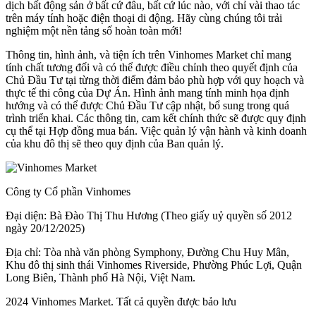
dịch bất động sản ở bất cứ đâu, bất cứ lúc nào, với chỉ vài thao tác
trên máy tính hoặc điện thoại di động. Hãy cùng chúng tôi trải
nghiệm một nền tảng số hoàn toàn mới!
Thông tin, hình ảnh, và tiện ích trên Vinhomes Market chỉ mang
tính chất tương đối và có thể được điều chỉnh theo quyết định của
Chủ Đầu Tư tại từng thời điểm đảm bảo phù hợp với quy hoạch và
thực tế thi công của Dự Án. Hình ảnh mang tính minh họa định
hướng và có thể được Chủ Đầu Tư cập nhật, bổ sung trong quá
trình triển khai. Các thông tin, cam kết chính thức sẽ được quy định
cụ thể tại Hợp đồng mua bán. Việc quản lý vận hành và kinh doanh
của khu đô thị sẽ theo quy định của Ban quản lý.
Công ty Cổ phần Vinhomes
Đại diện: Bà Đào Thị Thu Hương (Theo giấy uỷ quyền số 2012
ngày 20/12/2025)
Địa chỉ: Tòa nhà văn phòng Symphony, Đường Chu Huy Mân,
Khu đô thị sinh thái Vinhomes Riverside, Phường Phúc Lợi, Quận
Long Biên, Thành phố Hà Nội, Việt Nam.
2024 Vinhomes Market. Tất cả quyền được bảo lưu