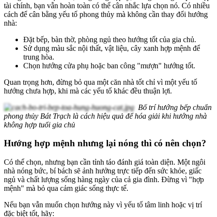
tài chính, bạn vẫn hoàn toàn có thể cân nhắc lựa chọn nó. Có nhiều
cách để cân bằng yếu tố phong thủy mà không cần thay đổi hướng
nhà:
Đặt bếp, bàn thờ, phòng ngủ theo hướng tốt của gia chủ.
Sử dụng màu sắc nội thất, vật liệu, cây xanh hợp mệnh để
trung hòa.
Chọn hướng cửa phụ hoặc ban công "mượn" hướng tốt.
Quan trọng hơn, đừng bỏ qua một căn nhà tốt chỉ vì một yếu tố
hướng chưa hợp, khi mà các yếu tố khác đều thuận lợi.
Bố trí hướng bếp chuẩn
phong thủy Bát Trạch là cách hiệu quả để hóa giải khi hướng nhà
không hợp tuổi gia chủ
Hướng hợp mệnh nhưng lại nóng thì có nên chọn?
Có thể chọn, nhưng bạn cần tỉnh táo đánh giá toàn diện. Một ngôi
nhà nóng bức, bí bách sẽ ảnh hưởng trực tiếp đến sức khỏe, giấc
ngủ và chất lượng sống hàng ngày của cả gia đình. Đừng vì "hợp
mệnh" mà bỏ qua cảm giác sống thực tế.
Nếu bạn vẫn muốn chọn hướng này vì yếu tố tâm linh hoặc vị trí
đặc biệt tốt, hãy: