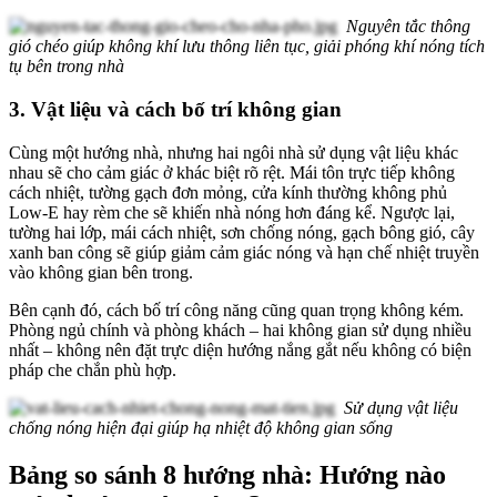
Nguyên tắc thông
gió chéo giúp không khí lưu thông liên tục, giải phóng khí nóng tích
tụ bên trong nhà
3. Vật liệu và cách bố trí không gian
Cùng một hướng nhà, nhưng hai ngôi nhà sử dụng vật liệu khác
nhau sẽ cho cảm giác ở khác biệt rõ rệt. Mái tôn trực tiếp không
cách nhiệt, tường gạch đơn mỏng, cửa kính thường không phủ
Low-E hay rèm che sẽ khiến nhà nóng hơn đáng kể. Ngược lại,
tường hai lớp, mái cách nhiệt, sơn chống nóng, gạch bông gió, cây
xanh ban công sẽ giúp giảm cảm giác nóng và hạn chế nhiệt truyền
vào không gian bên trong.
Bên cạnh đó, cách bố trí công năng cũng quan trọng không kém.
Phòng ngủ chính và phòng khách – hai không gian sử dụng nhiều
nhất – không nên đặt trực diện hướng nắng gắt nếu không có biện
pháp che chắn phù hợp.
Sử dụng vật liệu
chống nóng hiện đại giúp hạ nhiệt độ không gian sống
Bảng so sánh 8 hướng nhà: Hướng nào