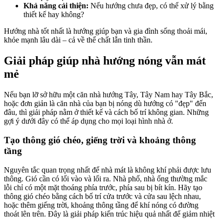
Khả năng cải thiện:
Nếu hướng chưa đẹp, có thể xử lý bằng
thiết kế hay không?
Hướng nhà tốt nhất là hướng giúp bạn và gia đình sống thoải mái,
khỏe mạnh lâu dài – cả về thể chất lẫn tinh thần.
Giải pháp giúp nhà hướng nóng vẫn mát
mẻ
Nếu bạn lỡ sở hữu một căn nhà hướng Tây, Tây Nam hay Tây Bắc,
hoặc đơn giản là căn nhà của bạn bị nóng dù hướng có "đẹp" đến
đâu, thì giải pháp nằm ở thiết kế và cách bố trí không gian. Những
gợi ý dưới đây có thể áp dụng cho mọi loại hình nhà ở.
Tạo thông gió chéo, giếng trời và khoảng thông
tầng
Nguyên tắc quan trọng nhất để nhà mát là không khí phải được lưu
thông. Gió cần có lối vào và lối ra. Nhà phố, nhà ống thường mắc
lỗi chỉ có một mặt thoáng phía trước, phía sau bị bít kín. Hãy tạo
thông gió chéo bằng cách bố trí cửa trước và cửa sau lệch nhau,
hoặc thêm giếng trời, khoảng thông tầng để khí nóng có đường
thoát lên trên. Đây là giải pháp kiến trúc hiệu quả nhất để giảm nhiệt