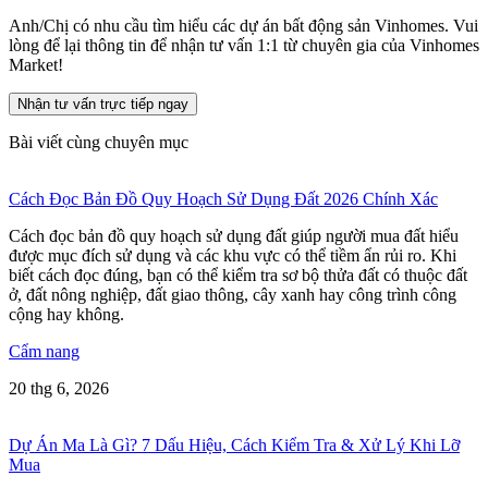
Anh/Chị có nhu cầu tìm hiểu các dự án bất động sản Vinhomes. Vui
lòng để lại thông tin để nhận tư vấn 1:1 từ chuyên gia của Vinhomes
Market!
Nhận tư vấn trực tiếp ngay
Bài viết cùng chuyên mục
Cách Đọc Bản Đồ Quy Hoạch Sử Dụng Đất 2026 Chính Xác
Cách đọc bản đồ quy hoạch sử dụng đất giúp người mua đất hiểu
được mục đích sử dụng và các khu vực có thể tiềm ẩn rủi ro. Khi
biết cách đọc đúng, bạn có thể kiểm tra sơ bộ thửa đất có thuộc đất
ở, đất nông nghiệp, đất giao thông, cây xanh hay công trình công
cộng hay không.
Cẩm nang
20 thg 6, 2026
Dự Án Ma Là Gì? 7 Dấu Hiệu, Cách Kiểm Tra & Xử Lý Khi Lỡ
Mua