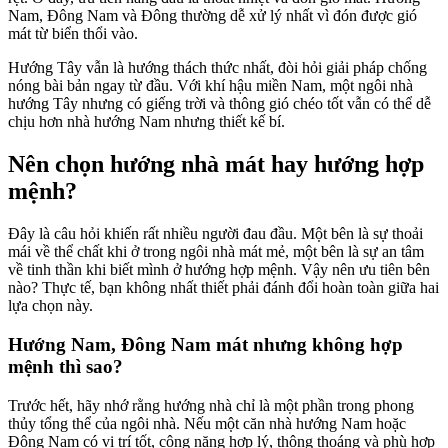
Nam, Đông Nam và Đông thường dễ xử lý nhất vì đón được gió
mát từ biển thổi vào.
Hướng Tây vẫn là hướng thách thức nhất, đòi hỏi giải pháp chống
nóng bài bản ngay từ đầu. Với khí hậu miền Nam, một ngôi nhà
hướng Tây nhưng có giếng trời và thông gió chéo tốt vẫn có thể dễ
chịu hơn nhà hướng Nam nhưng thiết kế bí.
Nên chọn hướng nhà mát hay hướng hợp
mệnh?
Đây là câu hỏi khiến rất nhiều người đau đầu. Một bên là sự thoải
mái về thể chất khi ở trong ngôi nhà mát mẻ, một bên là sự an tâm
về tinh thần khi biết mình ở hướng hợp mệnh. Vậy nên ưu tiên bên
nào? Thực tế, bạn không nhất thiết phải đánh đổi hoàn toàn giữa hai
lựa chọn này.
Hướng Nam, Đông Nam mát nhưng không hợp
mệnh thì sao?
Trước hết, hãy nhớ rằng hướng nhà chỉ là một phần trong phong
thủy tổng thể của ngôi nhà. Nếu một căn nhà hướng Nam hoặc
Đông Nam có vị trí tốt, công năng hợp lý, thông thoáng và phù hợp