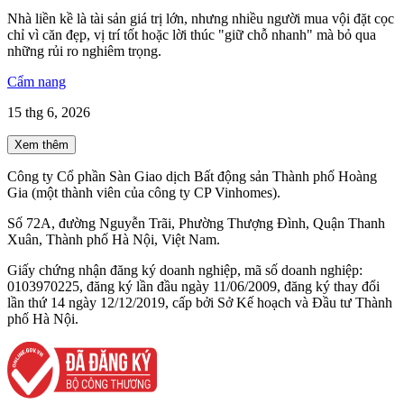
Nhà liền kề là tài sản giá trị lớn, nhưng nhiều người mua vội đặt cọc
chỉ vì căn đẹp, vị trí tốt hoặc lời thúc "giữ chỗ nhanh" mà bỏ qua
những rủi ro nghiêm trọng.
Cẩm nang
15 thg 6, 2026
Xem thêm
Công ty Cổ phần Sàn Giao dịch Bất động sản Thành phố Hoàng
Gia (một thành viên của công ty CP Vinhomes).
Số 72A, đường Nguyễn Trãi, Phường Thượng Đình, Quận Thanh
Xuân, Thành phố Hà Nội, Việt Nam.
Giấy chứng nhận đăng ký doanh nghiệp, mã số doanh nghiệp:
0103970225, đăng ký lần đầu ngày 11/06/2009, đăng ký thay đổi
lần thứ 14 ngày 12/12/2019, cấp bởi Sở Kế hoạch và Đầu tư Thành
phố Hà Nội.