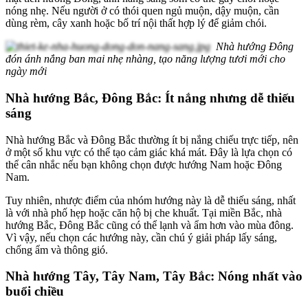
nóng nhẹ. Nếu người ở có thói quen ngủ muộn, dậy muộn, cần
dùng rèm, cây xanh hoặc bố trí nội thất hợp lý để giảm chói.
Nhà hướng Đông
đón ánh nắng ban mai nhẹ nhàng, tạo năng lượng tươi mới cho
ngày mới
Nhà hướng Bắc, Đông Bắc: Ít nắng nhưng dễ thiếu
sáng
Nhà hướng Bắc và Đông Bắc thường ít bị nắng chiếu trực tiếp, nên
ở một số khu vực có thể tạo cảm giác khá mát. Đây là lựa chọn có
thể cân nhắc nếu bạn không chọn được hướng Nam hoặc Đông
Nam.
Tuy nhiên, nhược điểm của nhóm hướng này là dễ thiếu sáng, nhất
là với nhà phố hẹp hoặc căn hộ bị che khuất. Tại miền Bắc, nhà
hướng Bắc, Đông Bắc cũng có thể lạnh và ẩm hơn vào mùa đông.
Vì vậy, nếu chọn các hướng này, cần chú ý giải pháp lấy sáng,
chống ẩm và thông gió.
Nhà hướng Tây, Tây Nam, Tây Bắc: Nóng nhất vào
buổi chiều