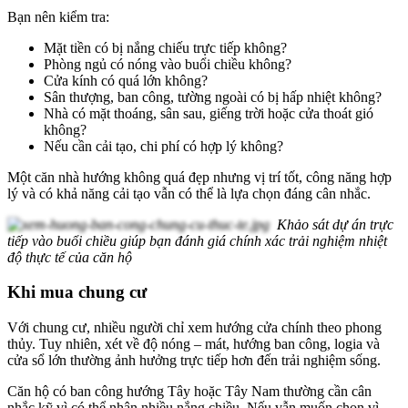
Bạn nên kiểm tra:
Mặt tiền có bị nắng chiếu trực tiếp không?
Phòng ngủ có nóng vào buổi chiều không?
Cửa kính có quá lớn không?
Sân thượng, ban công, tường ngoài có bị hấp nhiệt không?
Nhà có mặt thoáng, sân sau, giếng trời hoặc cửa thoát gió
không?
Nếu cần cải tạo, chi phí có hợp lý không?
Một căn nhà hướng không quá đẹp nhưng vị trí tốt, công năng hợp
lý và có khả năng cải tạo vẫn có thể là lựa chọn đáng cân nhắc.
Khảo sát dự án trực
tiếp vào buổi chiều giúp bạn đánh giá chính xác trải nghiệm nhiệt
độ thực tế của căn hộ
Khi mua chung cư
Với chung cư, nhiều người chỉ xem hướng cửa chính theo phong
thủy. Tuy nhiên, xét về độ nóng – mát, hướng ban công, logia và
cửa sổ lớn thường ảnh hưởng trực tiếp hơn đến trải nghiệm sống.
Căn hộ có ban công hướng Tây hoặc Tây Nam thường cần cân
nhắc kỹ vì có thể nhận nhiều nắng chiều. Nếu vẫn muốn chọn vì