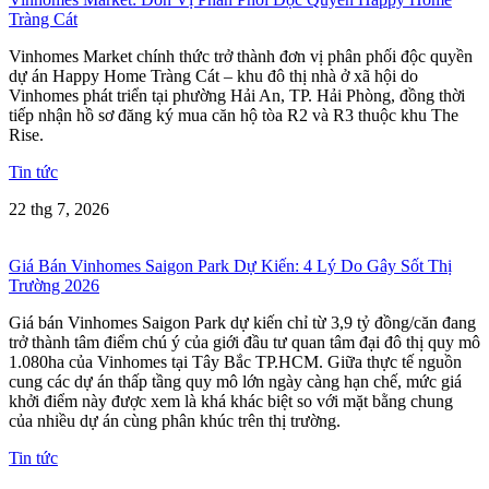
Tràng Cát
Vinhomes Market chính thức trở thành đơn vị phân phối độc quyền
dự án Happy Home Tràng Cát – khu đô thị nhà ở xã hội do
Vinhomes phát triển tại phường Hải An, TP. Hải Phòng, đồng thời
tiếp nhận hồ sơ đăng ký mua căn hộ tòa R2 và R3 thuộc khu The
Rise.
Tin tức
22 thg 7, 2026
Giá Bán Vinhomes Saigon Park Dự Kiến: 4 Lý Do Gây Sốt Thị
Trường 2026
Giá bán Vinhomes Saigon Park dự kiến chỉ từ 3,9 tỷ đồng/căn đang
trở thành tâm điểm chú ý của giới đầu tư quan tâm đại đô thị quy mô
1.080ha của Vinhomes tại Tây Bắc TP.HCM. Giữa thực tế nguồn
cung các dự án thấp tầng quy mô lớn ngày càng hạn chế, mức giá
khởi điểm này được xem là khá khác biệt so với mặt bằng chung
của nhiều dự án cùng phân khúc trên thị trường.
Tin tức