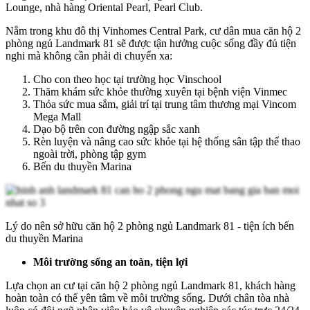
Lounge, nhà hàng Oriental Pearl, Pearl Club.
Nằm trong khu đô thị Vinhomes Central Park, cư dân mua căn hộ 2
phòng ngủ Landmark 81 sẽ được tận hưởng cuộc sống đầy đủ tiện
nghi mà không cần phải di chuyển xa:
Cho con theo học tại trường học Vinschool
Thăm khám sức khỏe thường xuyên tại bệnh viện Vinmec
Thỏa sức mua sắm, giải trí tại trung tâm thương mại Vincom
Mega Mall
Dạo bộ trên con đường ngập sắc xanh
Rèn luyện và nâng cao sức khỏe tại hệ thống sân tập thể thao
ngoài trời, phòng tập gym
Bến du thuyền Marina
Lý do nên sở hữu căn hộ 2 phòng ngủ Landmark 81 - tiện ích bến
du thuyền Marina
Môi trường sống an toàn, tiện lợi
Lựa chọn an cư tại căn hộ 2 phòng ngủ Landmark 81, khách hàng
hoàn toàn có thể yên tâm về môi trường sống. Dưới chân tòa nhà