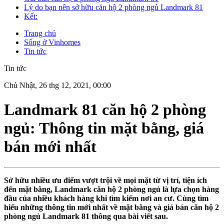
Lý do bạn nên sở hữu căn hộ 2 phòng ngủ Landmark 81
Kết:
Trang chủ
Sống ở Vinhomes
Tin tức
Tin tức
Chủ Nhật, 26 thg 12, 2021, 00:00
Landmark 81 căn hộ 2 phòng
ngủ: Thông tin mặt bằng, giá
bán mới nhất
Sở hữu nhiều ưu điểm vượt trội về mọi mặt từ vị trí, tiện ích
đến mặt bằng, Landmark căn hộ 2 phòng ngủ là lựa chọn hàng
đầu của nhiều khách hàng khi tìm kiếm nơi an cư. Cùng tìm
hiểu những thông tin mới nhất về mặt bằng và giá bán căn hộ 2
phòng ngủ Landmark 81 thông qua bài viết sau.