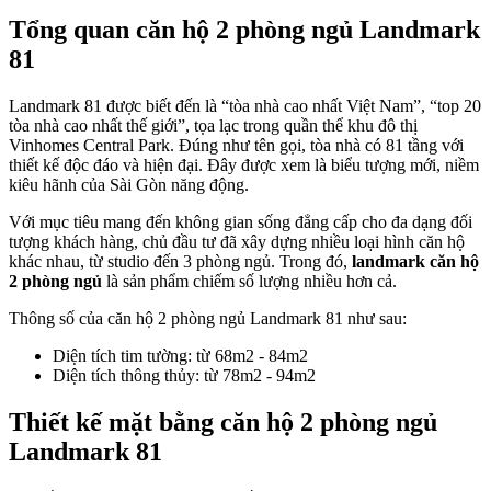
Tổng quan căn hộ 2 phòng ngủ Landmark
81
Landmark 81 được biết đến là “tòa nhà cao nhất Việt Nam”, “top 20
tòa nhà cao nhất thế giới”, tọa lạc trong quần thể khu đô thị
Vinhomes Central Park. Đúng như tên gọi, tòa nhà có 81 tầng với
thiết kế độc đáo và hiện đại. Đây được xem là biểu tượng mới, niềm
kiêu hãnh của Sài Gòn năng động.
Với mục tiêu mang đến không gian sống đẳng cấp cho đa dạng đối
tượng khách hàng, chủ đầu tư đã xây dựng nhiều loại hình căn hộ
khác nhau, từ studio đến 3 phòng ngủ. Trong đó,
landmark căn hộ
2 phòng ngủ
là sản phẩm chiếm số lượng nhiều hơn cả.
Thông số của căn hộ 2 phòng ngủ Landmark 81 như sau:
Diện tích tim tường: từ 68m2 - 84m2
Diện tích thông thủy: từ 78m2 - 94m2
Thiết kế mặt bằng căn hộ 2 phòng ngủ
Landmark 81