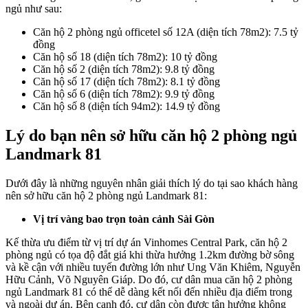
ngủ như sau:
Căn hộ 2 phòng ngủ officetel số 12A (diện tích 78m2): 7.5 tỷ
đồng
Căn hộ số 18 (diện tích 78m2): 10 tỷ đồng
Căn hộ số 2 (diện tích 78m2): 9.8 tỷ đồng
Căn hộ số 17 (diện tích 78m2): 8.1 tỷ đồng
Căn hộ số 6 (diện tích 78m2): 9.9 tỷ đồng
Căn hộ số 8 (diện tích 94m2): 14.9 tỷ đồng
Lý do bạn nên sở hữu căn hộ 2 phòng ngủ
Landmark 81
Dưới đây là những nguyên nhân giải thích lý do tại sao khách hàng
nên sở hữu căn hộ 2 phòng ngủ Landmark 81:
Vị trí vàng bao trọn toàn cảnh Sài Gòn
Kế thừa ưu điểm từ vị trí dự án Vinhomes Central Park, căn hộ 2
phòng ngủ có tọa độ đắt giá khi thừa hưởng 1.2km đường bờ sông
và kề cận với nhiều tuyến đường lớn như Ung Văn Khiêm, Nguyễn
Hữu Cảnh, Võ Nguyên Giáp. Do đó, cư dân mua căn hộ 2 phòng
ngủ Landmark 81 có thể dễ dàng kết nối đến nhiều địa điểm trong
và ngoài dự án. Bên cạnh đó, cư dân còn được tận hưởng không