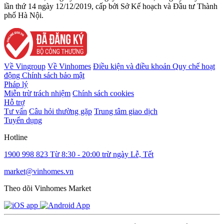
lần thứ 14 ngày 12/12/2019, cấp bởi Sở Kế hoạch và Đầu tư Thành
phố Hà Nội.
Về Vingroup
Về Vinhomes
Điều kiện và điều khoản
Quy chế hoạt
động
Chính sách bảo mật
Pháp lý
Miễn trừ trách nhiệm
Chính sách cookies
Hỗ trợ
Tư vấn
Câu hỏi thường gặp
Trung tâm giao dịch
Tuyển dụng
Hotline
1900 998 823
Từ 8:30 - 20:00 trừ ngày Lễ, Tết
market@vinhomes.vn
Theo dõi Vinhomes Market