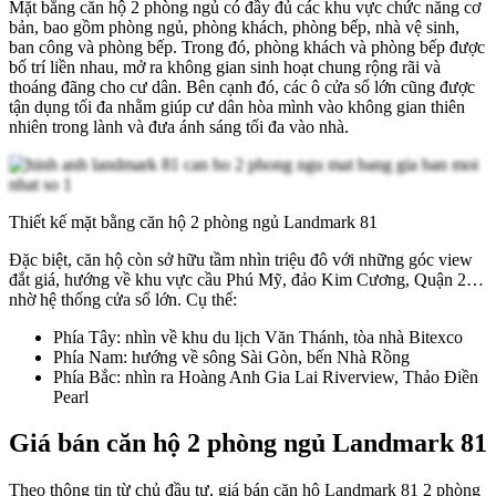
Mặt bằng căn hộ 2 phòng ngủ có đầy đủ các khu vực chức năng cơ
bản, bao gồm phòng ngủ, phòng khách, phòng bếp, nhà vệ sinh,
ban công và phòng bếp. Trong đó, phòng khách và phòng bếp được
bố trí liền nhau, mở ra không gian sinh hoạt chung rộng rãi và
thoáng đãng cho cư dân. Bên cạnh đó, các ô cửa sổ lớn cũng được
tận dụng tối đa nhằm giúp cư dân hòa mình vào không gian thiên
nhiên trong lành và đưa ánh sáng tối đa vào nhà.
Thiết kế mặt bằng căn hộ 2 phòng ngủ Landmark 81
Đặc biệt, căn hộ còn sở hữu tầm nhìn triệu đô với những góc view
đắt giá, hướng về khu vực cầu Phú Mỹ, đảo Kim Cương, Quận 2…
nhờ hệ thống cửa sổ lớn. Cụ thể:
Phía Tây: nhìn về khu du lịch Văn Thánh, tòa nhà Bitexco
Phía Nam: hướng về sông Sài Gòn, bến Nhà Rồng
Phía Bắc: nhìn ra Hoàng Anh Gia Lai Riverview, Thảo Điền
Pearl
Giá bán căn hộ 2 phòng ngủ Landmark 81
Theo thông tin từ chủ đầu tư, giá bán căn hộ Landmark 81 2 phòng