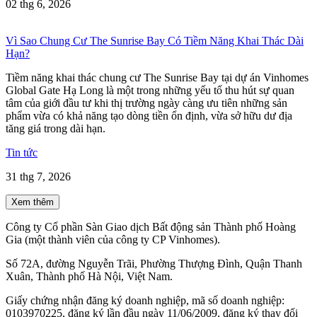
02 thg 6, 2026
Vì Sao Chung Cư The Sunrise Bay Có Tiềm Năng Khai Thác Dài
Hạn?
Tiềm năng khai thác chung cư The Sunrise Bay tại dự án Vinhomes
Global Gate Hạ Long là một trong những yếu tố thu hút sự quan
tâm của giới đầu tư khi thị trường ngày càng ưu tiên những sản
phẩm vừa có khả năng tạo dòng tiền ổn định, vừa sở hữu dư địa
tăng giá trong dài hạn.
Tin tức
31 thg 7, 2026
Xem thêm
Công ty Cổ phần Sàn Giao dịch Bất động sản Thành phố Hoàng
Gia (một thành viên của công ty CP Vinhomes).
Số 72A, đường Nguyễn Trãi, Phường Thượng Đình, Quận Thanh
Xuân, Thành phố Hà Nội, Việt Nam.
Giấy chứng nhận đăng ký doanh nghiệp, mã số doanh nghiệp:
0103970225, đăng ký lần đầu ngày 11/06/2009, đăng ký thay đổi