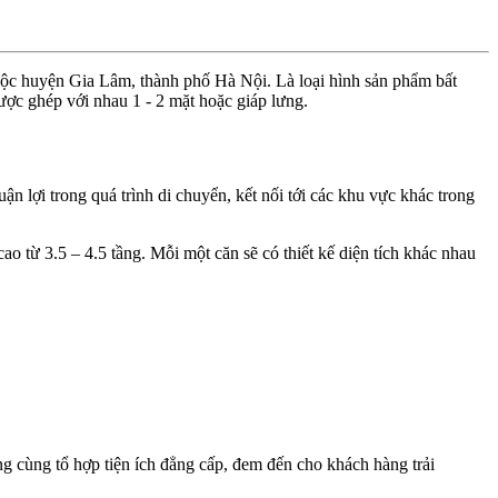
ộc huyện Gia Lâm, thành phố Hà Nội. Là loại hình sản phẩm bất
ược ghép với nhau 1 - 2 mặt hoặc giáp lưng.
ận lợi trong quá trình di chuyển, kết nối tới các khu vực khác trong
o từ 3.5 – 4.5 tầng. Mỗi một căn sẽ có thiết kế diện tích khác nhau
ọng cùng tổ hợp tiện ích đẳng cấp, đem đến cho khách hàng trải