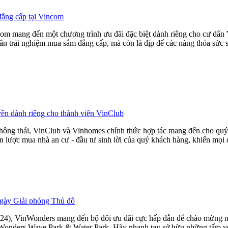
đẳng cấp tại Vincom
m mang đến một chương trình ưu đãi đặc biệt dành riêng cho cư dân 
 dân trải nghiệm mua sắm đẳng cấp, mà còn là dịp để các nàng thỏa sứ
ền dành riêng cho thành viên VinClub
thông thái, VinClub và Vinhomes chính thức hợp tác mang đến cho quý
n lược mua nhà an cư - đầu tư sinh lời của quý khách hàng, khiến mọi q
gày Giải phóng Thủ đô
), VinWonders mang đến bộ đôi ưu đãi cực hấp dẫn để chào mừng ngày 
inWonders Wave Park & Water Park. Hãy nhanh tay sở hữu những tấm vé 