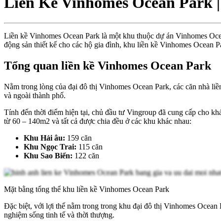
Liền Kề Vinhomes Ocean Park 
Liền kề Vinhomes Ocean Park là một khu thuộc dự án Vinhomes Ocea
động sản thiết kế cho các hộ gia đình, khu liền kề Vinhomes Ocean P
Tổng quan liền kề Vinhomes Ocean Park
Nằm trong lòng của đại đô thị Vinhomes Ocean Park, các căn nhà liền k
và ngoài thành phố.
Tính đến thời điểm hiện tại, chủ đầu tư Vingroup đã cung cấp cho khá
từ 60 – 140m2 và tất cả được chia đều ở các khu khác nhau:
Khu Hải âu:
159 căn
Khu Ngọc Trai:
115 căn
Khu Sao Biển:
122 căn
Mặt bằng tổng thể khu liền kề Vinhomes Ocean Park
Đặc biệt, với lợi thế nằm trong trong khu đại đô thị Vinhomes Ocean 
nghiệm sống tinh tế và thời thượng.