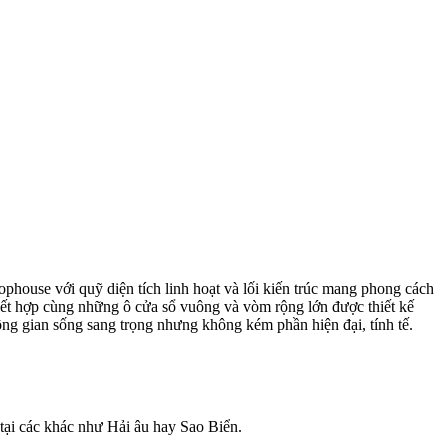
ophouse với quỹ diện tích linh hoạt và lối kiến trúc mang phong cách
kết hợp cùng những ô cửa sổ vuông và vòm rộng lớn được thiết kế
ng gian sống sang trọng nhưng không kém phần hiện đại, tính tế.
 tại các khác như Hải âu hay Sao Biển.