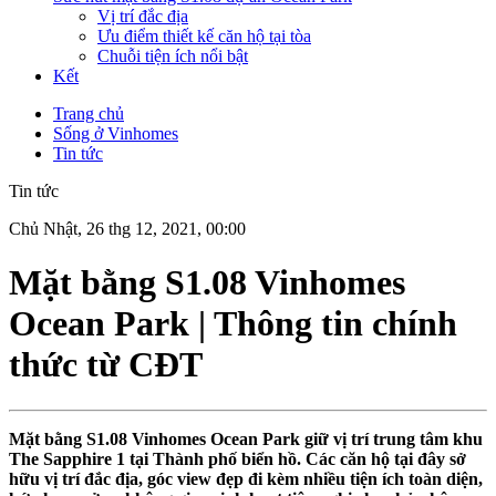
Vị trí đắc địa
Ưu điểm thiết kế căn hộ tại tòa
Chuỗi tiện ích nổi bật
Kết
Trang chủ
Sống ở Vinhomes
Tin tức
Tin tức
Chủ Nhật, 26 thg 12, 2021, 00:00
Mặt bằng S1.08 Vinhomes
Ocean Park | Thông tin chính
thức từ CĐT
Mặt bằng S1.08 Vinhomes Ocean Park giữ vị trí trung tâm khu
The Sapphire 1 tại Thành phố biển hồ. Các căn hộ tại đây sở
hữu vị trí đắc địa, góc view đẹp đi kèm nhiều tiện ích toàn diện,