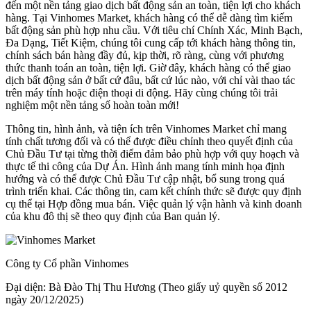
đến một nền tảng giao dịch bất động sản an toàn, tiện lợi cho khách
hàng. Tại Vinhomes Market, khách hàng có thể dễ dàng tìm kiếm
bất động sản phù hợp nhu cầu. Với tiêu chí Chính Xác, Minh Bạch,
Đa Dạng, Tiết Kiệm, chúng tôi cung cấp tới khách hàng thông tin,
chính sách bán hàng đầy đủ, kịp thời, rõ ràng, cùng với phương
thức thanh toán an toàn, tiện lợi. Giờ đây, khách hàng có thể giao
dịch bất động sản ở bất cứ đâu, bất cứ lúc nào, với chỉ vài thao tác
trên máy tính hoặc điện thoại di động. Hãy cùng chúng tôi trải
nghiệm một nền tảng số hoàn toàn mới!
Thông tin, hình ảnh, và tiện ích trên Vinhomes Market chỉ mang
tính chất tương đối và có thể được điều chỉnh theo quyết định của
Chủ Đầu Tư tại từng thời điểm đảm bảo phù hợp với quy hoạch và
thực tế thi công của Dự Án. Hình ảnh mang tính minh họa định
hướng và có thể được Chủ Đầu Tư cập nhật, bổ sung trong quá
trình triển khai. Các thông tin, cam kết chính thức sẽ được quy định
cụ thể tại Hợp đồng mua bán. Việc quản lý vận hành và kinh doanh
của khu đô thị sẽ theo quy định của Ban quản lý.
Công ty Cổ phần Vinhomes
Đại diện: Bà Đào Thị Thu Hương (Theo giấy uỷ quyền số 2012
ngày 20/12/2025)