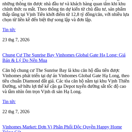
những thông tin được nhà đầu tư và khách hàng quan tâm khi khu
chính thức ra mắt. Theo thông tin dự kiến từ chủ đầu tư, sản phẩm
thấp tầng tại Vịnh Tiên khởi điểm từ 12,8 tỷ đồng/căn, với nhiều lựa
chọn từ liền kề đến biệt thự song lập và đơn lập.
Tin tức
23 thg 7, 2026
Chung Cư The Sunrise Bay Vinhomes Global Gate Hạ Long: Giá
Bán & Lý Do Nên Mua
Căn hộ chung cư The Sunrise Bay là khu căn hộ đầu tiên được
Vinhomes phát triển tại dự án Vinhomes Global Gate Hạ Long, theo
tiêu chuẩn Diamond đắt giá. Các tòa căn hộ nằm tại khu Vịnh Thiên
Đường, sở hữu lợi thế kế cận ga Depot tuyến đường sắt tốc độ cao
và tầm nhìn ôm trọn Vịnh di sản Hạ Long.
Tin tức
22 thg 7, 2026
Vinhomes Market: Đơn Vị Phân Phối Độc Quyền Happy Home