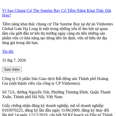
Vì Sao Chung Cư The Sunrise Bay Có Tiềm Năng Khai Thác Dài
Hạn?
Tiềm năng khai thác chung cư The Sunrise Bay tại dự án Vinhomes
Global Gate Hạ Long là một trong những yếu tố thu hút sự quan
tâm của giới đầu tư khi thị trường ngày càng ưu tiên những sản
phẩm vừa có khả năng tạo dòng tiền ổn định, vừa sở hữu dư địa
tăng giá trong dài hạn.
Tin tức
31 thg 7, 2026
Xem thêm
Công ty Cổ phần Sàn Giao dịch Bất động sản Thành phố Hoàng
Gia (một thành viên của công ty CP Vinhomes).
Số 72A, đường Nguyễn Trãi, Phường Thượng Đình, Quận Thanh
Xuân, Thành phố Hà Nội, Việt Nam.
Giấy chứng nhận đăng ký doanh nghiệp, mã số doanh nghiệp:
0103970225, đăng ký lần đầu ngày 11/06/2009, đăng ký thay đổi
lần thứ 14 ngày 12/12/2019, cấp bởi Sở Kế hoạch và Đầu tư Thành