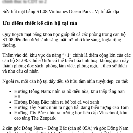
Sức hút mặt bằng S1.08 Vinhomes Ocean Park - Vị trí đắc địa
Ưu điểm thiết kế căn hộ tại tòa
Quy hoạch mặt bằng khoa học giúp tất cả các phòng trong căn hộ
S1.08 đều đón được ánh sáng mặt trời nhờ khe sáng, logia rộng
thoáng.
Thêm vào đó, khu vực đa năng ”+1″ chính là điểm cộng lớn của các
căn hộ S1.08. Chủ sở hữu có thể biến hóa linh hoạt không gian này
thành phòng đọc sách, phòng làm việc, phòng ngủ,... theo sở thích
và nhu cầu cá nhân
Ngoài ra, mỗi căn hộ tại đây đều sở hữu tầm nhìn tuyệt đẹp, cụ thể:
Hướng Đông Nam: nhìn ra hồ điều hòa, khu thấp tầng San
Hô
Hướng Đông Bắc: nhìn ra bể bơi cá voi xanh
Hướng Tây Nam: nhìn ra ngọn hải đăng biểu tượng cao 16m
Hướng Tây Bắc: nhìn ra trường học liên cấp Vinschool, khu
cao tầng The Zenpark
2 căn góc Đông Nam – Đông Bắc (căn số 05A) và góc Đông Nam