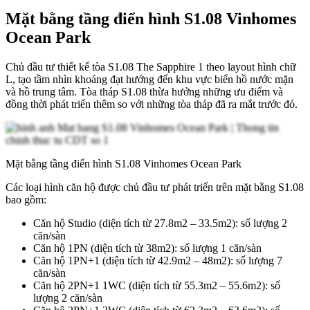
Mặt bằng tầng điển hình S1.08 Vinhomes
Ocean Park
Chủ đầu tư thiết kế tòa S1.08 The Sapphire 1 theo layout hình chữ
L, tạo tầm nhìn khoáng đạt hướng đến khu vực biển hồ nước mặn
và hồ trung tâm. Tòa tháp S1.08 thừa hưởng những ưu điểm và
đồng thời phát triển thêm so với những tòa tháp đã ra mắt trước đó.
Mặt bằng tầng điển hình S1.08 Vinhomes Ocean Park
Các loại hình căn hộ được chủ đầu tư phát triển trên mặt bằng S1.08
bao gồm:
Căn hộ Studio (diện tích từ 27.8m2 – 33.5m2): số lượng 2
căn/sàn
Căn hộ 1PN (diện tích từ 38m2): số lượng 1 căn/sàn
Căn hộ 1PN+1 (diện tích từ 42.9m2 – 48m2): số lượng 7
căn/sàn
Căn hộ 2PN+1 1WC (diện tích từ 55.3m2 – 55.6m2): số
lượng 2 căn/sàn