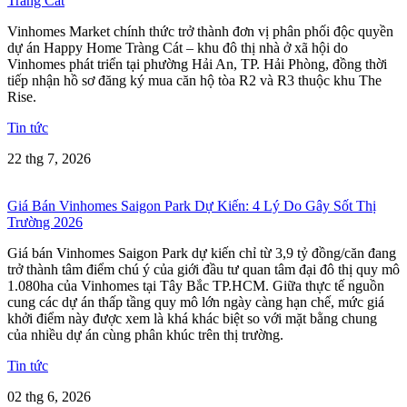
Tràng Cát
Vinhomes Market chính thức trở thành đơn vị phân phối độc quyền
dự án Happy Home Tràng Cát – khu đô thị nhà ở xã hội do
Vinhomes phát triển tại phường Hải An, TP. Hải Phòng, đồng thời
tiếp nhận hồ sơ đăng ký mua căn hộ tòa R2 và R3 thuộc khu The
Rise.
Tin tức
22 thg 7, 2026
Giá Bán Vinhomes Saigon Park Dự Kiến: 4 Lý Do Gây Sốt Thị
Trường 2026
Giá bán Vinhomes Saigon Park dự kiến chỉ từ 3,9 tỷ đồng/căn đang
trở thành tâm điểm chú ý của giới đầu tư quan tâm đại đô thị quy mô
1.080ha của Vinhomes tại Tây Bắc TP.HCM. Giữa thực tế nguồn
cung các dự án thấp tầng quy mô lớn ngày càng hạn chế, mức giá
khởi điểm này được xem là khá khác biệt so với mặt bằng chung
của nhiều dự án cùng phân khúc trên thị trường.
Tin tức
02 thg 6, 2026