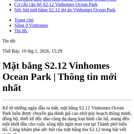
Cơ cấu căn hộ S2.12 Vinhomes Ocean Park
Sức hút mặt bằng S2.12 dự án Vinhomes Ocean Park
Trang chủ
Sống ở Vinhomes
Tin tức
Tin tức
Thứ Bảy, 10 thg 1, 2026, 15:29
Mặt bằng S2.12 Vinhomes
Ocean Park | Thông tin mới
nhất
Kể từ những ngày đầu ra mắt, mặt bằng S2.12 Vinhomes Ocean
Park luôn được chuyên gia đánh giá cao nhờ quy hoạch thông minh,
đồng bộ, thiết kế độc đáo cùng đa dạng loại hình căn hộ, mang đến
một khởi đầu cho cuộc sống tiện nghi trọn vẹn tại Thành phố biển
hồ. Cùng khám phá sức hút của mặt bằng tòa S2.12 trong bài viết