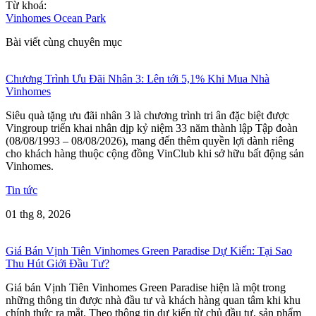
Từ khoá:
Vinhomes Ocean Park
Bài viết cùng chuyên mục
Chương Trình Ưu Đãi Nhân 3: Lên tới 5,1% Khi Mua Nhà
Vinhomes
Siêu quà tặng ưu đãi nhân 3 là chương trình tri ân đặc biệt được
Vingroup triển khai nhân dịp kỷ niệm 33 năm thành lập Tập đoàn
(08/08/1993 – 08/08/2026), mang đến thêm quyền lợi dành riêng
cho khách hàng thuộc cộng đồng VinClub khi sở hữu bất động sản
Vinhomes.
Tin tức
01 thg 8, 2026
Giá Bán Vịnh Tiên Vinhomes Green Paradise Dự Kiến: Tại Sao
Thu Hút Giới Đầu Tư?
Giá bán Vịnh Tiên Vinhomes Green Paradise hiện là một trong
những thông tin được nhà đầu tư và khách hàng quan tâm khi khu
chính thức ra mắt. Theo thông tin dự kiến từ chủ đầu tư, sản phẩm