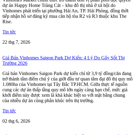
dự án Happy Home Tràng Cát – khu đô thị nhà ở xã hội do
Vinhomes phát triển tại phường Hải An, TP. Hải Phòng, đồng thời
tiếp nhận hồ sơ đăng ký mua căn hộ tòa R2 và R3 thuộc khu The
Rise.
Tin tức
22 thg 7, 2026
Giá Bán Vinhomes Saigon Park Dự Kiến: 4 Lý Do Gây Sốt Thị
Trường 2026
Giá bán Vinhomes Saigon Park dự kiến chỉ từ 3,9 tỷ đồng/căn đang
trở thành tâm điểm chú ý của giới đầu tư quan tâm đại đô thị quy mô
1.080ha của Vinhomes tại Tây Bắc TP.HCM. Giữa thực tế nguồn
cung các dự án thấp tầng quy mô lớn ngày càng hạn chế, mức giá
khởi điểm này được xem là khá khác biệt so với mặt bằng chung
của nhiều dự án cùng phân khúc trên thị trường.
Tin tức
02 thg 6, 2026