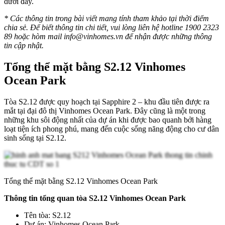
dưới đây.
* Các thông tin trong bài viết mang tính tham khảo tại thời điểm
chia sẻ. Để biết thông tin chi tiết, vui lòng liên hệ hotline 1900 2323
89 hoặc hòm mail
info@vinhomes.vn
để nhận được những thông
tin cập nhật.
Tổng thể mặt bằng S2.12 Vinhomes
Ocean Park
Tòa S2.12 được quy hoạch tại Sapphire 2 – khu đầu tiên được ra
mắt tại đại đô thị Vinhomes Ocean Park. Đây cũng là một trong
những khu sôi động nhất của dự án khi được bao quanh bởi hàng
loạt tiện ích phong phú, mang đến cuộc sống năng động cho cư dân
sinh sống tại S2.12.
Tổng thể mặt bằng S2.12 Vinhomes Ocean Park
Thông tin tổng quan tòa S2.12 Vinhomes Ocean Park
Tên tòa: S2.12
Dự án: Vinhomes Ocean Park