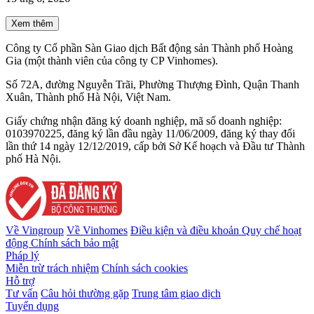
Xem thêm
Công ty Cổ phần Sàn Giao dịch Bất động sản Thành phố Hoàng
Gia (một thành viên của công ty CP Vinhomes).
Số 72A, đường Nguyễn Trãi, Phường Thượng Đình, Quận Thanh
Xuân, Thành phố Hà Nội, Việt Nam.
Giấy chứng nhận đăng ký doanh nghiệp, mã số doanh nghiệp:
0103970225, đăng ký lần đầu ngày 11/06/2009, đăng ký thay đổi
lần thứ 14 ngày 12/12/2019, cấp bởi Sở Kế hoạch và Đầu tư Thành
phố Hà Nội.
Về Vingroup
Về Vinhomes
Điều kiện và điều khoản
Quy chế hoạt
động
Chính sách bảo mật
Pháp lý
Miễn trừ trách nhiệm
Chính sách cookies
Hỗ trợ
Tư vấn
Câu hỏi thường gặp
Trung tâm giao dịch
Tuyển dụng