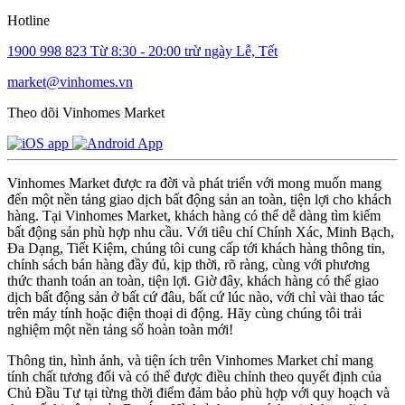
Hotline
1900 998 823
Từ 8:30 - 20:00 trừ ngày Lễ, Tết
market@vinhomes.vn
Theo dõi Vinhomes Market
Vinhomes Market được ra đời và phát triển với mong muốn mang
đến một nền tảng giao dịch bất động sản an toàn, tiện lợi cho khách
hàng. Tại Vinhomes Market, khách hàng có thể dễ dàng tìm kiếm
bất động sản phù hợp nhu cầu. Với tiêu chí Chính Xác, Minh Bạch,
Đa Dạng, Tiết Kiệm, chúng tôi cung cấp tới khách hàng thông tin,
chính sách bán hàng đầy đủ, kịp thời, rõ ràng, cùng với phương
thức thanh toán an toàn, tiện lợi. Giờ đây, khách hàng có thể giao
dịch bất động sản ở bất cứ đâu, bất cứ lúc nào, với chỉ vài thao tác
trên máy tính hoặc điện thoại di động. Hãy cùng chúng tôi trải
nghiệm một nền tảng số hoàn toàn mới!
Thông tin, hình ảnh, và tiện ích trên Vinhomes Market chỉ mang
tính chất tương đối và có thể được điều chỉnh theo quyết định của
Chủ Đầu Tư tại từng thời điểm đảm bảo phù hợp với quy hoạch và