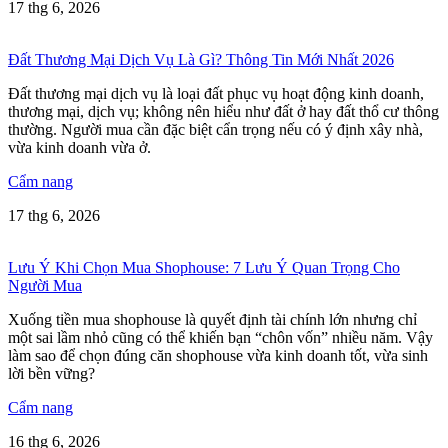
17 thg 6, 2026
Đất Thương Mại Dịch Vụ Là Gì? Thông Tin Mới Nhất 2026
Đất thương mại dịch vụ là loại đất phục vụ hoạt động kinh doanh,
thương mại, dịch vụ; không nên hiểu như đất ở hay đất thổ cư thông
thường. Người mua cần đặc biệt cẩn trọng nếu có ý định xây nhà,
vừa kinh doanh vừa ở.
Cẩm nang
17 thg 6, 2026
Lưu Ý Khi Chọn Mua Shophouse: 7 Lưu Ý Quan Trọng Cho
Người Mua
Xuống tiền mua shophouse là quyết định tài chính lớn nhưng chỉ
một sai lầm nhỏ cũng có thể khiến bạn “chôn vốn” nhiều năm. Vậy
làm sao để chọn đúng căn shophouse vừa kinh doanh tốt, vừa sinh
lời bền vững?
Cẩm nang
16 thg 6, 2026