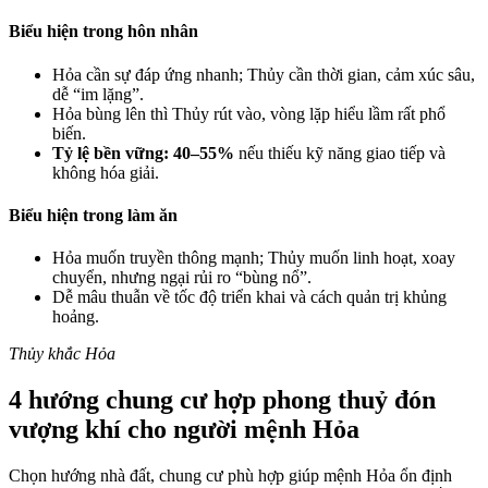
Biểu hiện trong hôn nhân
Hỏa cần sự đáp ứng nhanh; Thủy cần thời gian, cảm xúc sâu,
dễ “im lặng”.
Hỏa bùng lên thì Thủy rút vào, vòng lặp hiểu lầm rất phổ
biến.
Tỷ lệ bền vững: 40–55%
nếu thiếu kỹ năng giao tiếp và
không hóa giải.
Biểu hiện trong làm ăn
Hỏa muốn truyền thông mạnh; Thủy muốn linh hoạt, xoay
chuyển, nhưng ngại rủi ro “bùng nổ”.
Dễ mâu thuẫn về tốc độ triển khai và cách quản trị khủng
hoảng.
Thủy khắc Hỏa
4 hướng chung cư hợp phong thuỷ đón
vượng khí cho người mệnh Hỏa
Chọn hướng nhà đất, chung cư phù hợp giúp mệnh Hỏa ổn định