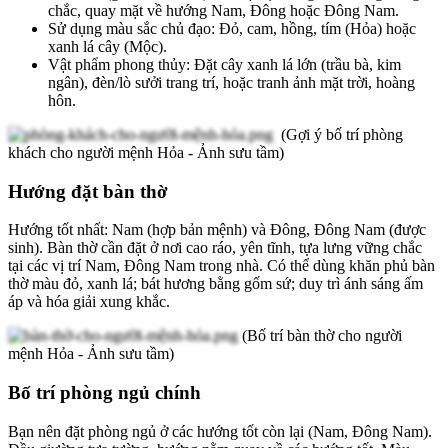
chắc, quay mặt về hướng Nam, Đông hoặc Đông Nam.
Sử dụng màu sắc chủ đạo: Đỏ, cam, hồng, tím (Hỏa) hoặc
xanh lá cây (Mộc).
Vật phẩm phong thủy: Đặt cây xanh lá lớn (trầu bà, kim
ngân), đèn/lò sưởi trang trí, hoặc tranh ảnh mặt trời, hoàng
hôn.
(Gợi ý bố trí phòng
khách cho người mệnh Hỏa - Ảnh sưu tầm)
Hướng đặt bàn thờ
Hướng tốt nhất: Nam (hợp bản mệnh) và Đông, Đông Nam (được
sinh). Bàn thờ cần đặt ở nơi cao ráo, yên tĩnh, tựa lưng vững chắc
tại các vị trí Nam, Đông Nam trong nhà. Có thể dùng khăn phủ bàn
thờ màu đỏ, xanh lá; bát hương bằng gốm sứ; duy trì ánh sáng ấm
áp và hóa giải xung khắc.
(Bố trí bàn thờ cho người
mệnh Hỏa - Ảnh sưu tầm)
Bố trí phòng ngủ chính
Bạn nên đặt phòng ngủ ở các hướng tốt còn lại (Nam, Đông Nam).