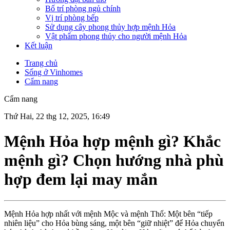
Bố trí phòng ngủ chính
Vị trí phòng bếp
Sử dụng cây phong thủy hợp mệnh Hỏa
Vật phẩm phong thủy cho người mệnh Hỏa
Kết luận
Trang chủ
Sống ở Vinhomes
Cẩm nang
Cẩm nang
Thứ Hai, 22 thg 12, 2025, 16:49
Mệnh Hỏa hợp mệnh gì? Khắc
mệnh gì? Chọn hướng nhà phù
hợp đem lại may mắn
Mệnh Hỏa hợp nhất với mệnh Mộc và mệnh Thổ: Một bên “tiếp
nhiên liệu” cho Hỏa bùng sáng, một bên “giữ nhiệt” để Hỏa chuyển