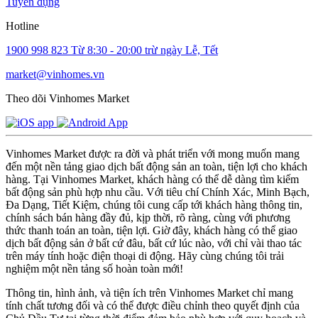
Tuyển dụng
Hotline
1900 998 823
Từ 8:30 - 20:00 trừ ngày Lễ, Tết
market@vinhomes.vn
Theo dõi Vinhomes Market
Vinhomes Market được ra đời và phát triển với mong muốn mang
đến một nền tảng giao dịch bất động sản an toàn, tiện lợi cho khách
hàng. Tại Vinhomes Market, khách hàng có thể dễ dàng tìm kiếm
bất động sản phù hợp nhu cầu. Với tiêu chí Chính Xác, Minh Bạch,
Đa Dạng, Tiết Kiệm, chúng tôi cung cấp tới khách hàng thông tin,
chính sách bán hàng đầy đủ, kịp thời, rõ ràng, cùng với phương
thức thanh toán an toàn, tiện lợi. Giờ đây, khách hàng có thể giao
dịch bất động sản ở bất cứ đâu, bất cứ lúc nào, với chỉ vài thao tác
trên máy tính hoặc điện thoại di động. Hãy cùng chúng tôi trải
nghiệm một nền tảng số hoàn toàn mới!
Thông tin, hình ảnh, và tiện ích trên Vinhomes Market chỉ mang
tính chất tương đối và có thể được điều chỉnh theo quyết định của