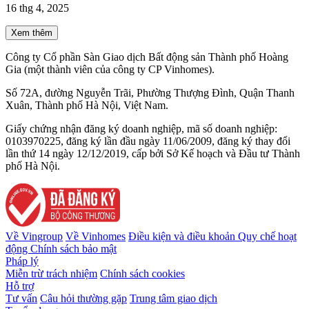
16 thg 4, 2025
Xem thêm
Công ty Cổ phần Sàn Giao dịch Bất động sản Thành phố Hoàng
Gia (một thành viên của công ty CP Vinhomes).
Số 72A, đường Nguyễn Trãi, Phường Thượng Đình, Quận Thanh
Xuân, Thành phố Hà Nội, Việt Nam.
Giấy chứng nhận đăng ký doanh nghiệp, mã số doanh nghiệp:
0103970225, đăng ký lần đầu ngày 11/06/2009, đăng ký thay đổi
lần thứ 14 ngày 12/12/2019, cấp bởi Sở Kế hoạch và Đầu tư Thành
phố Hà Nội.
Về Vingroup
Về Vinhomes
Điều kiện và điều khoản
Quy chế hoạt
động
Chính sách bảo mật
Pháp lý
Miễn trừ trách nhiệm
Chính sách cookies
Hỗ trợ
Tư vấn
Câu hỏi thường gặp
Trung tâm giao dịch