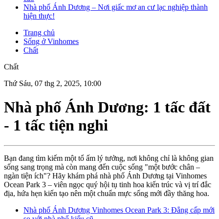
Nhà phố Ánh Dương – Nơi giấc mơ an cư lạc nghiệp thành
hiện thực!
Trang chủ
Sống ở Vinhomes
Chất
Chất
Thứ Sáu, 07 thg 2, 2025, 10:00
Nhà phố Ánh Dương: 1 tấc đất
- 1 tấc tiện nghi
Bạn đang tìm kiếm một tổ ấm lý tưởng, nơi không chỉ là không gian
sống sang trọng mà còn mang đến cuộc sống "một bước chân –
ngàn tiện ích"? Hãy khám phá nhà phố Ánh Dương tại Vinhomes
Ocean Park 3 – viên ngọc quý hội tụ tinh hoa kiến trúc và vị trí đắc
địa, hứa hẹn kiến tạo nên một chuẩn mực sống mới đầy thăng hoa.
Nhà phố Ánh Dương Vinhomes Ocean Park 3: Đẳng cấp mới
so với nhà phố kiểu cũ