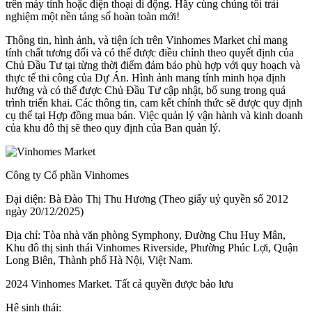
trên máy tính hoặc điện thoại di động. Hãy cùng chúng tôi trải
nghiệm một nền tảng số hoàn toàn mới!
Thông tin, hình ảnh, và tiện ích trên Vinhomes Market chỉ mang
tính chất tương đối và có thể được điều chỉnh theo quyết định của
Chủ Đầu Tư tại từng thời điểm đảm bảo phù hợp với quy hoạch và
thực tế thi công của Dự Án. Hình ảnh mang tính minh họa định
hướng và có thể được Chủ Đầu Tư cập nhật, bổ sung trong quá
trình triển khai. Các thông tin, cam kết chính thức sẽ được quy định
cụ thể tại Hợp đồng mua bán. Việc quản lý vận hành và kinh doanh
của khu đô thị sẽ theo quy định của Ban quản lý.
Công ty Cổ phần Vinhomes
Đại diện: Bà Đào Thị Thu Hương (Theo giấy uỷ quyền số 2012
ngày 20/12/2025)
Địa chỉ: Tòa nhà văn phòng Symphony, Đường Chu Huy Mân,
Khu đô thị sinh thái Vinhomes Riverside, Phường Phúc Lợi, Quận
Long Biên, Thành phố Hà Nội, Việt Nam.
2024 Vinhomes Market. Tất cả quyền được bảo lưu
Hệ sinh thái: