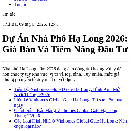
Tin tức
Tin tức
Thứ Ba, 09 thg 6, 2026, 12:48
Dự Án Nhà Phố Hạ Long 2026:
Giá Bán Và Tiềm Năng Đầu Tư
Nhà phố Hạ Long năm 2026 đang dao động từ khoảng vài tỷ đến
hơn chục tỷ tùy khu vực, vị trí và loại hình. Tuy nhiên, mức giá
không phải yếu tố duy nhất quyết định.
Tiến Độ Vinhomes Global Gate Hạ Long: Hình Ảnh Mới
Nhất Tháng 5/2026
Liền kề Vinhomes Global Gate Hạ Long: Tại sao nên mua
ngay?
Chính Sách Bán Hàng Vinhomes Global Gate Hạ Long
Tháng 7/2026
Các Loại Hình Nhà Ở Vinhomes Global Gate Hạ Long: Nên
chọn loại nào?