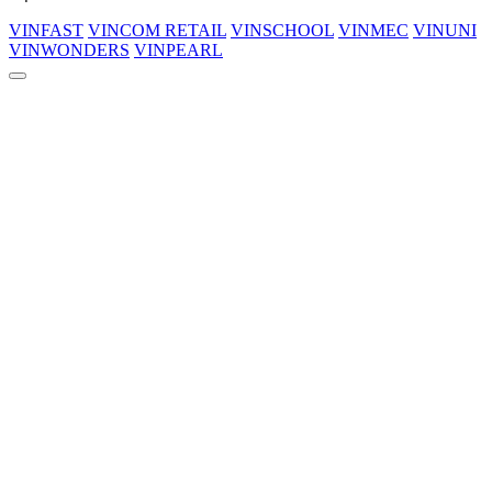
VINFAST
VINCOM RETAIL
VINSCHOOL
VINMEC
VINUNI
VINWONDERS
VINPEARL