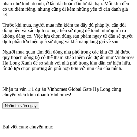
nhau như kinh doanh, ở lâu dài hoặc đầu tư dài hạn. Mỗi khu đều
có ưu điểm riêng, nhưng cũng đi kèm những yếu tố cần đánh giá
kỹ.
Trước khi mua, người mua nên kiểm tra đầy đủ pháp lý, cân đối
dòng tiền và xác định rõ mục tiêu sử dụng để tránh những rủi ro
không đáng có. Việc lựa chọn đúng sản phẩm ngay từ đầu sẽ quyết
định phần lớn hiệu quả sử dụng và khả năng tăng giá về sau.
Người mua quan tâm đến dòng nhà phố trong các khu đô thị được
quy hoạch đồng bộ có thể tham khảo thêm các dự án như Vinhomes
Hạ Long Xanh để so sánh với nhà phố trong khu dân cư hiện hữu,
từ đó lựa chọn phương án phù hợp hơn với nhu cầu của mình.
Nhận tư vấn 1:1 dự án Vinhomes Global Gate Hạ Long cùng
chuyên viên kinh doanh Vinhomes!
Nhận tư vấn ngay
Bài viết cùng chuyên mục