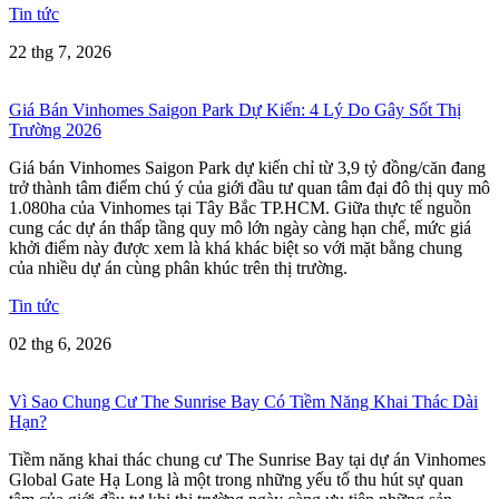
Tin tức
22 thg 7, 2026
Giá Bán Vinhomes Saigon Park Dự Kiến: 4 Lý Do Gây Sốt Thị
Trường 2026
Giá bán Vinhomes Saigon Park dự kiến chỉ từ 3,9 tỷ đồng/căn đang
trở thành tâm điểm chú ý của giới đầu tư quan tâm đại đô thị quy mô
1.080ha của Vinhomes tại Tây Bắc TP.HCM. Giữa thực tế nguồn
cung các dự án thấp tầng quy mô lớn ngày càng hạn chế, mức giá
khởi điểm này được xem là khá khác biệt so với mặt bằng chung
của nhiều dự án cùng phân khúc trên thị trường.
Tin tức
02 thg 6, 2026
Vì Sao Chung Cư The Sunrise Bay Có Tiềm Năng Khai Thác Dài
Hạn?
Tiềm năng khai thác chung cư The Sunrise Bay tại dự án Vinhomes
Global Gate Hạ Long là một trong những yếu tố thu hút sự quan