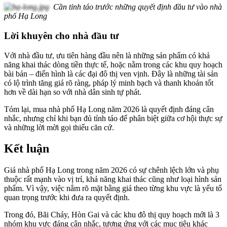
Cần tỉnh táo trước những quyết định đầu tư vào nhà
phố Hạ Long
Lời khuyên cho nhà đầu tư
Với nhà đầu tư, ưu tiên hàng đầu nên là những sản phẩm có khả
năng khai thác dòng tiền thực tế, hoặc nằm trong các khu quy hoạch
bài bản – điển hình là các đại đô thị ven vịnh. Đây là những tài sản
có lộ trình tăng giá rõ ràng, pháp lý minh bạch và thanh khoản tốt
hơn về dài hạn so với nhà dân sinh tự phát.
Tóm lại, mua nhà phố Hạ Long năm 2026 là quyết định đáng cân
nhắc, nhưng chỉ khi bạn đủ tỉnh táo để phân biệt giữa cơ hội thực sự
và những lời mời gọi thiếu căn cứ.
Kết luận
Giá nhà phố Hạ Long trong năm 2026 có sự chênh lệch lớn và phụ
thuộc rất mạnh vào vị trí, khả năng khai thác cũng như loại hình sản
phẩm. Vì vậy, việc nắm rõ mặt bằng giá theo từng khu vực là yếu tố
quan trọng trước khi đưa ra quyết định.
Trong đó, Bãi Cháy, Hòn Gai và các khu đô thị quy hoạch mới là 3
nhóm khu vực đáng cân nhắc, tương ứng với các mục tiêu khác