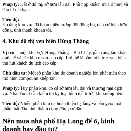
Pháp lý:
Đất ở đô thị, sở hữu lâu dài. Phù hợp khách mua ở thực và
đầu tư dài hạn.
Tiến độ:
Hạ tầng khu vực đã hoàn thiện tương đối đồng bộ, dân cư hiện hữu
đông, tính thanh khoản tốt.
4. Khu đô thị ven biển Hùng Thắng
Vị trí:
Thuộc khu vực Hùng Thắng – Bãi Cháy, gần cảng tàu khách
quốc tế và các khu resort cao cấp. Lợi thế là nằm trên trục ven biển
thu hút khách du lịch cao cấp.
Chủ đầu tư:
Một số phân khu do doanh nghiệp lớn phát triển theo
mô hình compound khép kín.
Pháp lý:
Tùy phân khu, có cả sở hữu lâu dài và thương mại dịch
vụ. Nhà đầu tư cần kiểm tra kỹ loại hình đất trước khi xuống tiền.
Tiến độ:
Nhiều phân khu đã hoàn thiện hạ tầng và bàn giao một
phần, bắt đầu hình thành cộng đồng cư dân.
Nên mua nhà phố Hạ Long để ở, kinh
doanh hay đầu tư?