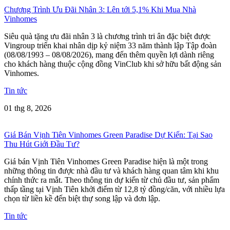
Chương Trình Ưu Đãi Nhân 3: Lên tới 5,1% Khi Mua Nhà
Vinhomes
Siêu quà tặng ưu đãi nhân 3 là chương trình tri ân đặc biệt được
Vingroup triển khai nhân dịp kỷ niệm 33 năm thành lập Tập đoàn
(08/08/1993 – 08/08/2026), mang đến thêm quyền lợi dành riêng
cho khách hàng thuộc cộng đồng VinClub khi sở hữu bất động sản
Vinhomes.
Tin tức
01 thg 8, 2026
Giá Bán Vịnh Tiên Vinhomes Green Paradise Dự Kiến: Tại Sao
Thu Hút Giới Đầu Tư?
Giá bán Vịnh Tiên Vinhomes Green Paradise hiện là một trong
những thông tin được nhà đầu tư và khách hàng quan tâm khi khu
chính thức ra mắt. Theo thông tin dự kiến từ chủ đầu tư, sản phẩm
thấp tầng tại Vịnh Tiên khởi điểm từ 12,8 tỷ đồng/căn, với nhiều lựa
chọn từ liền kề đến biệt thự song lập và đơn lập.
Tin tức