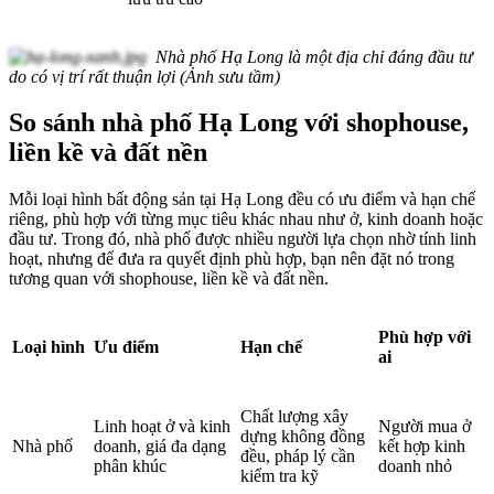
Nhà phố Hạ Long là một địa chỉ đáng đầu tư
do có vị trí rất thuận lợi (Ảnh sưu tầm)
So sánh nhà phố Hạ Long với shophouse,
liền kề và đất nền
Mỗi loại hình bất động sản tại Hạ Long đều có ưu điểm và hạn chế
riêng, phù hợp với từng mục tiêu khác nhau như ở, kinh doanh hoặc
đầu tư. Trong đó, nhà phố được nhiều người lựa chọn nhờ tính linh
hoạt, nhưng để đưa ra quyết định phù hợp, bạn nên đặt nó trong
tương quan với shophouse, liền kề và đất nền.
Phù hợp với
Loại hình
Ưu điểm
Hạn chế
ai
Chất lượng xây
Linh hoạt ở và kinh
Người mua ở
dựng không đồng
Nhà phố
doanh, giá đa dạng
kết hợp kinh
đều, pháp lý cần
phân khúc
doanh nhỏ
kiểm tra kỹ