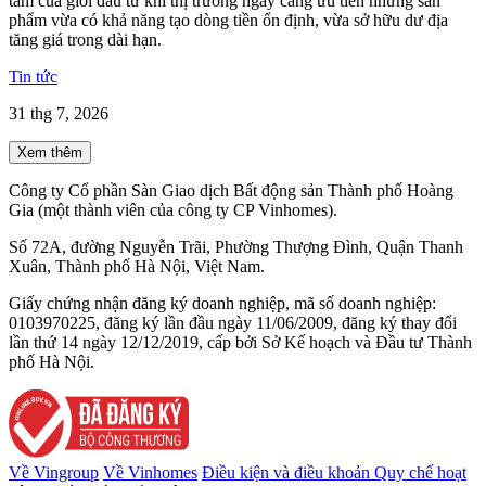
tâm của giới đầu tư khi thị trường ngày càng ưu tiên những sản
phẩm vừa có khả năng tạo dòng tiền ổn định, vừa sở hữu dư địa
tăng giá trong dài hạn.
Tin tức
31 thg 7, 2026
Xem thêm
Công ty Cổ phần Sàn Giao dịch Bất động sản Thành phố Hoàng
Gia (một thành viên của công ty CP Vinhomes).
Số 72A, đường Nguyễn Trãi, Phường Thượng Đình, Quận Thanh
Xuân, Thành phố Hà Nội, Việt Nam.
Giấy chứng nhận đăng ký doanh nghiệp, mã số doanh nghiệp:
0103970225, đăng ký lần đầu ngày 11/06/2009, đăng ký thay đổi
lần thứ 14 ngày 12/12/2019, cấp bởi Sở Kế hoạch và Đầu tư Thành
phố Hà Nội.
Về Vingroup
Về Vinhomes
Điều kiện và điều khoản
Quy chế hoạt